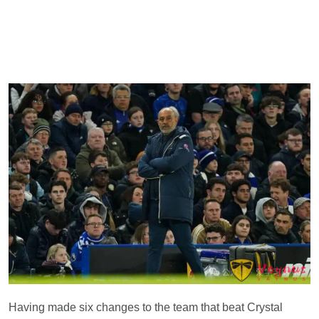
Having made six changes to the team that beat Crystal