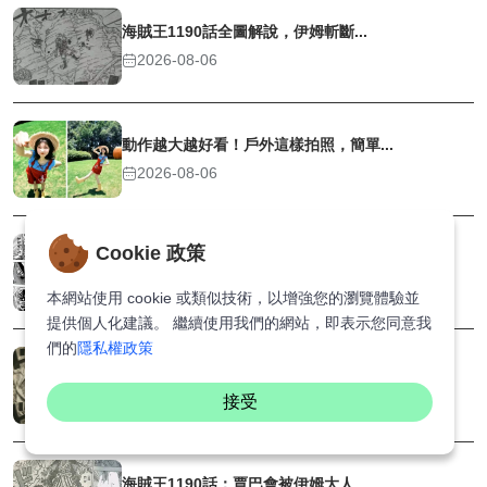
海賊王1190話全圖解說，伊姆斬斷...
2026-08-06
動作越大越好看！戶外這樣拍照，簡單...
2026-08-06
Cookie 政策
海賊王1190話：賈巴戰敗，路飛重...
2026-08-06
本網站使用 cookie 或類似技術，以增強您的瀏覽體驗並
提供個人化建議。 繼續使用我們的網站，即表示您同意我
們的
隱私權政策
海賊王1190話：山治不敵麒麟戈姆...
2026-08-04
接受
海賊王1190話：賈巴會被伊姆大人...