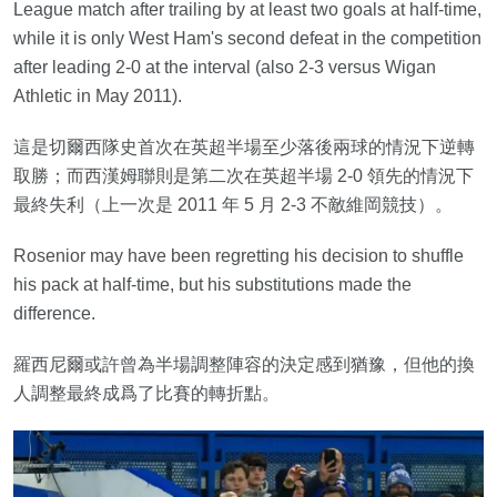
League match after trailing by at least two goals at half-time,
while it is only West Ham's second defeat in the competition
after leading 2-0 at the interval (also 2-3 versus Wigan
Athletic in May 2011).
這是切爾西隊史首次在英超半場至少落後兩球的情況下逆轉
取勝；而西漢姆聯則是第二次在英超半場 2-0 領先的情況下
最終失利（上一次是 2011 年 5 月 2-3 不敵維岡競技）。
Rosenior may have been regretting his decision to shuffle
his pack at half-time, but his substitutions made the
difference.
羅西尼爾或許曾為半場調整陣容的決定感到猶豫，但他的換
人調整最終成爲了比賽的轉折點。