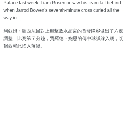
Palace last week, Liam Rosenior saw his team fall behind
when Jarrod Bowen's seventh-minute cross curled all the
way in.
利亞姆・羅西尼爾對上週擊敗水晶宮的首發陣容做出了六處
調整，比賽第 7 分鐘，賈羅德・鮑恩的傳中球弧線入網，切
爾西就此陷入落後。