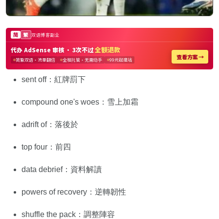
sent off：紅牌罰下
compound one's woes：雪上加霜
adrift of：落後於
top four：前四
data debrief：資料解讀
powers of recovery：逆轉韌性
shuffle the pack：調整陣容