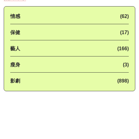
情感
(62)
保健
(17)
藝人
(166)
瘦身
(3)
影劇
(898)