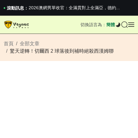
iPhone 16e 釋出，蘋果你不要太離譜
2026澳網男單收官：全滿貫對上全滿亞，德約...
滾動訊息：
《巔峰守衛 Highguard》正式上線，官...
iPhone 16e 釋出，蘋果你不要太離譜
切換語言為：
簡體
2026澳網男單收官：全滿貫對上全滿亞，德約...
《巔峰守衛 Highguard》正式上線，官...
iPhone 16e 釋出，蘋果你不要太離譜
首頁
全部文章
驚天逆轉！切爾西 2 球落後到補時絕殺西漢姆聯