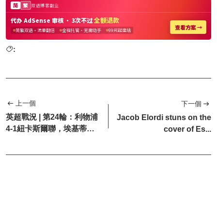
:
上一個
下一個
英超戰況 | 第24輪：利物浦
Jacob Elordi stuns on the
4-1紐卡斯爾聯，埃基蒂克
cover of Es...
梅開二度，維爾茨、...