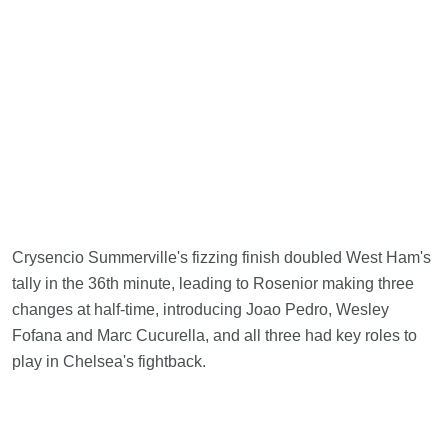
Crysencio Summerville's fizzing finish doubled West Ham's
tally in the 36th minute, leading to Rosenior making three
changes at half-time, introducing Joao Pedro, Wesley
Fofana and Marc Cucurella, and all three had key roles to
play in Chelsea's fightback.