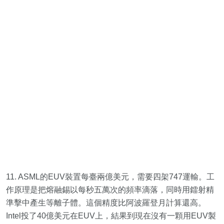
11. ASML的EUV裝置每臺兩億美元，需要四架747運輸。工
作原理是把熔融錫以每秒五萬次的頻率滴落，同時用鐳射精
準擊中產生等離子體。這個精度比阿波羅登月計算還高。
Intel投了40億美元在EUV上，結果到現在沒有一顆用EUV製