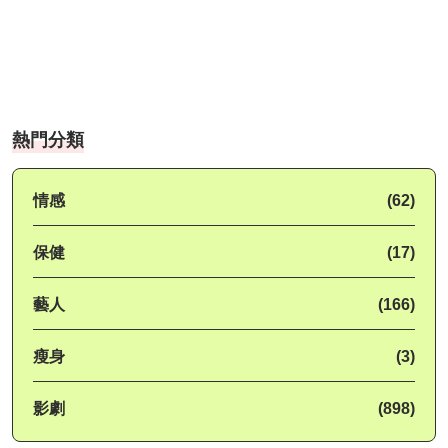
熱門分類
情感
(62)
保健
(17)
藝人
(166)
瘦身
(3)
影劇
(898)