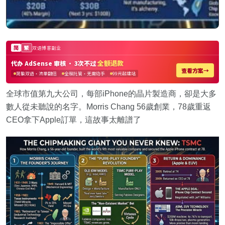
全球市值第九大公司，每部iPhone的晶片製造商，卻是大多
數人從未聽說的名字。Morris Chang 56歲創業，78歲重返
CEO拿下Apple訂單，這故事太離譜了