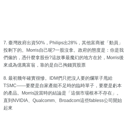
7. 臺灣政府出資50%，Philips出28%，其他富商被「動員」
投剩下的。Morris自己呢?一股沒拿。政府的態度是：你是我
們僱的，憑什麼拿股份?這故事最魔幻的地方在於，Morris後
來成為億萬富翁，靠的是自己掏錢買股票
8. 最初幾年確實很慘。IDM們只把沒人要的爛單子甩給
TSMC——要麼是自家產能不足時的臨時單子，要麼是虧本
的產品。Morris說當時的結論是「這個市場根本不存在」。
直到NVIDIA、Qualcomm、Broadcom這些fabless公司開始
起來