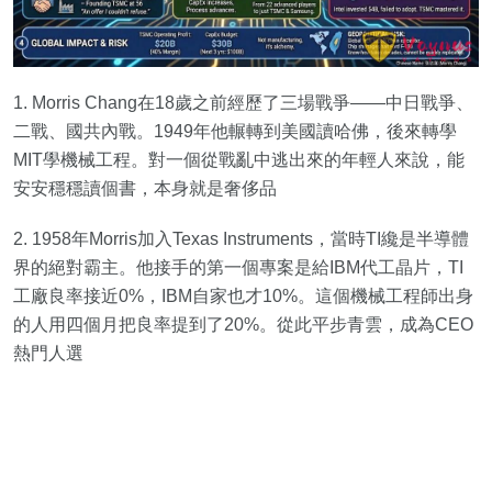
1. Morris Chang在18歲之前經歷了三場戰爭——中日戰爭、
二戰、國共內戰。1949年他輾轉到美國讀哈佛，後來轉學
MIT學機械工程。對一個從戰亂中逃出來的年輕人來說，能
安安穩穩讀個書，本身就是奢侈品
2. 1958年Morris加入Texas Instruments，當時TI纔是半導體
界的絕對霸主。他接手的第一個專案是給IBM代工晶片，TI
工廠良率接近0%，IBM自家也才10%。這個機械工程師出身
的人用四個月把良率提到了20%。從此平步青雲，成為CEO
熱門人選