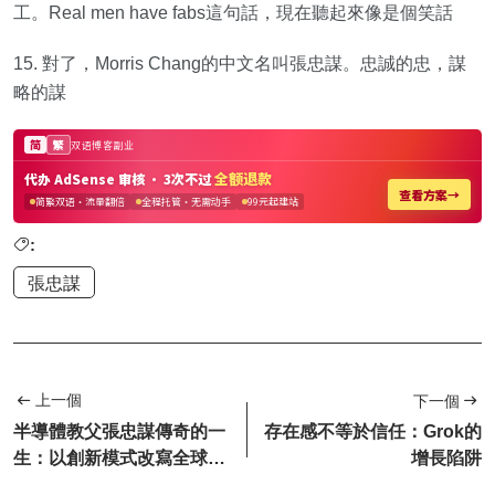
工。Real men have fabs這句話，現在聽起來像是個笑話
15. 對了，Morris Chang的中文名叫張忠謀。忠誠的忠，謀
略的謀
:
張忠謀
上一個
下一個
半導體教父張忠謀傳奇的一
存在感不等於信任：Grok的
生：以創新模式改寫全球科
增長陷阱
技產業格局