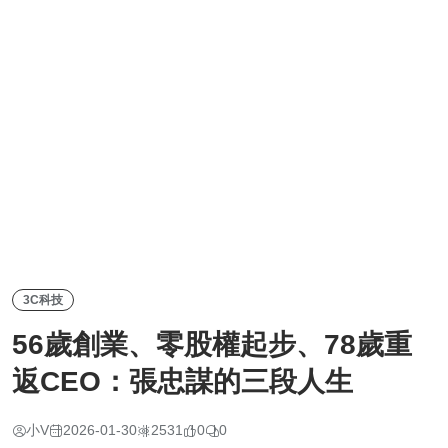
3C科技
56歲創業、零股權起步、78歲重
返CEO：張忠謀的三段人生
小V
2026-01-30
2531
0
0