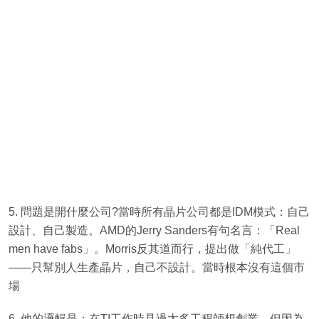
5. 問題是開什麼公司?當時所有晶片公司都是IDM模式：自己
設計、自己製造。AMD的Jerry Sanders有句名言：「Real
men have fabs」。Morris反其道而行，提出做「純代工」
——只幫別人生產晶片，自己不設計。當時根本沒有這個市
場
6. 他的邏輯是：在TI工作時見過太多工程師想創業，但因為