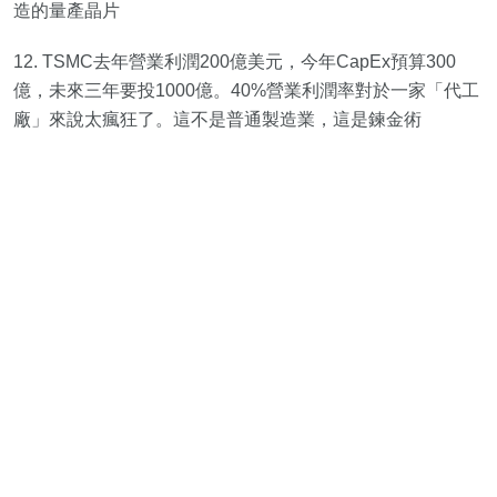
造的量產晶片
12. TSMC去年營業利潤200億美元，今年CapEx預算300
億，未來三年要投1000億。40%營業利潤率對於一家「代工
廠」來說太瘋狂了。這不是普通製造業，這是鍊金術