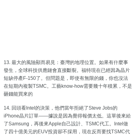
13. 最大的風險顯而易見：臺灣的地理位置。如果有什麼事
發生，全球科技供應鏈會直接斷裂。福特現在已經因為晶片
短缺停產F-150了。但問題是，即使有無限的錢，你也沒法
在短期內複製TSMC。工藝know-how需要幾十年積累，不是
砸錢能買來的
14. 回頭看Intel的決策，他們當年拒絕了Steve Jobs的
iPhone晶片訂單——據說是因為覺得報價太低。這單後來給
了Samsung，再後來Apple自己設計、TSMC代工。Intel做
了四十億美元的EUV投資卻不採用，現在反而要找TSMC代