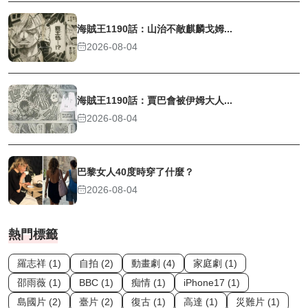
海賊王1190話：山治不敵麒麟戈姆...
2026-08-04
海賊王1190話：賈巴會被伊姆大人...
2026-08-04
巴黎女人40度時穿了什麼？
2026-08-04
熱門標籤
羅志祥 (1)
自拍 (2)
動畫劇 (4)
家庭劇 (1)
邵雨薇 (1)
BBC (1)
痴情 (1)
iPhone17 (1)
島國片 (2)
臺片 (2)
復古 (1)
高達 (1)
災難片 (1)