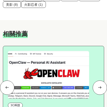
美影 (8)
火影忍者 (1)
相關推薦
3C科技