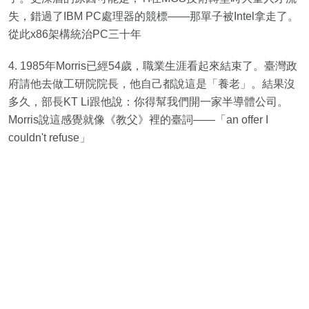
失，錯過了IBM PC處理器的競標——那單子被Intel拿走了。
從此x86架構統治PC三十年
4. 1985年Morris已經54歲，職業生涯看起來結束了。臺灣政
府請他去做工研院院長，他自己都說這是「養老」。結果沒
多久，部長KT Li跟他說：你得幫我們開一家半導體公司。
Morris說這感覺就像《教父》裡的臺詞——「an offer I
couldn't refuse」