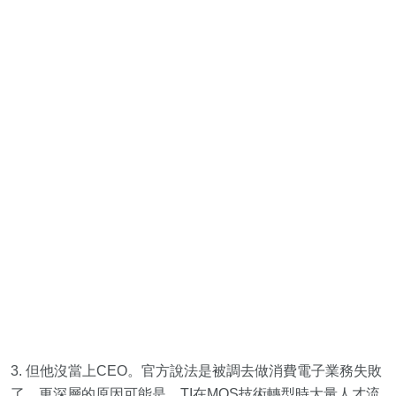
3. 但他沒當上CEO。官方說法是被調去做消費電子業務失敗
了。更深層的原因可能是，TI在MOS技術轉型時大量人才流