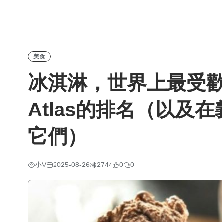
美食
冰淇淋，世界上最受歡迎
Atlas的排名（以及
它們）
小V
2025-08-26
2744
0
0