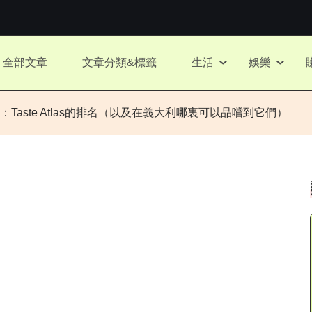
全部文章
文章分類&標籤
生活
娛樂
aste Atlas的排名（以及在義大利哪裏可以品嚐到它們）