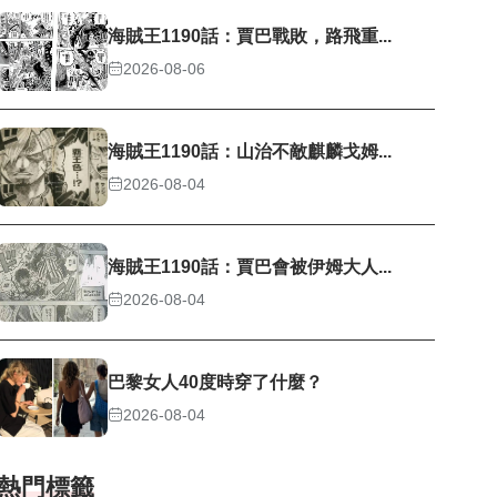
海賊王1190話：賈巴戰敗，路飛重...
2026-08-06
海賊王1190話：山治不敵麒麟戈姆...
2026-08-04
海賊王1190話：賈巴會被伊姆大人...
2026-08-04
巴黎女人40度時穿了什麼？
2026-08-04
熱門標籤