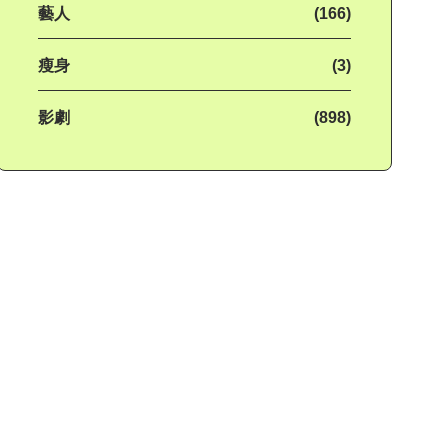
藝人
(166)
瘦身
(3)
影劇
(898)