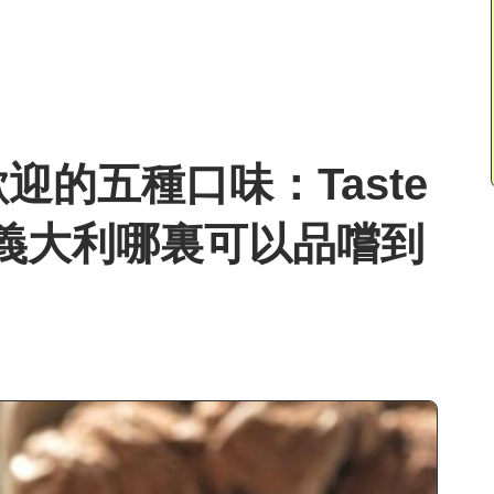
的五種口味：Taste
在義大利哪裏可以品嚐到