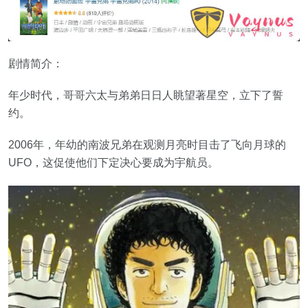
剧情简介：
年少时代，哥哥六太与弟弟日日人眺望著星空，立下了誓
约。
2006年，年幼的南波兄弟在观测月亮时目击了飞向月球的
UFO，这促使他们下定决心要成为宇航员。