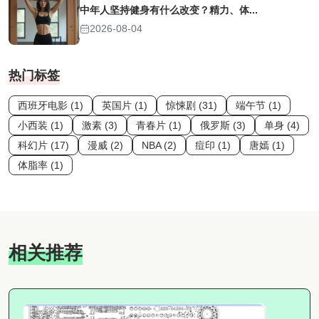
中年人坚持健身有什么改变？精力、体...
2026-08-04
热门标签
西班牙电影 (1)
英国片 (1)
惊悚剧 (31)
端午节 (1)
小西装 (1)
激素 (3)
青春片 (1)
俄罗斯 (3)
单身 (4)
科幻片 (17)
漫威 (2)
NBA (2)
痘印 (1)
唐嫣 (1)
体脂率 (1)
相关推荐