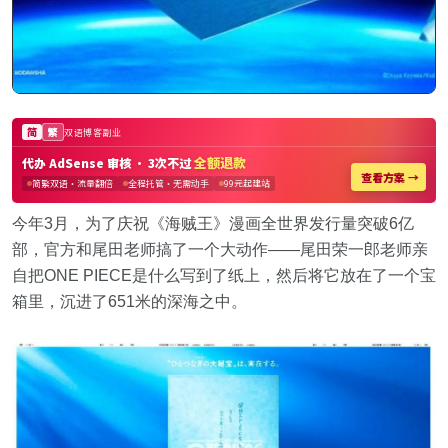
今年3月，为了庆祝《海贼王》漫画全世界发行量突破6亿
部，官方和尾田老师搞了一个大动作——尾田荣一郎老师亲
自把ONE PIECE是什么写到了纸上，然后将它放在了一个宝
箱里，沉进了651米的深海之中。