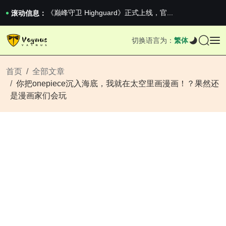
《巅峰守卫 Highguard》正式上线，官...
男生找对象最重要的是什么？太真实了
滚动信息：
2026澳网男单收官：全满贯对上全满亚，德约...
《巅峰守卫 Highguard》正式上线，官...
切换语言为：
繁体
男生找对象最重要的是什么？太真实了
2026澳网男单收官：全满贯对上全满亚，德约...
《巅峰守卫 Highguard》正式上线，官...
首页
全部文章
你把onepiece沉入海底，我就在太空里画漫画！？果然还
是漫画家们会玩