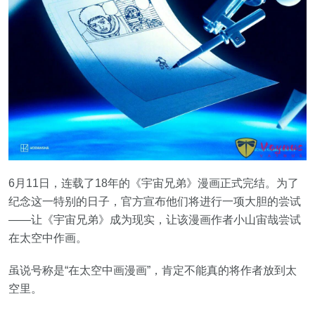
6月11日，连载了18年的《宇宙兄弟》漫画正式完结。为了
纪念这一特别的日子，官方宣布他们将进行一项大胆的尝试
——让《宇宙兄弟》成为现实，让该漫画作者小山宙哉尝试
在太空中作画。
虽说号称是“在太空中画漫画”，肯定不能真的将作者放到太
空里。