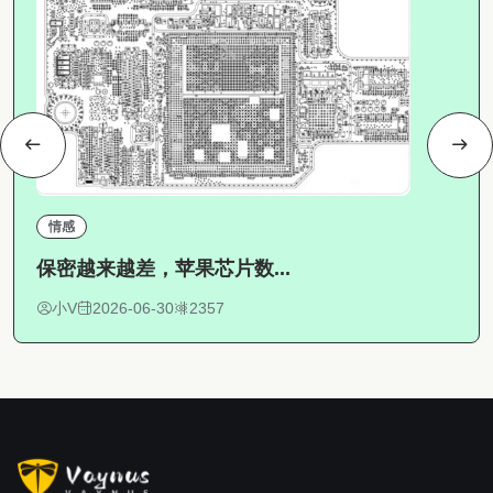
情感
保密越来越差，苹果芯片数...
小V
2026-06-30
2357