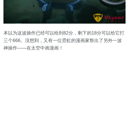
本以为这波操作已经可以给到82分，剩下的18分可以给它打
三个666。没想到，又有一位霓虹的漫画家祭出了另外一波
神操作——在太空中画漫画！