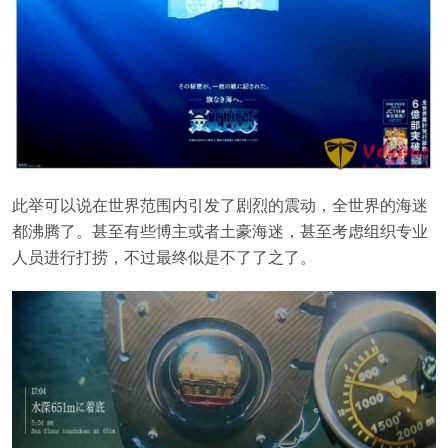
此举可以说在世界范围内引发了剧烈的震动，全世界的海迷
都沸腾了。甚至有些博主或者土豪海迷，甚至考虑组织专业
人员进行打捞，不过最终似是不了了之了。