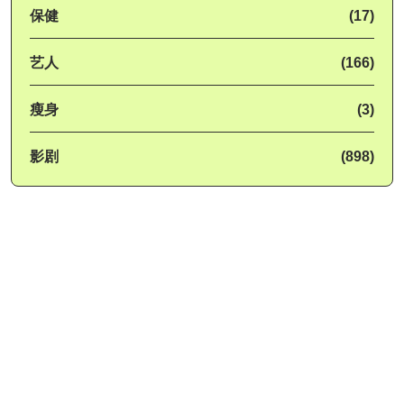
保健
(17)
艺人
(166)
瘦身
(3)
影剧
(898)