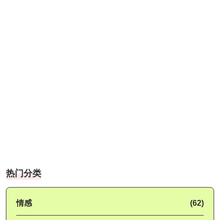
热门分类
情感
(62)