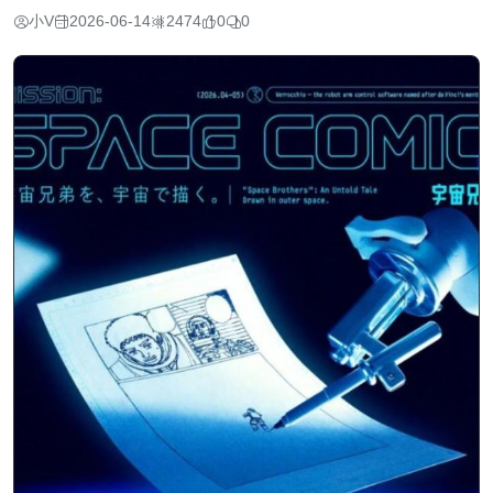
小V
2026-06-14
2474
0
0