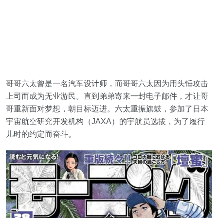
哥哥六太曾是一名汽车设计师，而哥哥六太因为用头锤攻击
上司而成为无业游民。直到弟弟寄来一封电子邮件，才让哥
哥重新面对梦想，朝目标迈进。六太重振旗鼓，参加了日本
宇宙航空研究开发机构（JAXA）的宇航员选拔，为了履行
儿时的约定而奋斗。