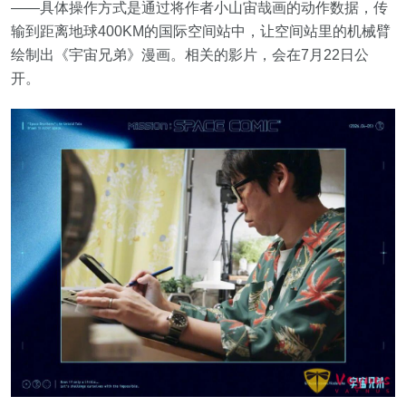
——具体操作方式是通过将作者小山宙哉画的动作数据，传
输到距离地球400KM的国际空间站中，让空间站里的机械臂
绘制出《宇宙兄弟》漫画。相关的影片，会在7月22日公
开。