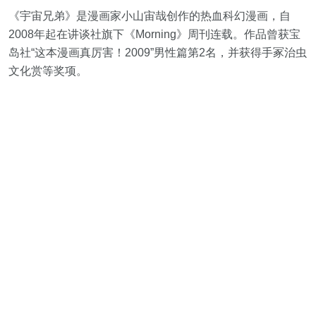
《宇宙兄弟》是漫画家小山宙哉创作的热血科幻漫画，自
2008年起在讲谈社旗下《Morning》周刊连载。作品曾获宝
岛社“这本漫画真厉害！2009”男性篇第2名，并获得手冢治虫
文化赏等奖项。