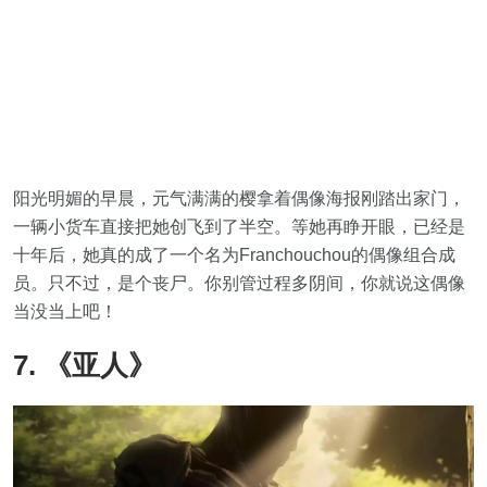
阳光明媚的早晨，元气满满的樱拿着偶像海报刚踏出家门，
一辆小货车直接把她创飞到了半空。等她再睁开眼，已经是
十年后，她真的成了一个名为Franchouchou的偶像组合成
员。只不过，是个丧尸。你别管过程多阴间，你就说这偶像
当没当上吧！
7. 《亚人》