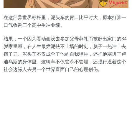
在这部异世界标杆里，泥头车的胃口比平时大，原本打算一
口气收割三个高中生冲业绩。
结果，一个因为看动画没去参加父母葬礼而被赶出家门的34
岁家里蹲，在人生最烂泥扶不上墙的时刻，脑子一热冲上去
挡了刀。泥头车不仅成全了他的自我牺牲，还把他塞进了卢
迪乌斯的身体里。这辆车不仅管杀不管埋，还强行逼着这个
社会边缘人去另一个世界直面自己的心理创伤。