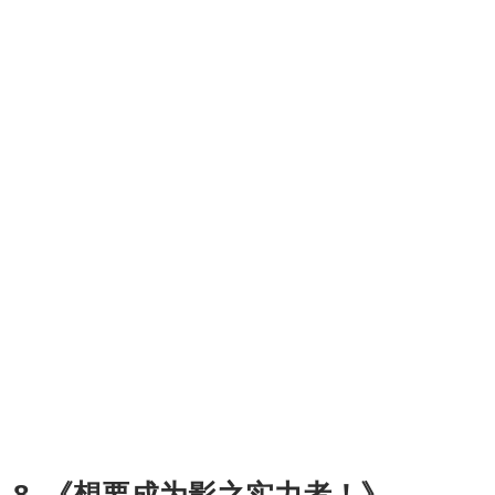
8. 《想要成为影之实力者！》