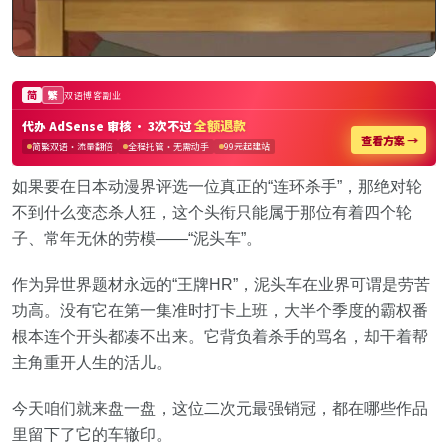
如果要在日本动漫界评选一位真正的“连环杀手”，那绝对轮
不到什么变态杀人狂，这个头衔只能属于那位有着四个轮
子、常年无休的劳模——“泥头车”。
作为异世界题材永远的“王牌HR”，泥头车在业界可谓是劳苦
功高。没有它在第一集准时打卡上班，大半个季度的霸权番
根本连个开头都凑不出来。它背负着杀手的骂名，却干着帮
主角重开人生的活儿。
今天咱们就来盘一盘，这位二次元最强销冠，都在哪些作品
里留下了它的车辙印。