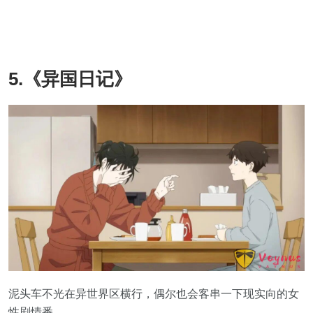
5.《异国日记》
泥头车不光在异世界区横行，偶尔也会客串一下现实向的女
性剧情番。