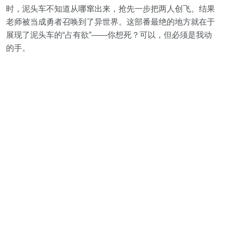
时，泥头车不知道从哪窜出来，抢先一步把两人创飞。结果
老师被当成勇者召唤到了异世界。这部番最绝的地方就在于
展现了泥头车的“占有欲”——你想死？可以，但必须是我动
的手。