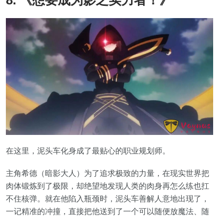
在这里，泥头车化身成了最贴心的职业规划师。
主角希德（暗影大人）为了追求极致的力量，在现实世界把
肉体锻炼到了极限，却绝望地发现人类的肉身再怎么练也扛
不住核弹。就在他陷入瓶颈时，泥头车善解人意地出现了，
一记精准的冲撞，直接把他送到了一个可以随便放魔法、随