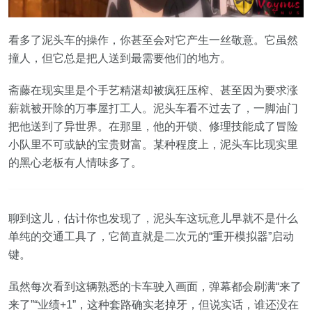
看多了泥头车的操作，你甚至会对它产生一丝敬意。它虽然
撞人，但它总是把人送到最需要他们的地方。
斋藤在现实里是个手艺精湛却被疯狂压榨、甚至因为要求涨
薪就被开除的万事屋打工人。泥头车看不过去了，一脚油门
把他送到了异世界。在那里，他的开锁、修理技能成了冒险
小队里不可或缺的宝贵财富。某种程度上，泥头车比现实里
的黑心老板有人情味多了。
聊到这儿，估计你也发现了，泥头车这玩意儿早就不是什么
单纯的交通工具了，它简直就是二次元的“重开模拟器”启动
键。
虽然每次看到这辆熟悉的卡车驶入画面，弹幕都会刷满“来了
来了”“业绩+1”，这种套路确实老掉牙，但说实话，谁还没在