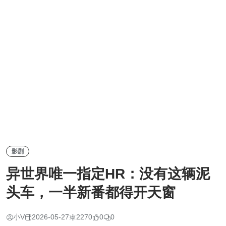
影剧
异世界唯一指定HR：没有这辆泥
头车，一半新番都得开天窗
小V
2026-05-27
2270
0
0