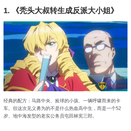
1. 《秃头大叔转生成反派大小姐》
经典的配方：马路中央、捡球的小孩、一辆呼啸而来的卡
车。但这次见义勇为的不是什么热血高中生，而是一个52
岁、地中海发型的老实公务员屯田林宪三郎。