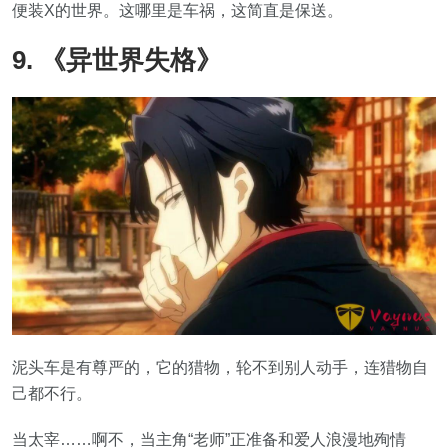
便装X的世界。这哪里是车祸，这简直是保送。
9. 《异世界失格》
泥头车是有尊严的，它的猎物，轮不到别人动手，连猎物自
己都不行。
当太宰……啊不，当主角“老师”正准备和爱人浪漫地殉情