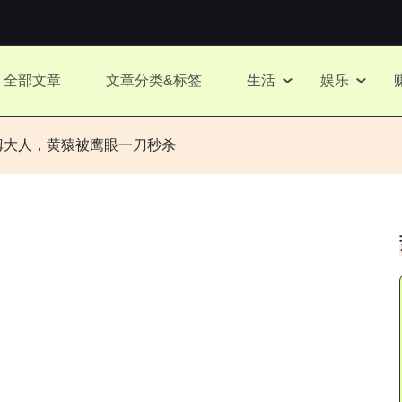
全部文章
文章分类&标签
生活
娱乐
伊姆大人，黄猿被鹰眼一刀秒杀