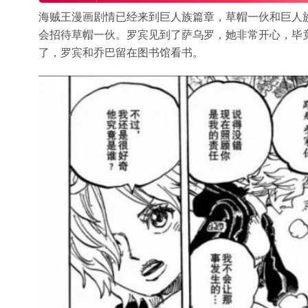
海贼王漫画剧情已经来到巨人族篇章，草帽一伙和巨人
会招待草帽一伙。罗宾见到了萨乌罗，她非常开心，毕
了，罗宾和乔巴留在图书馆看书。