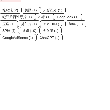
筱崎泫 (2)
美照 (1)
火影忍者 (1)
犯罪片西班牙片 (1)
小米 (1)
DeepSeek (1)
痘痘 (1)
芬兰片 (1)
YOSHIKI (1)
跨年 (11)
SP剧 (1)
番剧 (10)
少女感 (1)
GoogleAdSense (1)
ChatGPT (1)