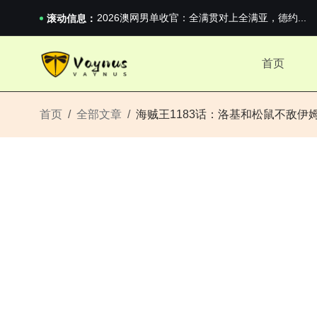
2026澳网男单收官：全满贯对上全满亚，德约...
《巅峰守卫 Highguard》正式上线，官...
滚动信息：
iPhone 16e 发布，苹果你不要太离谱
2026澳网男单收官：全满贯对上全满亚，德约...
首页
《巅峰守卫 Highguard》正式上线，官...
iPhone 16e 发布，苹果你不要太离谱
首页
全部文章
海贼王1183话：洛基和松鼠不敌