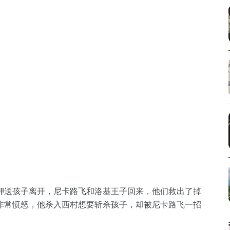
押送孩子离开，尼卡路飞和洛基王子回来，他们救出了掉
非常愤怒，他杀入西村想要斩杀孩子，却被尼卡路飞一招