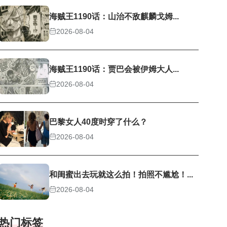
海贼王1190话：山治不敌麒麟戈姆...
2026-08-04
海贼王1190话：贾巴会被伊姆大人...
2026-08-04
巴黎女人40度时穿了什么？
2026-08-04
和闺蜜出去玩就这么拍！拍照不尴尬！...
2026-08-04
热门标签