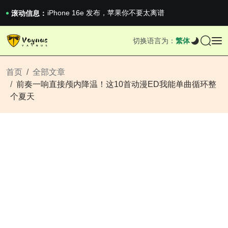
iPhone 16e 发布，苹果你不要太离谱
2026澳网男单收官：全满贯对上全满亚，德约...
滚动信息：
《巅峰守卫 Highguard》正式上线，官...
iPhone 16e 发布，苹果你不要太离谱
切换语言为：
繁体
2026澳网男单收官：全满贯对上全满亚，德约...
《巅峰守卫 Highguard》正式上线，官...
iPhone 16e 发布，苹果你不要太离谱
首页
全部文章
前奏一响直接颅内降温！这10首动漫ED我能单曲循环整
个夏天