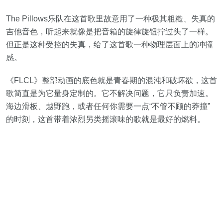
The Pillows乐队在这首歌里故意用了一种极其粗糙、失真的
吉他音色，听起来就像是把音箱的旋律旋钮拧过头了一样。
但正是这种受控的失真，给了这首歌一种物理层面上的冲撞
感。
《FLCL》整部动画的底色就是青春期的混沌和破坏欲，这首
歌简直是为它量身定制的。它不解决问题，它只负责加速。
海边滑板、越野跑，或者任何你需要一点“不管不顾的莽撞”
的时刻，这首带着浓烈另类摇滚味的歌就是最好的燃料。