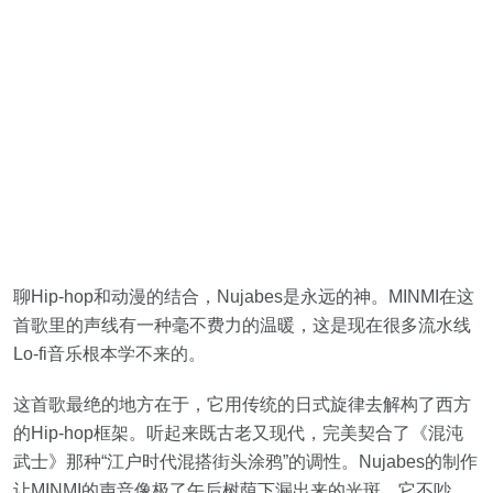
聊Hip-hop和动漫的结合，Nujabes是永远的神。MINMI在这
首歌里的声线有一种毫不费力的温暖，这是现在很多流水线
Lo-fi音乐根本学不来的。
这首歌最绝的地方在于，它用传统的日式旋律去解构了西方
的Hip-hop框架。听起来既古老又现代，完美契合了《混沌
武士》那种“江户时代混搭街头涂鸦”的调性。Nujabes的制作
让MINMI的声音像极了午后树荫下漏出来的光斑，它不吵