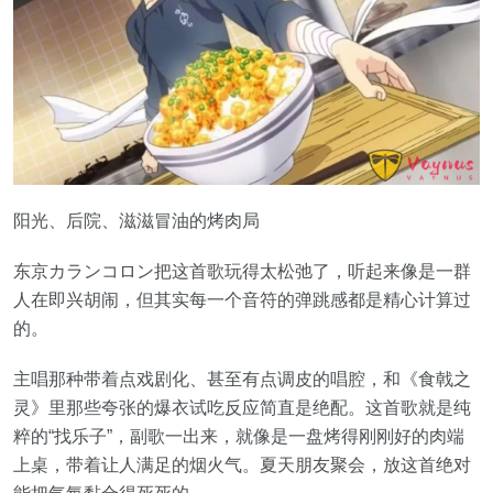
阳光、后院、滋滋冒油的烤肉局
东京カランコロン把这首歌玩得太松弛了，听起来像是一群
人在即兴胡闹，但其实每一个音符的弹跳感都是精心计算过
的。
主唱那种带着点戏剧化、甚至有点调皮的唱腔，和《食戟之
灵》里那些夸张的爆衣试吃反应简直是绝配。这首歌就是纯
粹的“找乐子”，副歌一出来，就像是一盘烤得刚刚好的肉端
上桌，带着让人满足的烟火气。夏天朋友聚会，放这首绝对