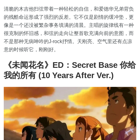
清脆的木吉他扫弦带着一种轻松的自信，和爱德华兄弟背负
的残酷命运形成了强烈的反差。它不仅是剧情的缓冲垫，更
像是一个还没被繁杂事务填满的清晨。主唱的旋律线有一种
很克制的怀旧感，和弦的走向让整首歌充满向前的意图，而
不是那种无病呻吟的J-rock抒情。天刚亮、空气里还有点凉
意的时候听它，刚刚好。
《未闻花名》ED：Secret Base 你给
我的所有 (10 Years After Ver.)