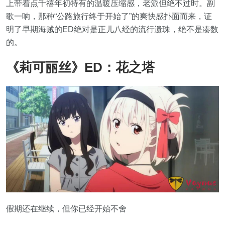
上带着点千禧年初特有的温暖压缩感，老派但绝不过时。副
歌一响，那种“公路旅行终于开始了”的爽快感扑面而来，证
明了早期海贼的ED绝对是正儿八经的流行遗珠，绝不是凑数
的。
《莉可丽丝》ED：花之塔
假期还在继续，但你已经开始不舍