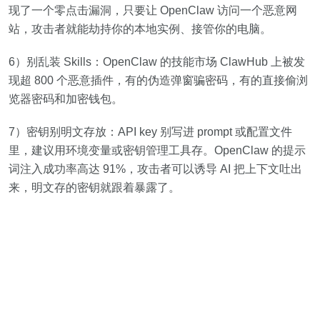
现了一个零点击漏洞，只要让 OpenClaw 访问一个恶意网
站，攻击者就能劫持你的本地实例、接管你的电脑。
6）别乱装 Skills：OpenClaw 的技能市场 ClawHub 上被发
现超 800 个恶意插件，有的伪造弹窗骗密码，有的直接偷浏
览器密码和加密钱包。
7）密钥别明文存放：API key 别写进 prompt 或配置文件
里，建议用环境变量或密钥管理工具存。OpenClaw 的提示
词注入成功率高达 91%，攻击者可以诱导 AI 把上下文吐出
来，明文存的密钥就跟着暴露了。