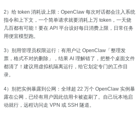
2）给 token 消耗设上限：OpenClaw 每次对话都会注入系统
指令和上下文，一个简单请求就要消耗上万 token，一天烧
几百都有可能！要在 API 平台设好每日消费上限，日常任务
用便宜模型跑。
3）别用管理员权限运行：有用户让 OpenClaw「整理发
票，格式不对的删除」，结果 AI 理解错了，把整个桌面文件
都清了！建议用虚拟机隔离运行，给它划定专门的工作目
录。
4）别把实例暴露到公网：全球超 22 万个 OpenClaw 实例暴
露在公网，已经有用户因此信用卡被盗刷了。自己玩本地启
动就行，远程访问走 VPN 或 SSH 隧道。