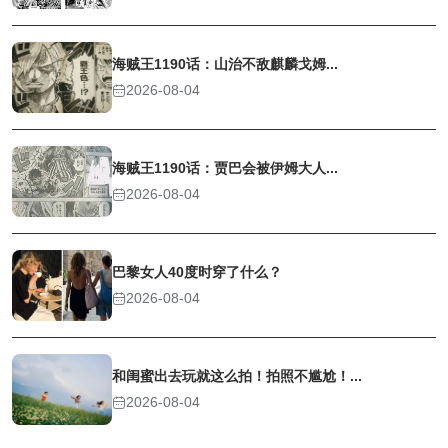
海贼王1190话：山治不敌麒麟戈姆...
2026-08-04
海贼王1190话：贾巴会被伊姆大人...
2026-08-04
巴黎女人40度时穿了什么？
2026-08-04
和闺蜜出去玩就这么拍！拍照不尴尬！...
2026-08-04