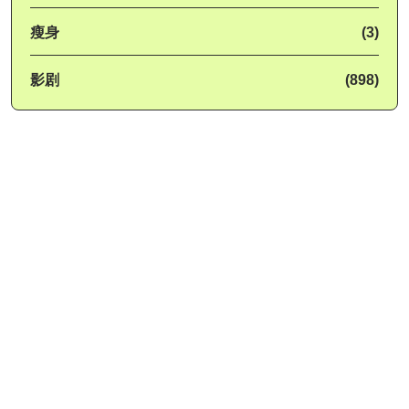
瘦身
(3)
影剧
(898)