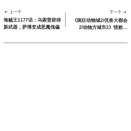
上一个
下一个
海贼王1177话：乌索普获得
《疯狂动物城2/优兽大都会
新武器，萨博变成恶魔傀儡
2/动物方城市2》惜败！
《K-POP：猎魔女团》...