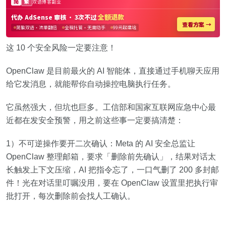
这 10 个安全风险一定要注意！
OpenClaw 是目前最火的 AI 智能体，直接通过手机聊天应用
给它发消息，就能帮你自动操控电脑执行任务。
它虽然强大，但坑也巨多。工信部和国家互联网应急中心最
近都在发安全预警，用之前这些事一定要搞清楚：
1）不可逆操作要开二次确认：Meta 的 AI 安全总监让
OpenClaw 整理邮箱，要求「删除前先确认」，结果对话太
长触发上下文压缩，AI 把指令忘了，一口气删了 200 多封邮
件！光在对话里叮嘱没用，要在 OpenClaw 设置里把执行审
批打开，每次删除前会找人工确认。