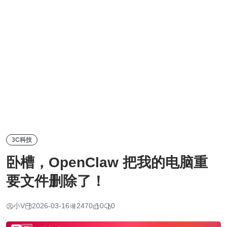
3C科技
卧槽，OpenClaw 把我的电脑重
要文件删除了！
小V
2026-03-16
2470
0
0