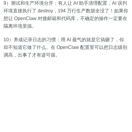
9）测试和生产环境分开：有人让 AI 助手清理配置，AI 误判
环境直接执行了 destroy，194 万行生产数据全没了！如果你
想让 OpenClaw 对接邮箱和代码库，不确定的操作一定要在
隔离环境里搞。
10）养成记录日志的习惯：用 AI 最气的就是它搞砸了，你
却不知道它做了什么。在 OpenClaw 配置里可以把日志级别
调高，出事了才有迹可循。