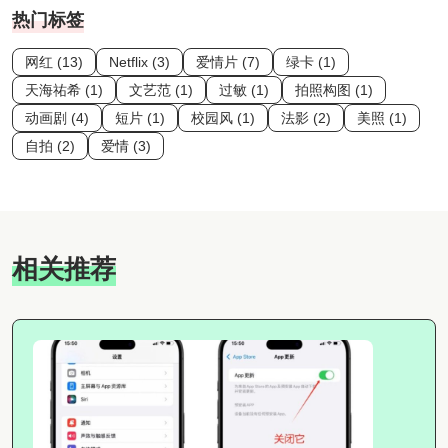
热门标签
网红 (13)
Netflix (3)
爱情片 (7)
绿卡 (1)
天海祐希 (1)
文艺范 (1)
过敏 (1)
拍照构图 (1)
动画剧 (4)
短片 (1)
校园风 (1)
法影 (2)
美照 (1)
自拍 (2)
爱情 (3)
相关推荐