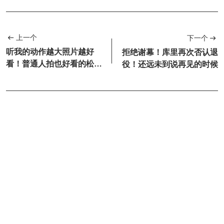
上一个
下一个
听我的动作越大照片越好
拒绝谢幕！库里再次否认退
看！普通人拍也好看的松弛
役！还远未到说再见的时候
感拍照姿势