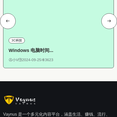
3C科技
Windows 电脑时间...
小V
2024-09-25
3623
Vaynus 是一个多元化内容平台，涵盖生活、赚钱、流行、