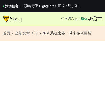
2026澳网男单收官：全满贯对上全满亚，德约...
《巅峰守卫 Highguard》正式上线，官...
滚动信息：
男生找对象最重要的是什么？太真实了
2026澳网男单收官：全满贯对上全满亚，德约...
切换语言为：
繁体
《巅峰守卫 Highguard》正式上线，官...
首页
全部文章
iOS 26.4 系统发布，带来多项更新