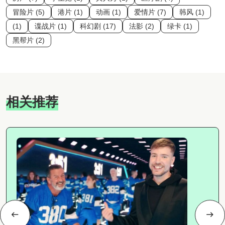
冒险片 (5)
港片 (1)
动画 (1)
爱情片 (7)
韩风 (1)
(1)
谍战片 (1)
科幻剧 (17)
法影 (2)
绿卡 (1)
黑帮片 (2)
相关推荐