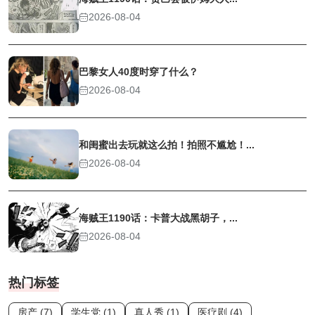
2026-08-04
巴黎女人40度时穿了什么？
2026-08-04
和闺蜜出去玩就这么拍！拍照不尴尬！...
2026-08-04
海贼王1190话：卡普大战黑胡子，...
2026-08-04
热门标签
房产 (7)
学生党 (1)
真人秀 (1)
医疗剧 (4)