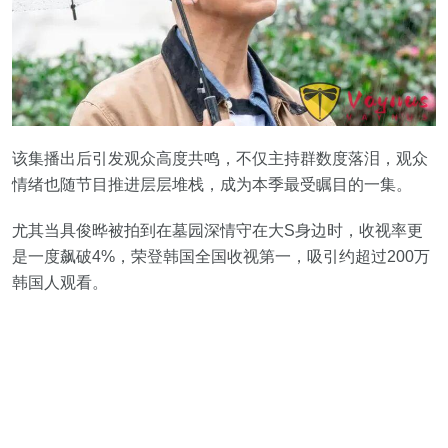
该集播出后引发观众高度共鸣，不仅主持群数度落泪，观众
情绪也随节目推进层层堆栈，成为本季最受瞩目的一集。
尤其当具俊晔被拍到在墓园深情守在大S身边时，收视率更
是一度飙破4%，荣登韩国全国收视第一，吸引约超过200万
韩国人观看。