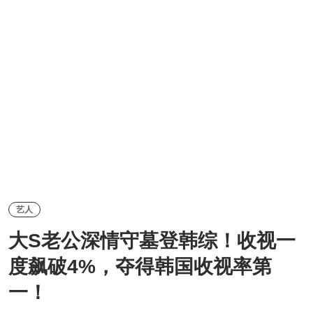
艺人
大S老公深情守墓登韩综！收视一
度飙破4%，夺得韩国收视率第
一！