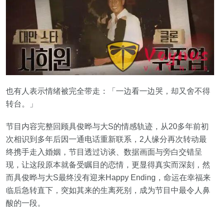
也有人表示情绪被完全带走：「一边看一边哭，却又舍不得
转台。」
节目内容完整回顾具俊晔与大S的情感轨迹，从20多年前初
次相识到多年后因一通电话重新联系，2人缘分再次转动最
终携手走入婚姻，节目透过访谈、数据画面与旁白交错呈
现，让这段原本就备受瞩目的恋情，更显得真实而深刻，然
而具俊晔与大S最终没有迎来Happy Ending，命运在幸福来
临后急转直下，突如其来的生离死别，成为节目中最令人鼻
酸的一段。