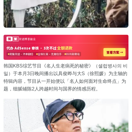
韩国KBS综艺节目《名人生老病死的秘密》（셀럽병사의 비
밀）于本月3日晚间播出以具俊晔与大S（徐熙媛）为主轴的
特辑内容，节目从一开始便以「名人如何面对生命终点」为
题，细腻铺陈2人跨越时间与国界的情感历程。