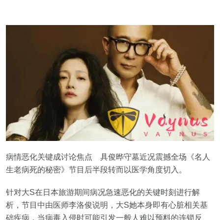
病情恶化关键成讨论焦点 具俊晔守墓近况震撼全场《名人
生老病死的秘密》节目后半段转而以医学角度切入。
针对大S在日本旅游期间病况急速恶化的关键时刻进行解
析，节目中由医师李洛俊说明，大S她本身即有心脏相关基
础疾病，当病毒入侵时可能引发一般人难以预料的连锁反