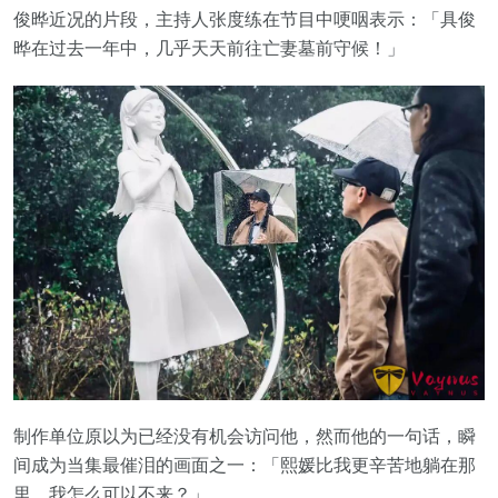
俊晔近况的片段，主持人张度练在节目中哽咽表示：「具俊
晔在过去一年中，几乎天天前往亡妻墓前守候！」
制作单位原以为已经没有机会访问他，然而他的一句话，瞬
间成为当集最催泪的画面之一：「熙媛比我更辛苦地躺在那
里，我怎么可以不来？」