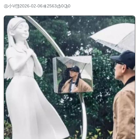
小V
2026-02-06
2563
0
0