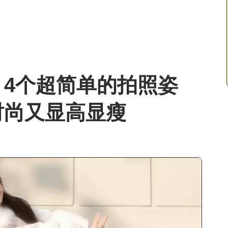
4个超简单的拍照姿
时尚又显高显瘦