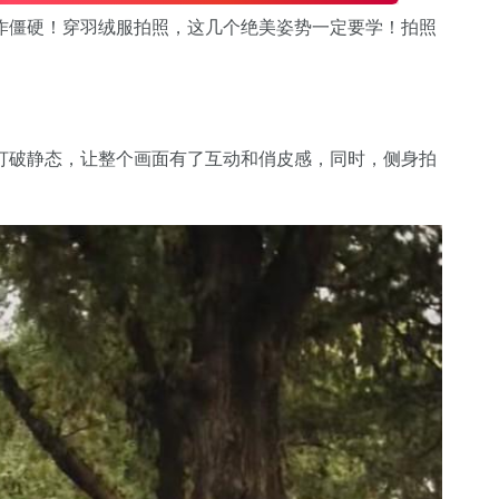
作僵硬！穿羽绒服拍照，这几个绝美姿势一定要学！拍照
打破静态，让整个画面有了互动和俏皮感，同时，侧身拍