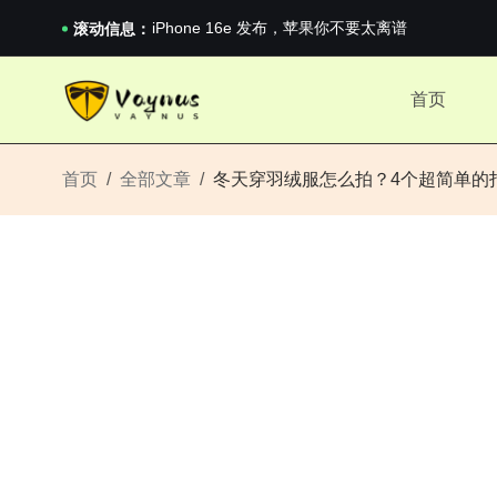
《巅峰守卫 Highguard》正式上线，官...
iPhone 16e 发布，苹果你不要太离谱
滚动信息：
2026澳网男单收官：全满贯对上全满亚，德约...
《巅峰守卫 Highguard》正式上线，官...
首页
iPhone 16e 发布，苹果你不要太离谱
首页
全部文章
冬天穿羽绒服怎么拍？4个超简单的