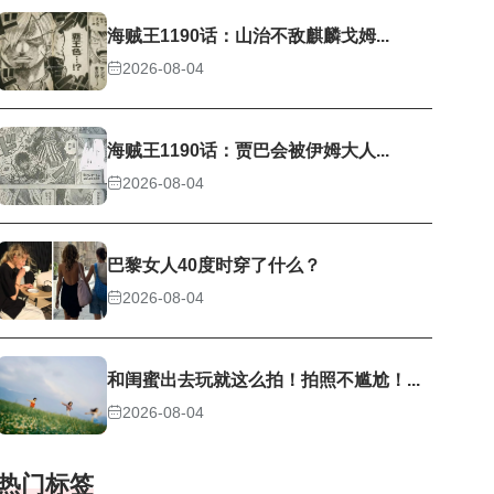
海贼王1190话：山治不敌麒麟戈姆...
2026-08-04
海贼王1190话：贾巴会被伊姆大人...
2026-08-04
巴黎女人40度时穿了什么？
2026-08-04
和闺蜜出去玩就这么拍！拍照不尴尬！...
2026-08-04
热门标签