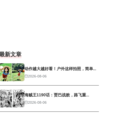
最新文章
动作越大越好看！户外这样拍照，简单...
2026-08-06
海贼王1190话：贾巴战败，路飞重...
2026-08-06