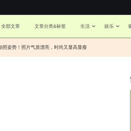
全部文章
文章分类&标签
生活
娱乐
拍照姿势！照片气质漂亮，时尚又显高显瘦