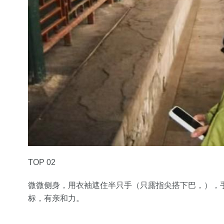
TOP 02
微微侧身，用衣袖遮住半只手（只露指尖搭下巴，），
标，有亲和力。