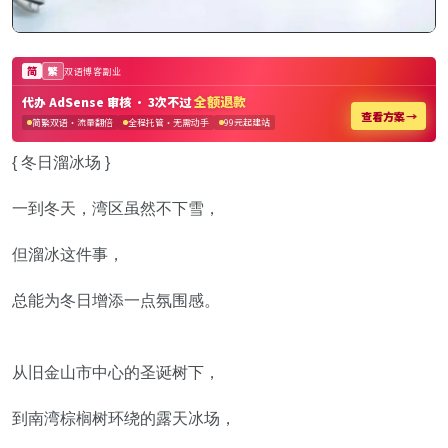
{ 冬日溜冰场 }
一到冬天，湾区虽然不下雪，
但溜冰这件事，
总能为冬日增添一点氛围感。
从旧金山市中心的圣诞树下，
到南湾棕榈树环绕的露天冰场，