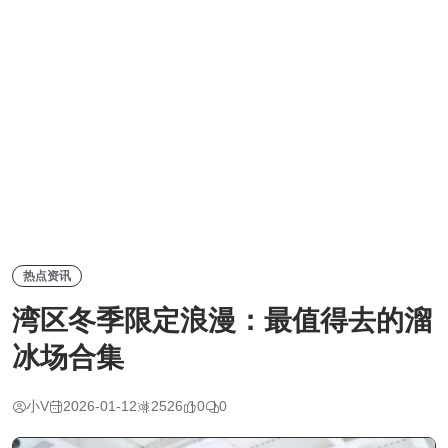
热点资讯
湾区冬季限定浪漫：最值得去的溜
冰场合集
小V
2026-01-12
2526
0
0