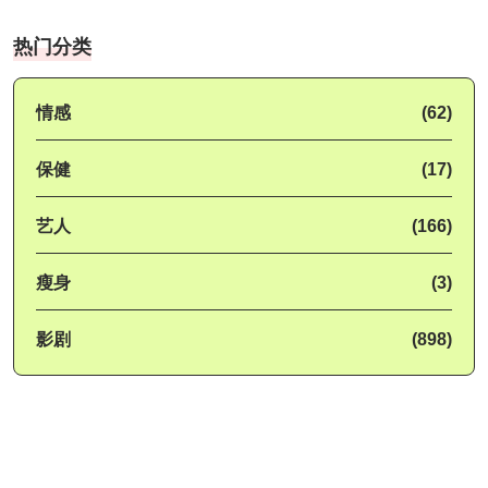
热门分类
情感
(62)
保健
(17)
艺人
(166)
瘦身
(3)
影剧
(898)