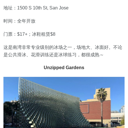
地址：1500 S 10th St, San Jose
时间：全年开放
门票：$17+；冰鞋租赁$8
这是南湾非常专业级别的冰场之一，场地大、冰面好。不论
是公共滑冰、花滑训练还是冰球练习，都很成熟～
Unzipped Gardens