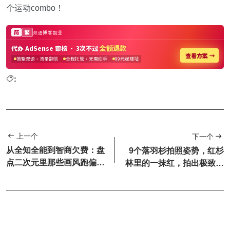
个运动combo！
:
上一个
下一个
从全知全能到智商欠费：盘
9个落羽杉拍照姿势，红杉
点二次元里那些画风跑偏的
林里的一抹红，拍出极致的
“神”
秋冬氛围感