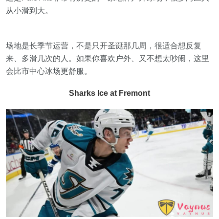
从小滑到大。
场地是长季节运营，不是只开圣诞那几周，很适合想反复
来、多滑几次的人。如果你喜欢户外、又不想太吵闹，这里
会比市中心冰场更舒服。
Sharks Ice at Fremont