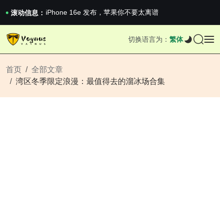
iPhone 16e 发布，苹果你不要太离谱
2026澳网男单收官：全满贯对上全满亚，德约...
滚动信息：
《巅峰守卫 Highguard》正式上线，官...
iPhone 16e 发布，苹果你不要太离谱
切换语言为：
繁体
2026澳网男单收官：全满贯对上全满亚，德约...
《巅峰守卫 Highguard》正式上线，官...
iPhone 16e 发布，苹果你不要太离谱
首页
全部文章
湾区冬季限定浪漫：最值得去的溜冰场合集