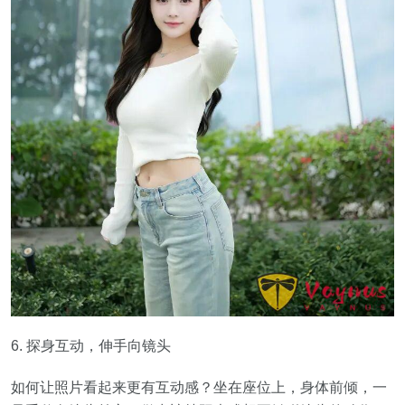
6. 探身互动，伸手向镜头
如何让照片看起来更有互动感？坐在座位上，身体前倾，一