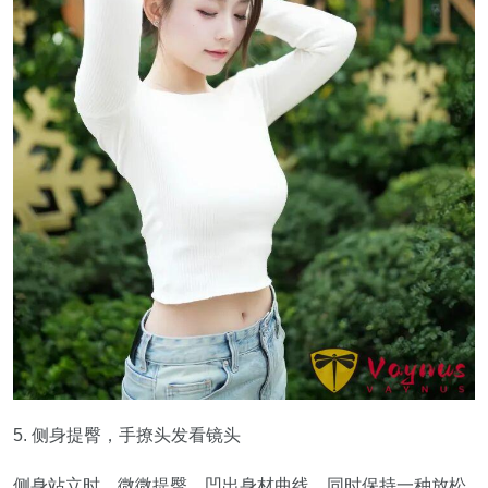
5. 侧身提臀，手撩头发看镜头
侧身站立时，微微提臀，凹出身材曲线，同时保持一种放松