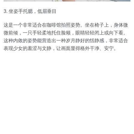
3. 坐姿手托腮，低眉垂目
这是一个非常适合在咖啡馆拍照姿势。坐在椅子上，身体微
微前倾，一只手轻柔地托住脸颊，眼睛轻轻闭上或向下看。
这种内敛的姿势能营造出一种岁月静好的恬静感，非常适合
表现少女的羞涩与文静，让画面显得格外干净、安宁。