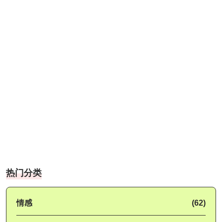
热门分类
情感
(62)