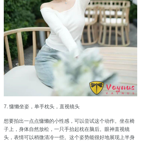
7. 慵懒坐姿，单手枕头，直视镜头
想要拍出一点点慵懒的小性感，可以尝试这个动作。坐在椅
子上，身体自然放松，一只手抬起枕在脑后。眼神直视镜
头，表情可以稍微清冷一些。这个姿势能很好地展现上半身