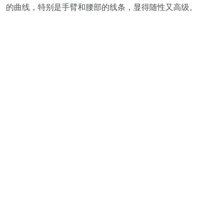
的曲线，特别是手臂和腰部的线条，显得随性又高级。