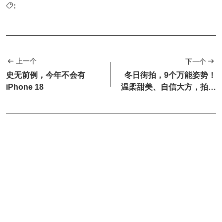
:
上一个
下一个
史无前例，今年不会有
冬日街拍，9个万能姿势！
iPhone 18
温柔甜美、自信大方，拍出
温暖好气质