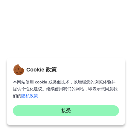
Cookie 政策
本网站使用 cookie 或类似技术，以增强您的浏览体验并
提供个性化建议。继续使用我们的网站，即表示您同意我
们的
隐私政策
接受