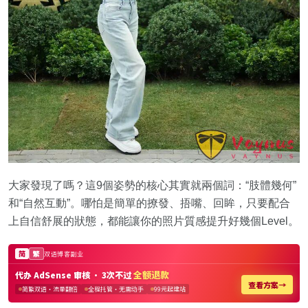
大家發現了嗎？這9個姿勢的核心其實就兩個詞：“肢體幾何”
和“自然互動”。哪怕是簡單的撩發、捂嘴、回眸，只要配合
上自信舒展的狀態，都能讓你的照片質感提升好幾個Level。