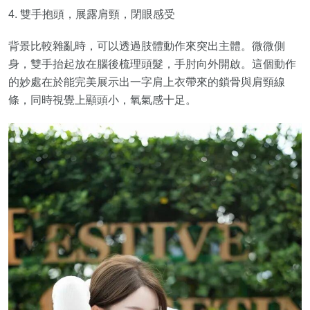
4. 雙手抱頭，展露肩頸，閉眼感受
背景比較雜亂時，可以透過肢體動作來突出主體。微微側
身，雙手抬起放在腦後梳理頭髮，手肘向外開啟。這個動作
的妙處在於能完美展示出一字肩上衣帶來的鎖骨與肩頸線
條，同時視覺上顯頭小，氧氣感十足。