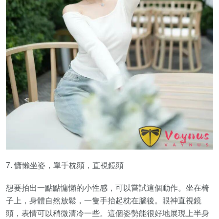
7. 慵懶坐姿，單手枕頭，直視鏡頭
想要拍出一點點慵懶的小性感，可以嘗試這個動作。坐在椅
子上，身體自然放鬆，一隻手抬起枕在腦後。眼神直視鏡
頭，表情可以稍微清冷一些。這個姿勢能很好地展現上半身