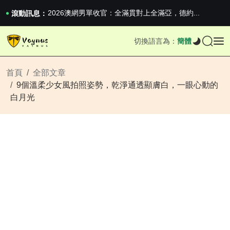
2026澳網男單收官：全滿貫對上全滿亞，德約...
《巔峰守衛 Highguard》正式上線，官...
滾動訊息：
iPhone 16e 釋出，蘋果你不要太離譜
2026澳網男單收官：全滿貫對上全滿亞，德約...
切換語言為：
簡體
《巔峰守衛 Highguard》正式上線，官...
iPhone 16e 釋出，蘋果你不要太離譜
首頁
全部文章
9個溫柔少女風拍照姿勢，乾淨通透顯膚白，一眼心動的
白月光