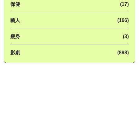
保健
(17)
藝人
(166)
瘦身
(3)
影劇
(898)