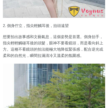
2. 側身佇立，指尖輕觸耳後，抬頭遠望
想要拍出故事感和文藝氣息，這個姿勢是首選。側身抬手，
指尖輕輕觸碰耳後的頭髮，眼神不要看鏡頭，而是看向斜上
方。這種不看鏡頭的拍法能極大地降低緊張感，配合逆光或
柔和的自然光，瞬間拉滿清冷又溫柔的氛圍感。