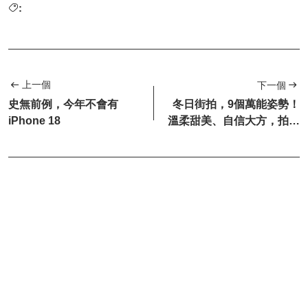
:
上一個
下一個
史無前例，今年不會有
冬日街拍，9個萬能姿勢！
iPhone 18
溫柔甜美、自信大方，拍出
溫暖好氣質