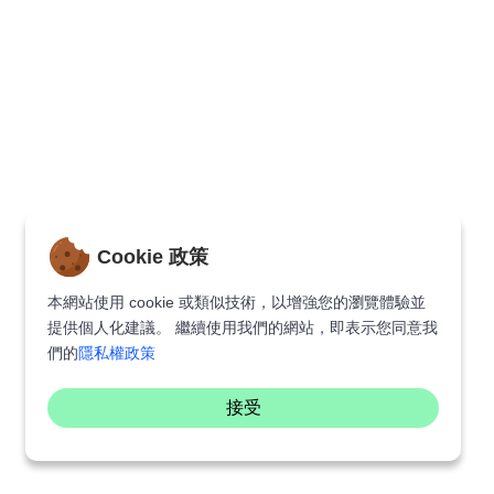
Cookie 政策
本網站使用 cookie 或類似技術，以增強您的瀏覽體驗並
提供個人化建議。 繼續使用我們的網站，即表示您同意我
們的
隱私權政策
接受