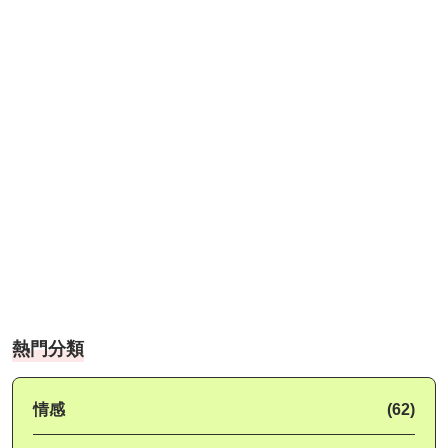
熱門分類
情感
(62)