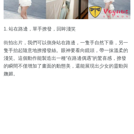
1. 站在路邊，單手撩發，回眸淺笑
街拍出片，我們可以側身站在路邊，一隻手自然下垂，另一
隻手抬起隨意地撩撥發絲。眼神要看向鏡頭，帶一抹溫柔的
淺笑。這個動作能製造出一種“在路邊偶遇”的驚喜感，撩發
的瞬間不僅增加了畫面的動態美，還能展現出少女的靈動與
嫵媚。