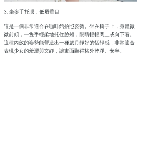
3. 坐姿手托腮，低眉垂目
這是一個非常適合在咖啡館拍照姿勢。坐在椅子上，身體微
微前傾，一隻手輕柔地托住臉頰，眼睛輕輕閉上或向下看。
這種內斂的姿勢能營造出一種歲月靜好的恬靜感，非常適合
表現少女的羞澀與文靜，讓畫面顯得格外乾淨、安寧。