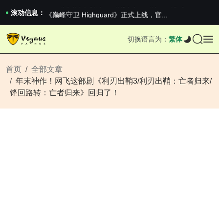
2026澳网男单收官：全满贯对上全满亚，德约...
《巅峰守卫 Highguard》正式上线，官...
滚动信息：
iPhone 16e 发布，苹果你不要太离谱
2026澳网男单收官：全满贯对上全满亚，德约...
切换语言为：
繁体
《巅峰守卫 Highguard》正式上线，官...
iPhone 16e 发布，苹果你不要太离谱
首页
全部文章
年末神作！网飞这部剧《利刃出鞘3/利刃出鞘：亡者归来/
锋回路转：亡者归来》回归了！