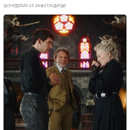
小V
2025-12-24
2721
0
0