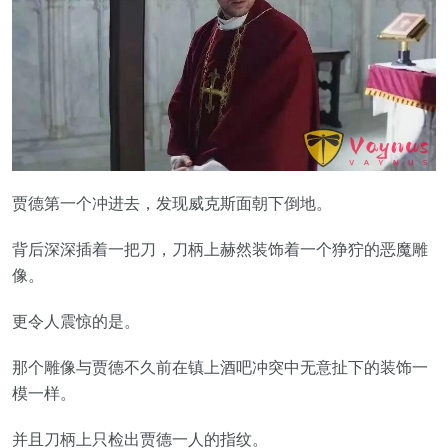
贾德第一个冲进去，发现威克斯面朝下倒地。
背后深深插着一把刀，刀柄上赫然装饰着一个狰狞的恶魔雕
像。
更令人震惊的是。
那个雕像与贾德不久前在镇上酒吧冲突中无意扯下的装饰一
模一样。
并且刀柄上只检出贾德一人的指纹。