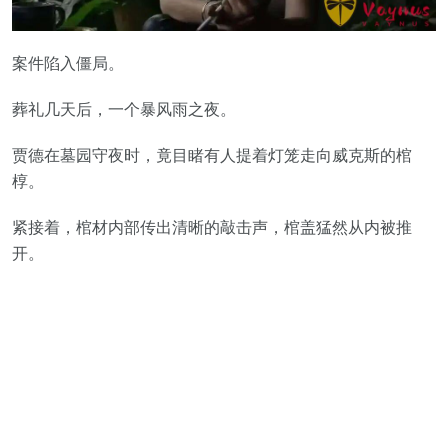
案件陷入僵局。
葬礼几天后，一个暴风雨之夜。
贾德在墓园守夜时，竟目睹有人提着灯笼走向威克斯的棺
椁。
紧接着，棺材内部传出清晰的敲击声，棺盖猛然从内被推
开。