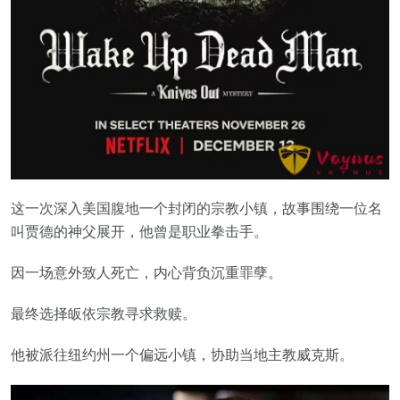
这一次深入美国腹地一个封闭的宗教小镇，故事围绕一位名
叫贾德的神父展开，他曾是职业拳击手。
因一场意外致人死亡，内心背负沉重罪孽。
最终选择皈依宗教寻求救赎。
他被派往纽约州一个偏远小镇，协助当地主教威克斯。