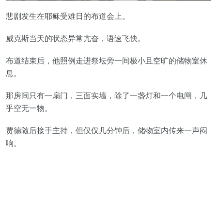
悲剧发生在耶稣受难日的布道会上。
威克斯当天的状态异常亢奋，语速飞快。
布道结束后，他照例走进祭坛旁一间极小且空旷的储物室休
息。
那房间只有一扇门，三面实墙，除了一盏灯和一个电闸，几
乎空无一物。
贾德随后接手主持，但仅仅几分钟后，储物室内传来一声闷
响。