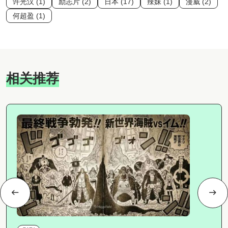
许光汉 (1)
励志片 (2)
日本 (17)
辣妹 (1)
漫威 (2)
何超盈 (1)
相关推荐