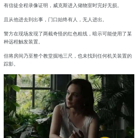
有信徒全程录像证明，威克斯进入储物室时完好无损。
且从他进去到出事，门口始终有人，无人进出。
警方在现场发现了两截奇怪的红色粗线，暗示可能使用了某
种远程触发装置。
但将房间乃至整个教堂掘地三尺，也未找到任何机关装置的
踪影。