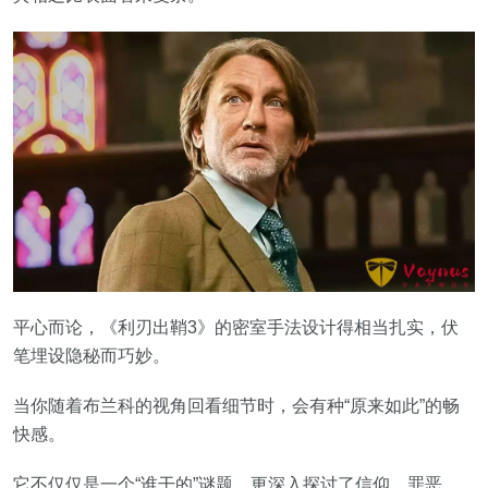
平心而论，《利刃出鞘3》的密室手法设计得相当扎实，伏
笔埋设隐秘而巧妙。
当你随着布兰科的视角回看细节时，会有种“原来如此”的畅
快感。
它不仅仅是一个“谁干的”谜题，更深入探讨了信仰、罪恶、