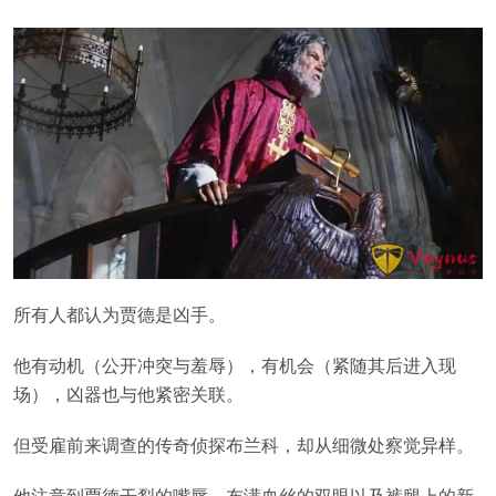
所有人都认为贾德是凶手。
他有动机（公开冲突与羞辱），有机会（紧随其后进入现
场），凶器也与他紧密关联。
但受雇前来调查的传奇侦探布兰科，却从细微处察觉异样。