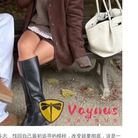
斗志，找回自己最初追寻的模样，改变就要彻底，这是一