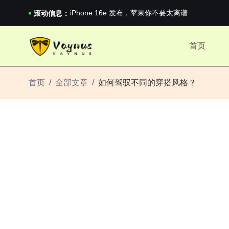
iPhone 16e 发布，苹果你不要太离谱
2026澳网男单收官：全满贯对上全满亚，德约...
滚动信息：
《巅峰守卫 Highguard》正式上线，官...
iPhone 16e 发布，苹果你不要太离谱
首页
2026澳网男单收官：全满贯对上全满亚，德约...
《巅峰守卫 Highguard》正式上线，官...
iPhone 16e 发布，苹果你不要太离谱
首页
全部文章
如何驾驭不同的穿搭风格？