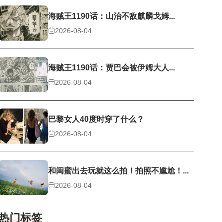
海贼王1190话：山治不敌麒麟戈姆...
2026-08-04
海贼王1190话：贾巴会被伊姆大人...
2026-08-04
巴黎女人40度时穿了什么？
2026-08-04
和闺蜜出去玩就这么拍！拍照不尴尬！...
2026-08-04
热门标签