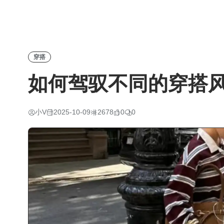
穿搭
如何驾驭不同的穿搭
小V
2025-10-09
2678
0
0