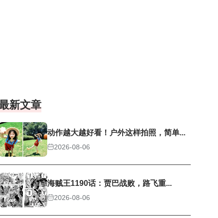
最新文章
动作越大越好看！户外这样拍照，简单...
2026-08-06
海贼王1190话：贾巴战败，路飞重...
2026-08-06