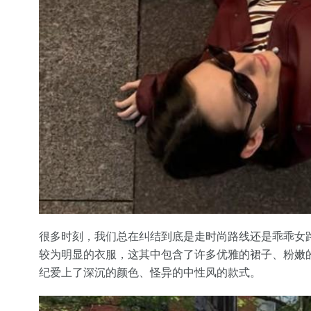
很多时刻，我们总在纠结到底是走时尚路线还是乖乖女
较为明显的衣服，这其中包含了许多优雅的裙子、粉嫩
纪爱上了深沉的颜色、怪异的中性风的款式。