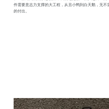
件需要意志力支撑的大工程，从丑小鸭到白天鹅，无不
的付出。