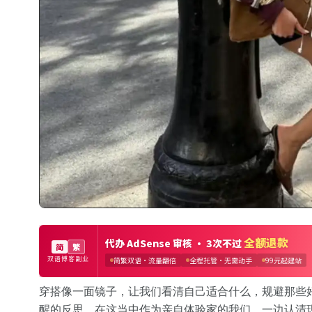
穿搭像一面镜子，让我们看清自己适合什么，规避那些
醒的反思，在这当中作为亲自体验家的我们，一边认清