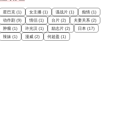
星巴克 (1)
女主播 (1)
谍战片 (1)
痴情 (1)
动作剧 (9)
情侣 (1)
台片 (2)
夫妻关系 (2)
肿瘤 (1)
许光汉 (1)
励志片 (2)
日本 (17)
辣妹 (1)
漫威 (2)
何超盈 (1)