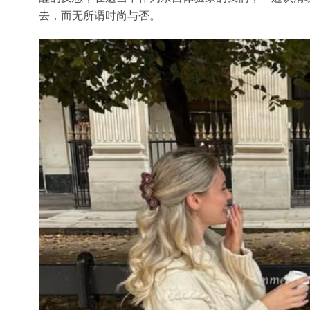
去，而无所谓时尚与否。