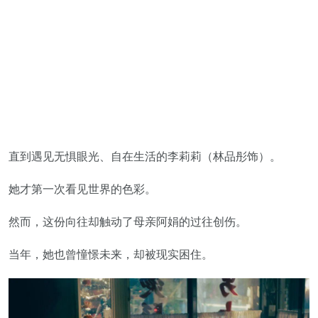
直到遇见无惧眼光、自在生活的李莉莉（林品彤饰）。
她才第一次看见世界的色彩。
然而，这份向往却触动了母亲阿娟的过往创伤。
当年，她也曾憧憬未来，却被现实困住。