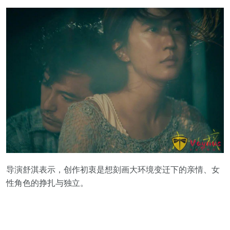
导演舒淇表示，创作初衷是想刻画大环境变迁下的亲情、女
性角色的挣扎与独立。