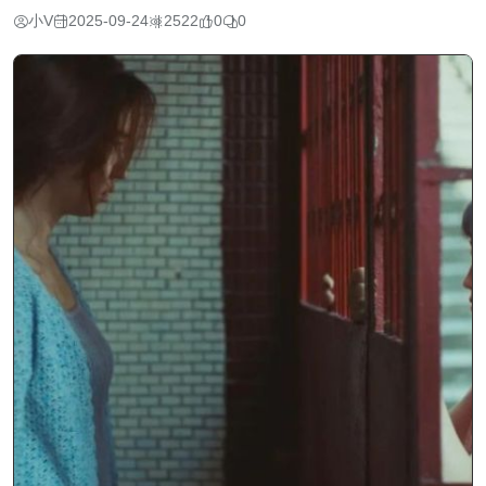
小V
2025-09-24
2522
0
0