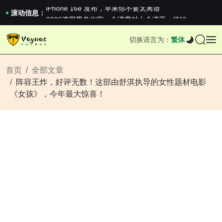
iPhone 16e 发布，苹果你不要太离谱
2026澳网男单收官：全满贯对上全满亚，德约...
滚动信息：
《巅峰守卫 Highguard》正式上线，官...
iPhone 16e 发布，苹果你不要太离谱
切换语言为：
繁体
2026澳网男单收官：全满贯对上全满亚，德约...
《巅峰守卫 Highguard》正式上线，官...
iPhone 16e 发布，苹果你不要太离谱
首页
全部文章
阵容王炸，好评无数！这部由舒淇执导的女性题材电影
《女孩》，今年最大惊喜！