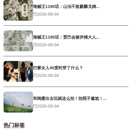
海贼王1190话：山治不敌麒麟戈姆...
2026-08-04
海贼王1190话：贾巴会被伊姆大人...
2026-08-04
巴黎女人40度时穿了什么？
2026-08-04
和闺蜜出去玩就这么拍！拍照不尴尬！...
2026-08-04
热门标签