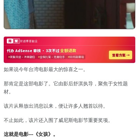
如果说今年台湾电影最大的惊喜之一。
那肯定是这部电影了。它由影后舒淇执导，聚焦于女性题
材。
该片从释放出消息以来，便让许多人翘首以待。
不止如此，该片还入围了威尼斯电影节重要奖项。
这就是电影---《女孩》。