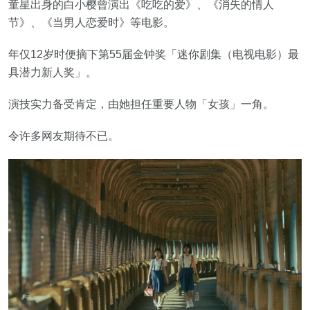
童星出身的白小樱曾演出《吃吃的爱》、《消失的情人
节》、《当男人恋爱时》等电影。
年仅12岁时便摘下第55届金钟奖「迷你剧集（电视电影）最
具潜力新人奖」。
演技实力备受肯定，由她担任重要人物「女孩」一角。
令许多网友期待不已。