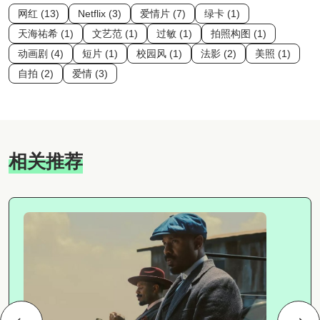
网红 (13)
Netflix (3)
爱情片 (7)
绿卡 (1)
天海祐希 (1)
文艺范 (1)
过敏 (1)
拍照构图 (1)
动画剧 (4)
短片 (1)
校园风 (1)
法影 (2)
美照 (1)
自拍 (2)
爱情 (3)
相关推荐