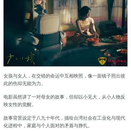
女孩与女人，在交错的命运中互相映照，像一面镜子照出彼
此的伤却无能为力。
电影虽然讲了一对母女的故事，但却以小见大，从小人物反
映女性的觉醒。
故事背景设定于八九十年代，描绘台湾社会在工业化与现代
化进程中，家庭与个人面对的矛盾与挣扎。