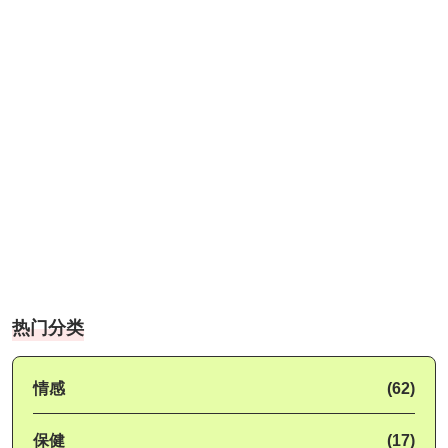
热门分类
情感
(62)
保健
(17)