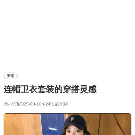
穿搭
连帽卫衣套装的穿搭灵感
小V
2025-09-10
2491
0
0