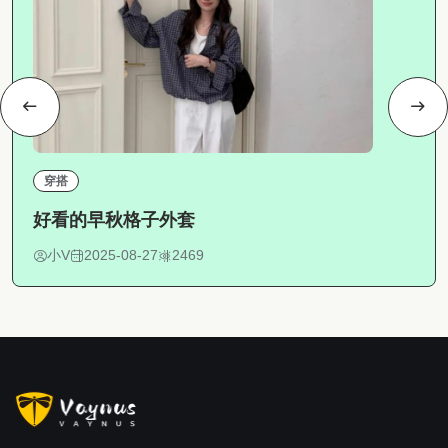
穿搭
好看的早秋格子外套
小V
2025-08-27
2469