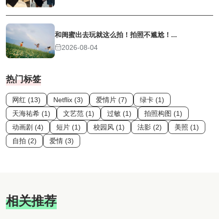
和闺蜜出去玩就这么拍！拍照不尴尬！...
2026-08-04
热门标签
网红 (13)
Netflix (3)
爱情片 (7)
绿卡 (1)
天海祐希 (1)
文艺范 (1)
过敏 (1)
拍照构图 (1)
动画剧 (4)
短片 (1)
校园风 (1)
法影 (2)
美照 (1)
自拍 (2)
爱情 (3)
相关推荐