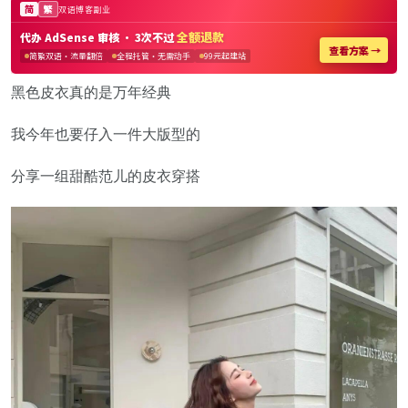
黑色皮衣真的是万年经典
我今年也要仔入一件大版型的
分享一组甜酷范儿的皮衣穿搭