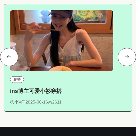
穿搭
ins博主可爱小衫穿搭
小V
2025-06-16
2611