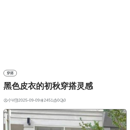
穿搭
黑色皮衣的初秋穿搭灵感
小V
2025-09-09
2451
0
0