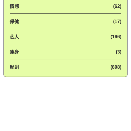
情感
(62)
保健
(17)
艺人
(166)
瘦身
(3)
影剧
(898)