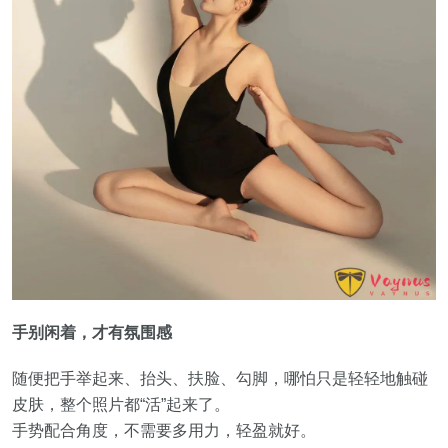
手别闲着，才有氛围感
随便把手举起来、抬头、扶脸、勾脚，哪怕只是轻轻地触碰
皮肤，整个照片都“活”起来了。
手势配合角度，不需要多用力，轻盈就好。