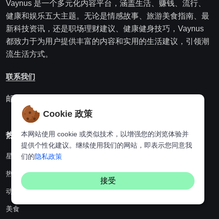
Vaynus 是一个多元化内容平台，涵盖生活、赚钱、流行、
健康和娱乐五大主题。无论是情感故事、旅游美食指南、最
新科技资讯，还是职场理财建议、健康健身技巧，Vaynus
都致力于为用户提供丰富的内容和实用的生活建议，引领潮
流生活方式。
联系我们
邮箱：websitebuildingking@gmail.com
Cookie 政策
本网站使用 cookie 或类似技术，以增强您的浏览体验并
热门分类
提供个性化建议。继续使用我们的网站，即表示您同意我
星座
们的
隐私政策
热点资讯
接受
动漫
美食