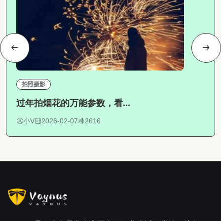
拍照摄影
过年拍烟花的万能参数，看...
小V
2026-02-07
2616