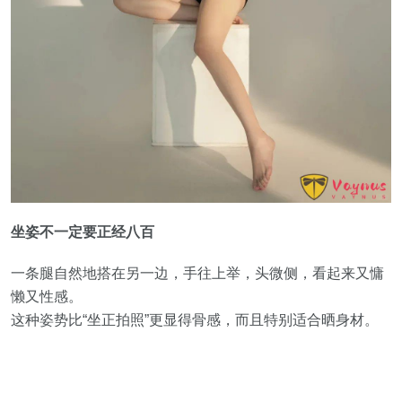
坐姿不一定要正经八百
一条腿自然地搭在另一边，手往上举，头微侧，看起来又慵
懒又性感。
这种姿势比“坐正拍照”更显得骨感，而且特别适合晒身材。