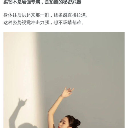
柔韧不是瑜伽专属，是拍照的秘密武器
身体往后拱起来那一刻，线条感直接拉满。
这种姿势视觉冲击力强，想不吸睛都难。