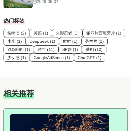
2026-08-04
热门标签
筱崎泫 (2)
美照 (1)
火影忍者 (1)
犯罪片西班牙片 (1)
小米 (1)
DeepSeek (1)
痘痘 (1)
芬兰片 (1)
YOSHIKI (1)
跨年 (11)
SP剧 (1)
番剧 (10)
少女感 (1)
GoogleAdSense (1)
ChatGPT (1)
相关推荐