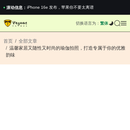
iPhone 16e 发布，苹果你不要太离谱
2026澳网男单收官：全满贯对上全满亚，德约...
滚动信息：
《巅峰守卫 Highguard》正式上线，官...
iPhone 16e 发布，苹果你不要太离谱
切换语言为：
繁体
2026澳网男单收官：全满贯对上全满亚，德约...
《巅峰守卫 Highguard》正式上线，官...
iPhone 16e 发布，苹果你不要太离谱
首页
全部文章
温馨家居又随性又时尚的瑜伽拍照，打造专属于你的优雅
韵味