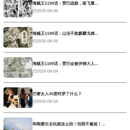
海贼王1190话：贾巴战败，路飞重...
2026-08-06
海贼王1190话：山治不敌麒麟戈姆...
2026-08-04
海贼王1190话：贾巴会被伊姆大人...
2026-08-04
巴黎女人40度时穿了什么？
2026-08-04
和闺蜜出去玩就这么拍！拍照不尴尬！...