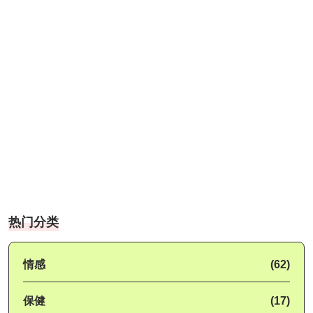
热门分类
情感
(62)
保健
(17)