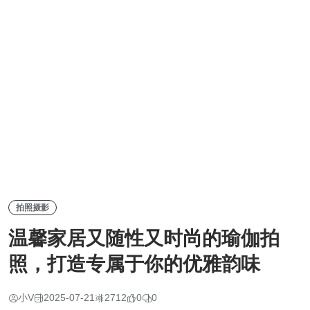
拍照摄影
温馨家居又随性又时尚的瑜伽拍
照，打造专属于你的优雅韵味
小V
2025-07-21
2712
0
0