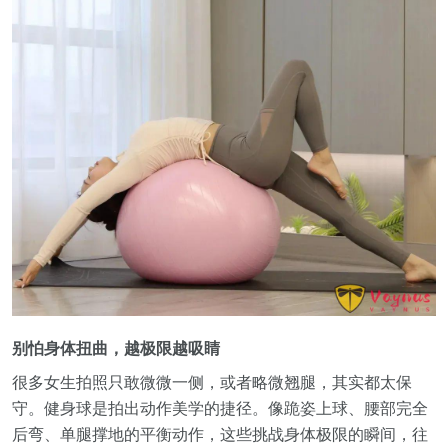
别怕身体扭曲，越极限越吸睛
很多女生拍照只敢微微一侧，或者略微翘腿，其实都太保
守。健身球是拍出动作美学的捷径。像跪姿上球、腰部完全
后弯、单腿撑地的平衡动作，这些挑战身体极限的瞬间，往