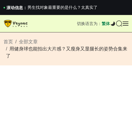
男生找对象最重要的是什么？太真实了
2026澳网男单收官：全满贯对上全满亚，德约...
滚动信息：
《巅峰守卫 Highguard》正式上线，官...
男生找对象最重要的是什么？太真实了
切换语言为：
繁体
2026澳网男单收官：全满贯对上全满亚，德约...
《巅峰守卫 Highguard》正式上线，官...
首页
全部文章
用健身球也能拍出大片感？又瘦身又显腿长的姿势合集来
了