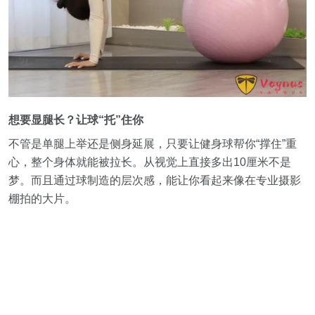
想要显腿长？让球“托”住你
不管是单腿上举还是侧身延展，只要让健身球帮你“撑住”重
心，整个身体就能被拉长。从视觉上直接多出10厘米不是
梦。而且通过球制造的层次感，能让你看起来像在专业摄影
棚拍的大片。