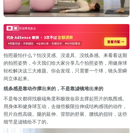
拍照最怕什么？怕没灵感、没道具、没线条感。来看看这期
的拍照姿势，今天我们给大家分享几个拍照姿势，用健身球
轻松解决这三大难题。你会发现，只需要一个球，镜头里瞬
间立体起来。
线条感是靠动作撑出来的，不是靠滤镜堆出来的
不是每次都得找极端角度和极致妆容去撑起照片的氛围感。
用身体和健身球互动，去做些极限拉伸或结构感强的动作，
照片自然高级。腿的延伸、背部的舒展、腰线的扭转，这些
细节是滤镜给不了的。