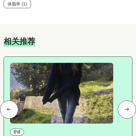
体脂率 (1)
相关推荐
穿搭