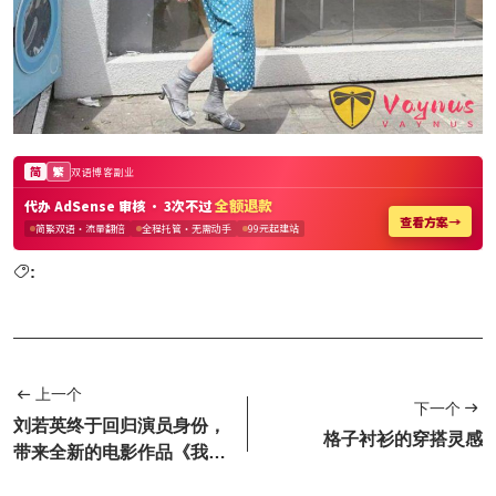
:
上一个
下一个
刘若英终于回归演员身份，
格子衬衫的穿搭灵感
带来全新的电影作品《我们
意外的勇气》，妥妥的爆