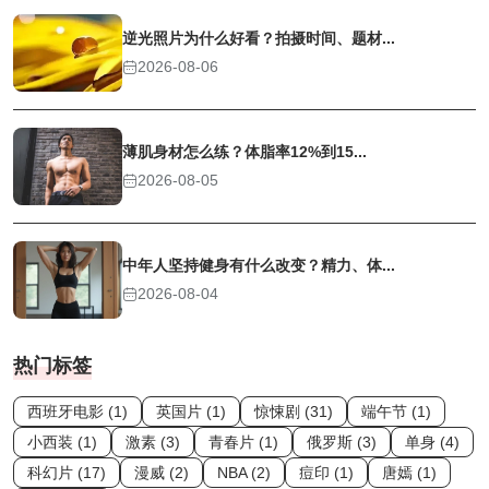
逆光照片为什么好看？拍摄时间、题材...
2026-08-06
薄肌身材怎么练？体脂率12%到15...
2026-08-05
中年人坚持健身有什么改变？精力、体...
2026-08-04
热门标签
西班牙电影 (1)
英国片 (1)
惊悚剧 (31)
端午节 (1)
小西装 (1)
激素 (3)
青春片 (1)
俄罗斯 (3)
单身 (4)
科幻片 (17)
漫威 (2)
NBA (2)
痘印 (1)
唐嫣 (1)