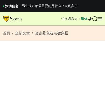
《巅峰守卫 Highguard》正式上线，官...
男生找对象最重要的是什么？太真实了
滚动信息：
2026澳网男单收官：全满贯对上全满亚，德约...
《巅峰守卫 Highguard》正式上线，官...
切换语言为：
繁体
男生找对象最重要的是什么？太真实了
2026澳网男单收官：全满贯对上全满亚，德约...
《巅峰守卫 Highguard》正式上线，官...
首页
全部文章
复古蓝色波点裙穿搭