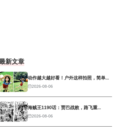
最新文章
动作越大越好看！户外这样拍照，简单...
2026-08-06
海贼王1190话：贾巴战败，路飞重...
2026-08-06