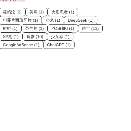
筱崎泫 (2)
美照 (1)
火影忍者 (1)
犯罪片西班牙片 (1)
小米 (1)
DeepSeek (1)
痘痘 (1)
芬兰片 (1)
YOSHIKI (1)
跨年 (11)
SP剧 (1)
番剧 (10)
少女感 (1)
GoogleAdSense (1)
ChatGPT (1)