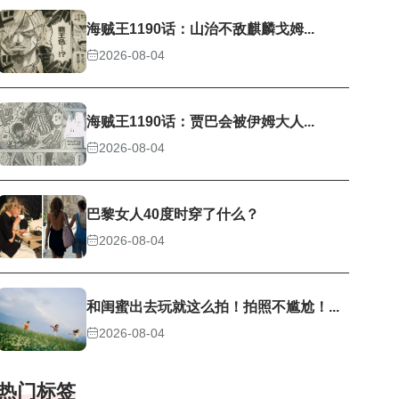
海贼王1190话：山治不敌麒麟戈姆...
2026-08-04
海贼王1190话：贾巴会被伊姆大人...
2026-08-04
巴黎女人40度时穿了什么？
2026-08-04
和闺蜜出去玩就这么拍！拍照不尴尬！...
2026-08-04
热门标签