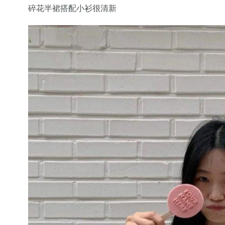
碎花半裙搭配小衫很清新