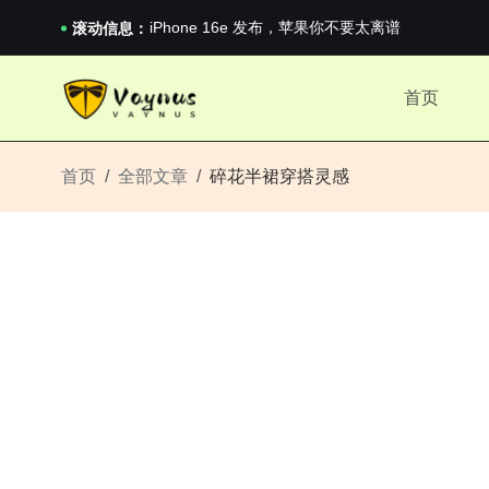
iPhone 16e 发布，苹果你不要太离谱
2026澳网男单收官：全满贯对上全满亚，德约...
滚动信息：
《巅峰守卫 Highguard》正式上线，官...
iPhone 16e 发布，苹果你不要太离谱
首页
2026澳网男单收官：全满贯对上全满亚，德约...
《巅峰守卫 Highguard》正式上线，官...
iPhone 16e 发布，苹果你不要太离谱
首页
全部文章
碎花半裙穿搭灵感