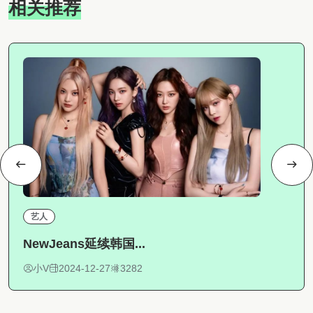
相关推荐
艺人
NewJeans延续韩国...
小V
2024-12-27
3282