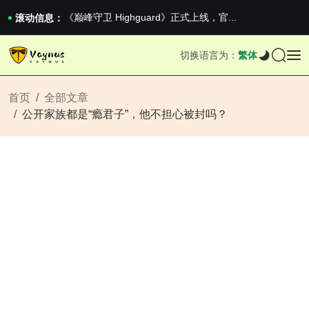
《巅峰守卫 Highguard》正式上线，官...
男生找对象最重要的是什么？太真实了
滚动信息：
2026澳网男单收官：全满贯对上全满亚，德约...
《巅峰守卫 Highguard》正式上线，官...
切换语言为：
繁体
男生找对象最重要的是什么？太真实了
2026澳网男单收官：全满贯对上全满亚，德约...
《巅峰守卫 Highguard》正式上线，官...
首页
全部文章
公开家族都是“瘾君子”，他不担心被封吗？