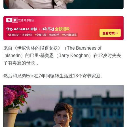
来自《伊尼舍林的报丧女妖》（The Banshees of
Inisherin）的巴里·基奥恩（Barry Keoghan）在12岁时失去
了有毒瘾的母亲，
然后和兄弟Eric在7年间辗转生活过13个寄养家庭。