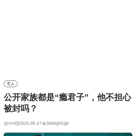
艺人
公开家族都是“瘾君子”，他不担心
被封吗？
小V
2025-05-27
2668
0
0