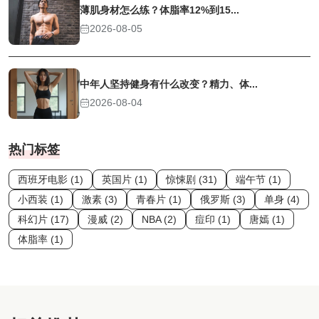
薄肌身材怎么练？体脂率12%到15...
2026-08-05
中年人坚持健身有什么改变？精力、体...
2026-08-04
热门标签
西班牙电影 (1)
英国片 (1)
惊悚剧 (31)
端午节 (1)
小西装 (1)
激素 (3)
青春片 (1)
俄罗斯 (3)
单身 (4)
科幻片 (17)
漫威 (2)
NBA (2)
痘印 (1)
唐嫣 (1)
体脂率 (1)