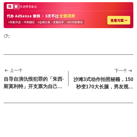
:
上一个
下一个
自导自演仇恨犯罪的「朱西·
沙滩3式动作拍照秘籍，150
斯莫利特」开支票为自己洗
秒变170大长腿，男友视角
白？
也忍不住收藏