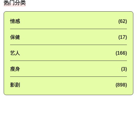
热门分类
情感
(62)
保健
(17)
艺人
(166)
瘦身
(3)
影剧
(898)