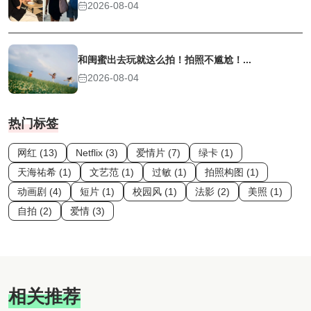
2026-08-04
和闺蜜出去玩就这么拍！拍照不尴尬！...
2026-08-04
热门标签
网红 (13)
Netflix (3)
爱情片 (7)
绿卡 (1)
天海祐希 (1)
文艺范 (1)
过敏 (1)
拍照构图 (1)
动画剧 (4)
短片 (1)
校园风 (1)
法影 (2)
美照 (1)
自拍 (2)
爱情 (3)
相关推荐