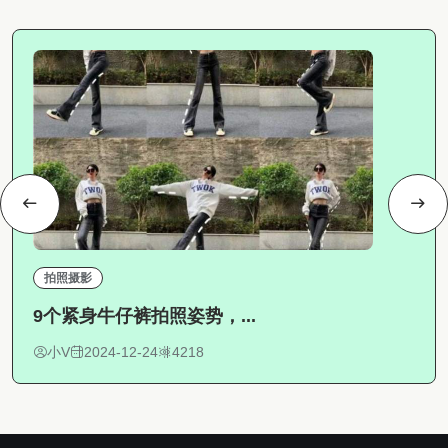
拍照摄影
9个紧身牛仔裤拍照姿势，...
小V
2024-12-24
4218