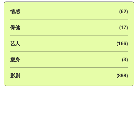
情感
(62)
保健
(17)
艺人
(166)
瘦身
(3)
影剧
(898)