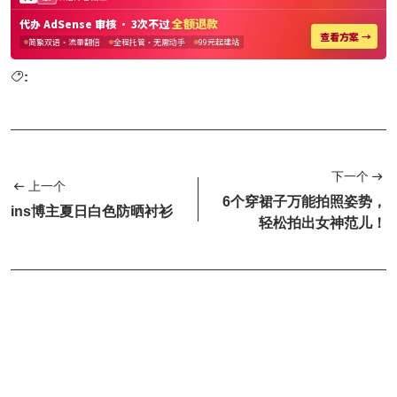
:
下一个
上一个
6个穿裙子万能拍照姿势，
ins博主夏日白色防晒衬衫
轻松拍出女神范儿！