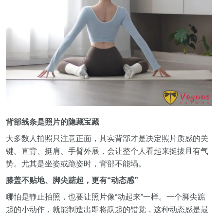
背部线条是照片的隐藏宝藏
大多数人拍照只注意正面，其实背部才是决定照片质感的关
键。直背、挺肩、手臂外展，会让整个人看起来挺拔且有气
势。尤其是坐姿或跪姿时，背部不能塌。
膝盖不贴地、脚尖踮起，更有“动态感”
哪怕是静止拍照，也要让照片像“动起来”一样。一个脚尖踮
起的小动作，就能制造出即将跃起的错觉，这种动态感是最