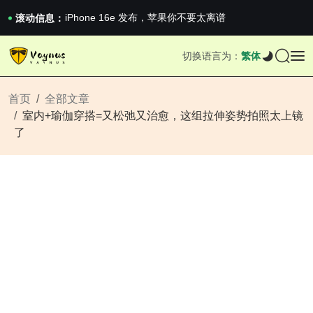
iPhone 16e 发布，苹果你不要太离谱
2026澳网男单收官：全满贯对上全满亚，德约...
滚动信息：
《巅峰守卫 Highguard》正式上线，官...
iPhone 16e 发布，苹果你不要太离谱
切换语言为：
繁体
2026澳网男单收官：全满贯对上全满亚，德约...
《巅峰守卫 Highguard》正式上线，官...
iPhone 16e 发布，苹果你不要太离谱
首页
全部文章
室内+瑜伽穿搭=又松弛又治愈，这组拉伸姿势拍照太上镜
了