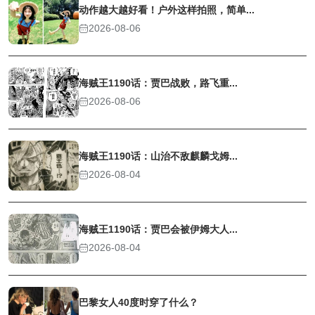
动作越大越好看！户外这样拍照，简单...
2026-08-06
海贼王1190话：贾巴战败，路飞重...
2026-08-06
海贼王1190话：山治不敌麒麟戈姆...
2026-08-04
海贼王1190话：贾巴会被伊姆大人...
2026-08-04
巴黎女人40度时穿了什么？