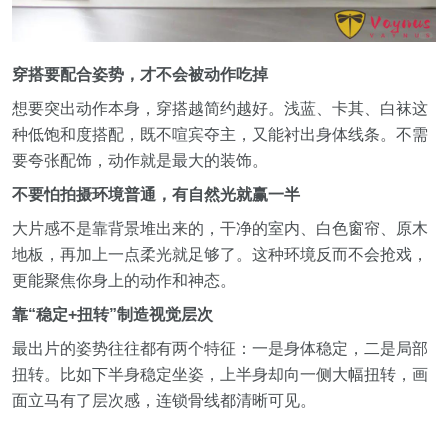
穿搭要配合姿势，才不会被动作吃掉
想要突出动作本身，穿搭越简约越好。浅蓝、卡其、白袜这
种低饱和度搭配，既不喧宾夺主，又能衬出身体线条。不需
要夸张配饰，动作就是最大的装饰。
不要怕拍摄环境普通，有自然光就赢一半
大片感不是靠背景堆出来的，干净的室内、白色窗帘、原木
地板，再加上一点柔光就足够了。这种环境反而不会抢戏，
更能聚焦你身上的动作和神态。
靠“稳定+扭转”制造视觉层次
最出片的姿势往往都有两个特征：一是身体稳定，二是局部
扭转。比如下半身稳定坐姿，上半身却向一侧大幅扭转，画
面立马有了层次感，连锁骨线都清晰可见。