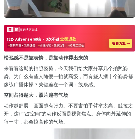
松弛感不是靠表情，是靠动作撑出来的
来看看这期的拍照姿势，今天我们给大家分享几个拍照姿
势。为什么有些人随便一拍就高级，而有些人摆十个姿势都
像练广播体操？关键差在一个词：线条感。
空间占得越大，照片越有气场
动作越舒展，画面越有张力。不要害怕手臂举太高、腿拉太
开，这种“占空间”的动作反而是视觉焦点。身体向外延伸的
每一寸，都会拉高你的气场。