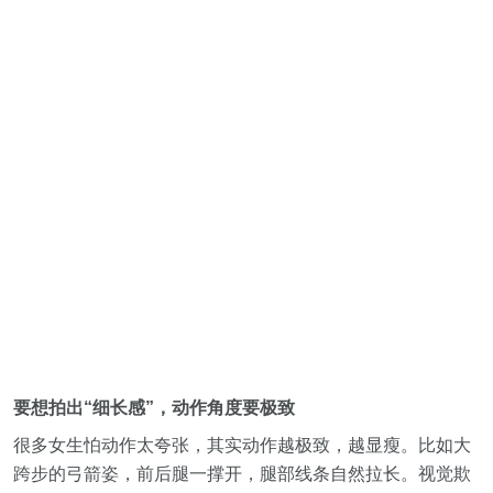
要想拍出“细长感”，动作角度要极致
很多女生怕动作太夸张，其实动作越极致，越显瘦。比如大
跨步的弓箭姿，前后腿一撑开，腿部线条自然拉长。视觉欺