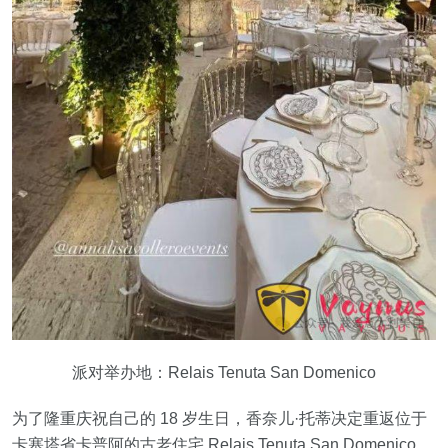
派对举办地：Relais Tenuta San Domenico
为了隆重庆祝自己的 18 岁生日，香奈儿·托蒂决定重返位于
卡塞塔省卡普阿的古老住宅 Relais Tenuta San Domenico，