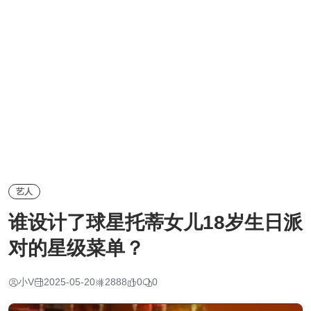
艺人
谁设计了球星托蒂女儿18岁生日派
对的星级菜单？
小V
2025-05-20
2888
0
0