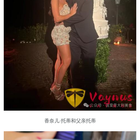
香奈儿·托蒂和父亲托蒂