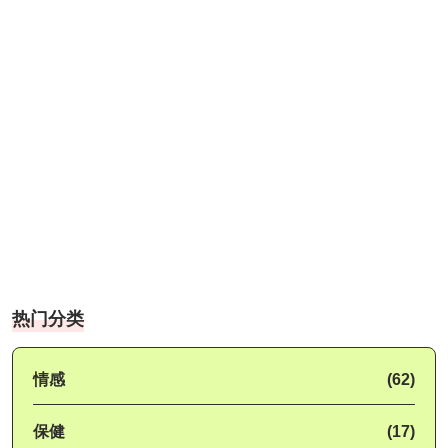
热门分类
情感
(62)
保健
(17)