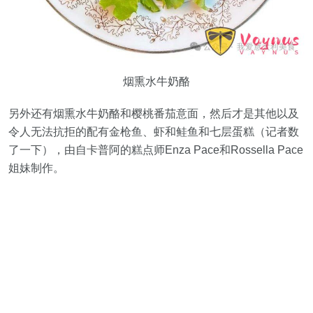
烟熏水牛奶酪
另外还有烟熏水牛奶酪和樱桃番茄意面，然后才是其他以及
令人无法抗拒的配有金枪鱼、虾和鲑鱼和七层蛋糕（记者数
了一下），由自卡普阿的糕点师Enza Pace和Rossella Pace
姐妹制作。