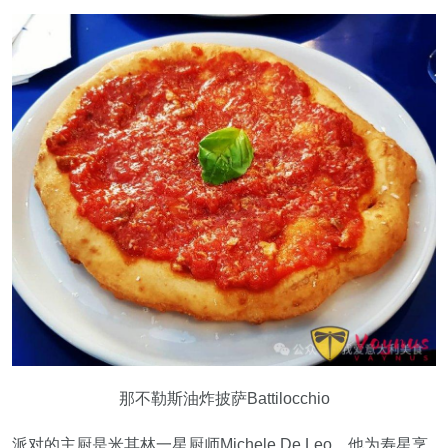
那不勒斯油炸披萨Battilocchio
派对的主厨是米其林一星厨师Michele De Leo，他为寿星烹