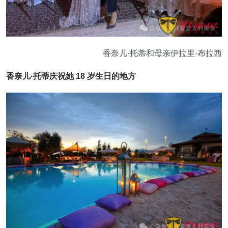
香奈儿·托蒂和母亲伊拉里·布拉西
香奈儿·托蒂庆祝她 18 岁生日的地方