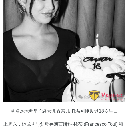
著名足球明星托蒂女儿香奈儿·托蒂刚刚度过18岁生日
上周六，她成功与父母弗朗西斯科·托蒂 (Francesco Totti) 和