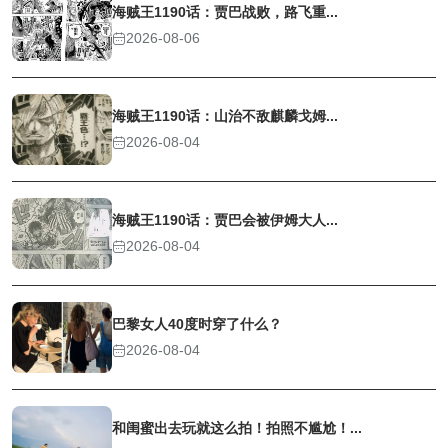
海贼王1190话：贾巴战败，路飞重...
2026-08-06
海贼王1190话：山治不敌麒麟戈姆...
2026-08-04
海贼王1190话：贾巴会被伊姆大人...
2026-08-04
巴黎女人40度时穿了什么？
2026-08-04
和闺蜜出去玩就这么拍！拍照不尴尬！...