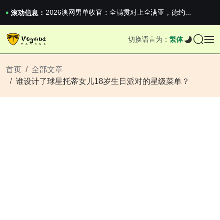
2026澳网男单收官：全满贯对上全满亚，德约...
《巅峰守卫 Highguard》正式上线，官...
滚动信息：
iPhone 16e 发布，苹果你不要太离谱
2026澳网男单收官：全满贯对上全满亚，德约...
切换语言为：
繁体
《巅峰守卫 Highguard》正式上线，官...
iPhone 16e 发布，苹果你不要太离谱
首页
全部文章
谁设计了球星托蒂女儿18岁生日派对的星级菜单？