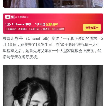
香奈儿·托蒂 （Chanel Totti）度过了一个真正梦幻的周末：5
月 13 日，她迎来了18 岁生日，在“多个阶段”庆祝这一人生
里程碑之后，她首先与父亲在一个大型家庭聚会上庆祝，然
后与母亲在餐厅庆祝。