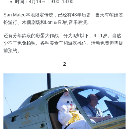
时间：4月19日｜9:00–13:00
San Mateo本地限定传统，已经有48年历史！当天有萌娃装
扮游行、木偶剧场和Lori & RJ的音乐表演。
还有分年龄段的彩蛋大作战，分为3岁以下、4-11岁。当然
少不了兔兔拍照、各种美食车和游戏摊位。活动免费但需提
前预约。
2