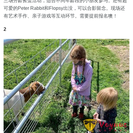
三场分龄捡蛋活动，适合不同年龄段的小朋友参与。还有超
可爱的Peter Rabbit和Flopsy出没，可以合影留念。现场还
有艺术手作、亲子游戏等互动环节。需要提前报名噢！
2