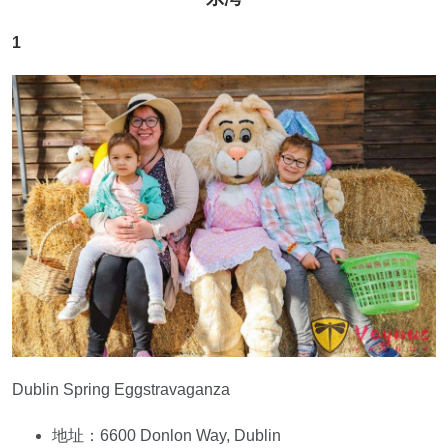
1
Dublin Spring Eggstravaganza
地址：6600 Donlon Way, Dublin