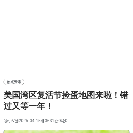
热点资讯
美国湾区复活节捡蛋地图来啦！错
过又等一年！
小V
2025-04-15
3631
0
0