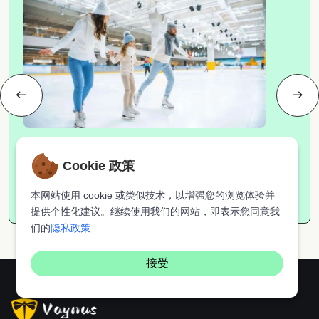
热点资讯
Cookie 政策
湾区冬季限定浪漫：最值得...
本网站使用 cookie 或类似技术，以增强您的浏览体验并
小V
2026-01-12
2535
提供个性化建议。继续使用我们的网站，即表示您同意我
们的
隐私政策
接受