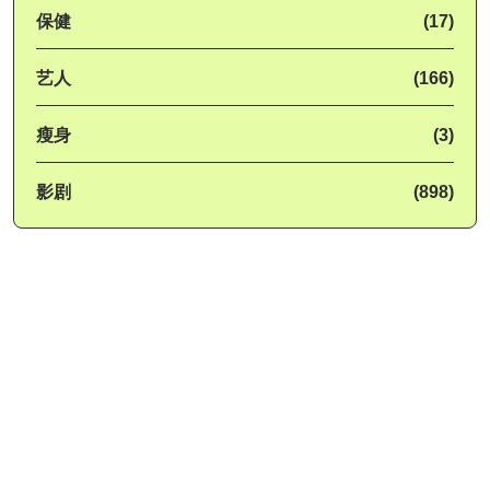
保健
(17)
艺人
(166)
瘦身
(3)
影剧
(898)