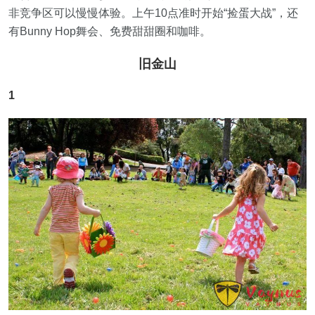
非竞争区可以慢慢体验。上午10点准时开始“捡蛋大战”，还
有Bunny Hop舞会、免费甜甜圈和咖啡。
旧金山
1