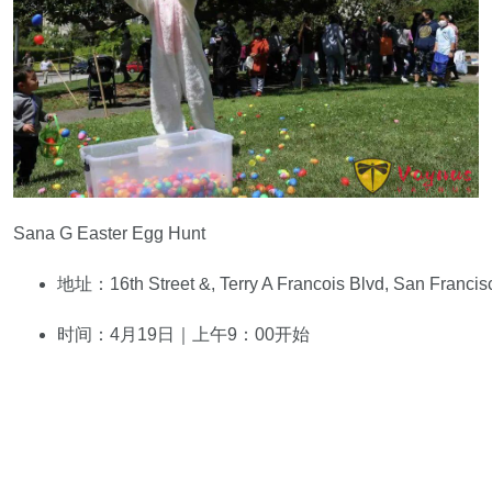
Sana G Easter Egg Hunt
地址：16th Street &, Terry A Francois Blvd, San Francis
时间：4月19日｜上午9：00开始