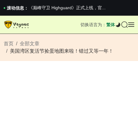
2026澳网男单收官：全满贯对上全满亚，德约...
《巅峰守卫 Highguard》正式上线，官...
滚动信息：
iPhone 16e 发布，苹果你不要太离谱
2026澳网男单收官：全满贯对上全满亚，德约...
切换语言为：
繁体
《巅峰守卫 Highguard》正式上线，官...
iPhone 16e 发布，苹果你不要太离谱
首页
全部文章
美国湾区复活节捡蛋地图来啦！错过又等一年！