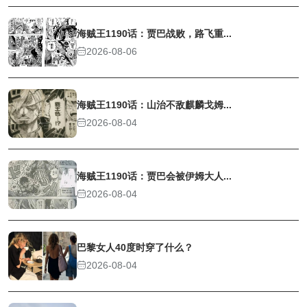
海贼王1190话：贾巴战败，路飞重...
2026-08-06
海贼王1190话：山治不敌麒麟戈姆...
2026-08-04
海贼王1190话：贾巴会被伊姆大人...
2026-08-04
巴黎女人40度时穿了什么？
2026-08-04