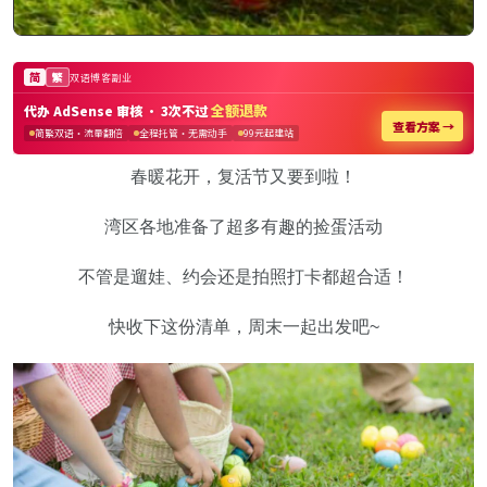
春暖花开，复活节又要到啦！
湾区各地准备了超多有趣的捡蛋活动
不管是遛娃、约会还是拍照打卡都超合适！
快收下这份清单，周末一起出发吧~