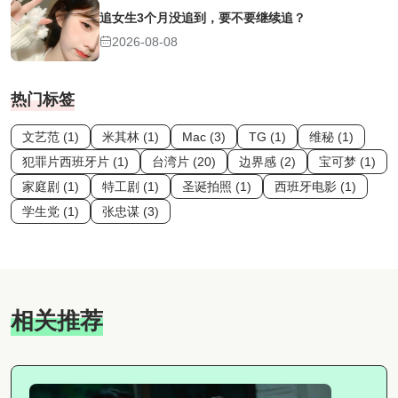
追女生3个月没追到，要不要继续追？
2026-08-08
热门标签
文艺范 (1)
米其林 (1)
Mac (3)
TG (1)
维秘 (1)
犯罪片西班牙片 (1)
台湾片 (20)
边界感 (2)
宝可梦 (1)
家庭剧 (1)
特工剧 (1)
圣诞拍照 (1)
西班牙电影 (1)
学生党 (1)
张忠谋 (3)
相关推荐