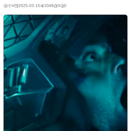
小V
2025-03-15
3348
0
0