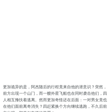
更加诡异的是，阿杰随后的行程竟来自他的潜意识？突然，
前方出现一个山门，而一艘外星飞船也在同时袭击他们，四
人相互搀扶着逃离。然而更加奇怪还在后面：一对男女竟也
在他们面前离奇消失？四赶紧换个方向继续逃跑，不久后前