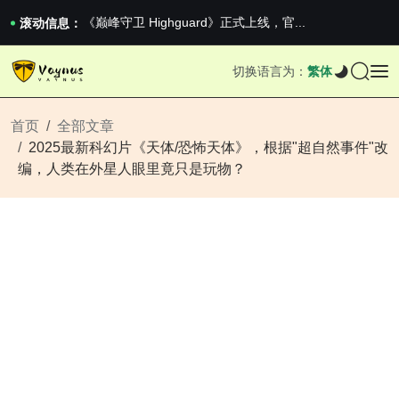
2026澳网男单收官：全满贯对上全满亚，德约...
《巅峰守卫 Highguard》正式上线，官...
滚动信息：
男生找对象最重要的是什么？太真实了
2026澳网男单收官：全满贯对上全满亚，德约...
切换语言为：
繁体
《巅峰守卫 Highguard》正式上线，官...
首页
全部文章
2025最新科幻片《天体/恐怖天体》，根据"超自然事件"改
编，人类在外星人眼里竟只是玩物？