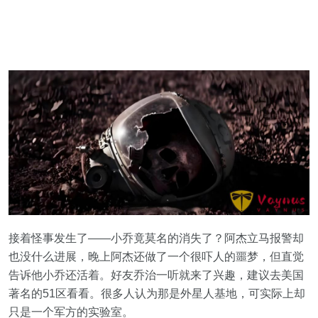
接着怪事发生了——小乔竟莫名的消失了？阿杰立马报警却
也没什么进展，晚上阿杰还做了一个很吓人的噩梦，但直觉
告诉他小乔还活着。好友乔治一听就来了兴趣，建议去美国
著名的51区看看。很多人认为那是外星人基地，可实际上却
只是一个军方的实验室。