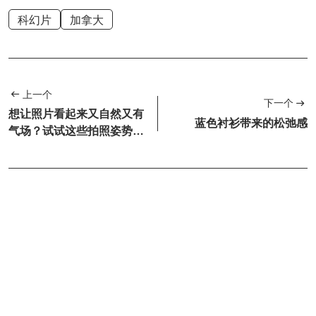
科幻片
加拿大
上一个
下一个
想让照片看起来又自然又有
蓝色衬衫带来的松弛感
气场？试试这些拍照姿势，
拍出属于你的夏日风情