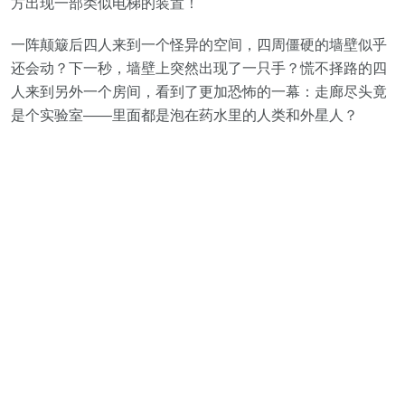
方出现一部类似电梯的装置！
一阵颠簸后四人来到一个怪异的空间，四周僵硬的墙壁似乎
还会动？下一秒，墙壁上突然出现了一只手？慌不择路的四
人来到另外一个房间，看到了更加恐怖的一幕：走廊尽头竟
是个实验室——里面都是泡在药水里的人类和外星人？