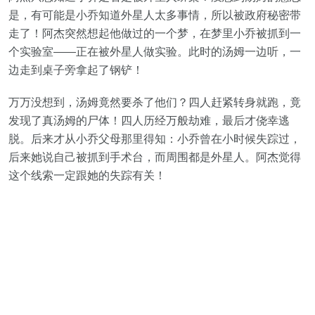
是，有可能是小乔知道外星人太多事情，所以被政府秘密带
走了！阿杰突然想起他做过的一个梦，在梦里小乔被抓到一
个实验室——正在被外星人做实验。此时的汤姆一边听，一
边走到桌子旁拿起了钢铲！
万万没想到，汤姆竟然要杀了他们？四人赶紧转身就跑，竟
发现了真汤姆的尸体！四人历经万般劫难，最后才侥幸逃
脱。后来才从小乔父母那里得知：小乔曾在小时候失踪过，
后来她说自己被抓到手术台，而周围都是外星人。阿杰觉得
这个线索一定跟她的失踪有关！