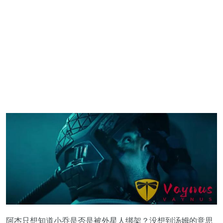
阿杰只想知道小乔是否是被外星人绑架？没想到汤姆的意思