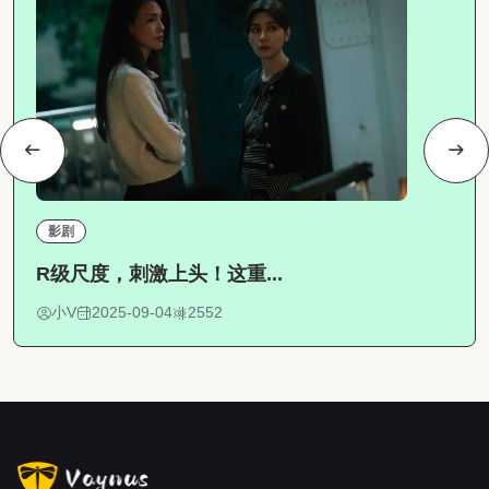
影剧
R级尺度，刺激上头！这重...
小V
2025-09-04
2552