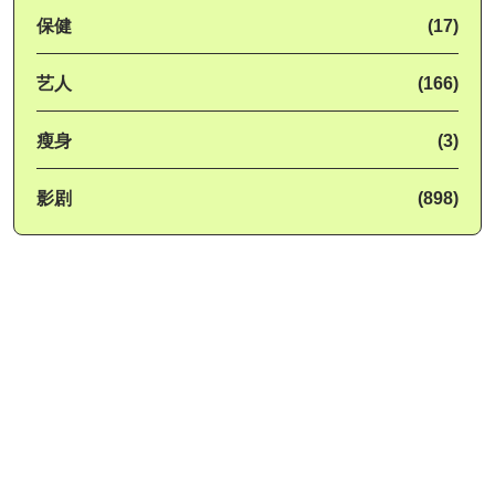
保健
(17)
艺人
(166)
瘦身
(3)
影剧
(898)