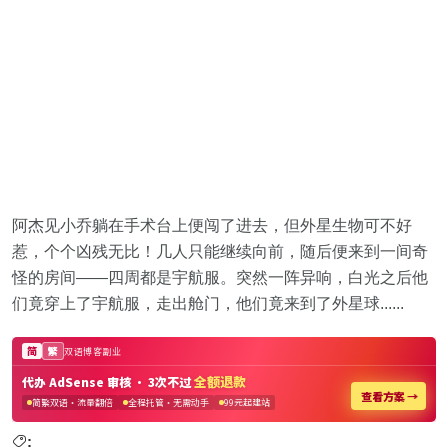
阿杰见小乔躺在手术台上便闯了进去，但外星生物可不好
惹，个个凶残无比！几人只能继续向前，随后便来到一间奇
怪的房间——四周都是宇航服。突然一阵异响，白光之后他
们竟穿上了宇航服，走出舱门，他们竟来到了外星球......
: