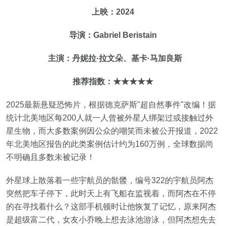
上映：2024
导演：Gabriel Beristain
主演：丹妮拉·拉文朵、基卡·马加良斯
推荐指数：★★★★★
2025最新悬疑恐怖片，根据德克萨斯"超自然事件"改编！据
统计北美地区每200人就一人曾被外星人绑架过或接触过外
星生物，而大多数案例因公众的嘲笑而未被公开报道，2022
年北美地区报告的此类案例估计约为160万例，全球数据尚
不明确且多数未被记录！
外星球上散落着一些宇航员的骷髅，编号322的宇航员阿杰
突然把车子停下，此时天上有飞船在监视着，而阿杰在不停
的在寻找着什么？这部手机顿时让他恢复了记忆，原来阿杰
是超级富二代，女友小乔晚上想去泳池游泳，但阿杰想先去