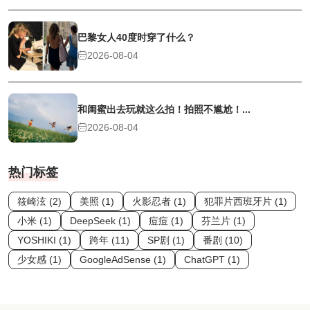
巴黎女人40度时穿了什么？
2026-08-04
和闺蜜出去玩就这么拍！拍照不尴尬！...
2026-08-04
热门标签
筱崎泫 (2)
美照 (1)
火影忍者 (1)
犯罪片西班牙片 (1)
小米 (1)
DeepSeek (1)
痘痘 (1)
芬兰片 (1)
YOSHIKI (1)
跨年 (11)
SP剧 (1)
番剧 (10)
少女感 (1)
GoogleAdSense (1)
ChatGPT (1)