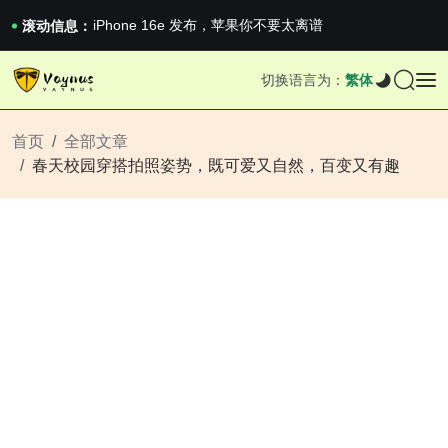
iPhone 16e 发布，苹果你不要太离谱
2026澳网男单收官：全满贯对上全满亚，德约...
滚动信息：
《巅峰守卫 Highguard》正式上线，官...
iPhone 16e 发布，苹果你不要太离谱
切换语言为：
繁体
2026澳网男单收官：全满贯对上全满亚，德约...
《巅峰守卫 Highguard》正式上线，官...
iPhone 16e 发布，苹果你不要太离谱
首页
全部文章
春天校园穿搭拍照姿势，既可爱又自然，百变又有趣