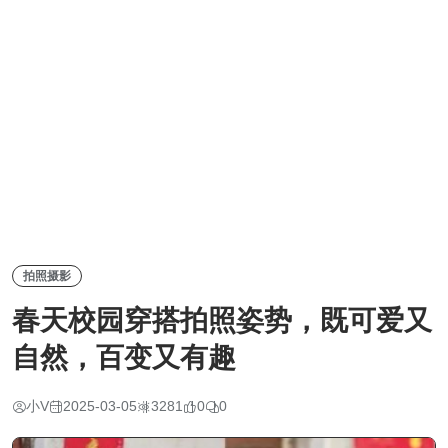
拍照摄影
春天校园穿搭拍照姿势，既可爱又
自然，百变又有趣
小V
2025-03-05
3281
0
0