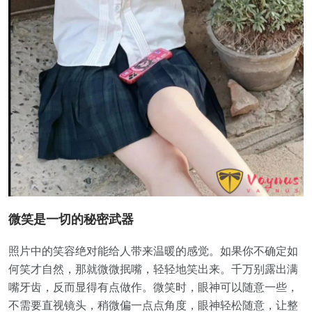
微笑是一切的秘密武器
照片中的笑容绝对能给人带来温暖的感觉。如果你不确定如
何笑才自然，那就微微抿嘴，轻轻地笑出来。千万别露出满
嘴牙齿，反而显得有点做作。微笑时，眼神可以随意一些，
不需要直视镜头，稍微偏一点点角度，眼神轻松随意，让整