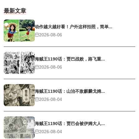
最新文章
动作越大越好看！户外这样拍照，简单...
2026-08-06
海贼王1190话：贾巴战败，路飞重...
2026-08-06
海贼王1190话：山治不敌麒麟戈姆...
2026-08-04
海贼王1190话：贾巴会被伊姆大人...
2026-08-04