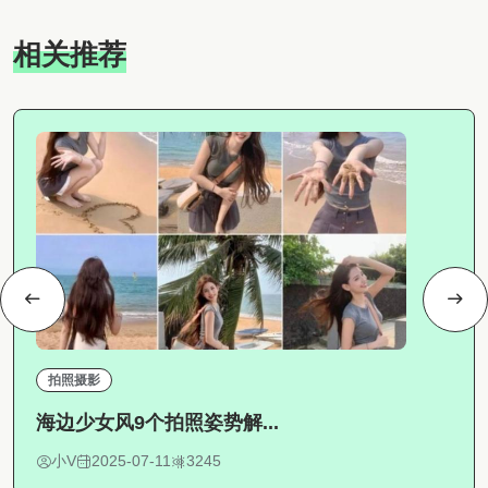
相关推荐
拍照摄影
海边少女风9个拍照姿势解...
小V
2025-07-11
3245