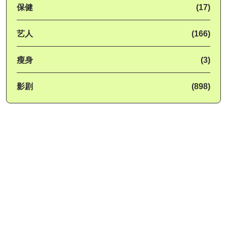
保健
(17)
艺人
(166)
瘦身
(3)
影剧
(898)