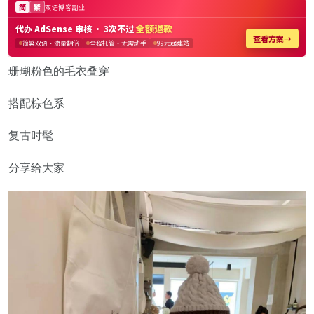
珊瑚粉色的毛衣叠穿
搭配棕色系
复古时髦
分享给大家