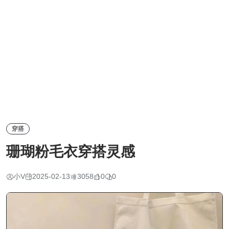
穿搭
珊瑚粉毛衣穿搭灵感
小V
2025-02-13
3058
0
0