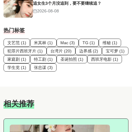
追女生3个月没追到，要不要继续追？
2026-08-08
热门标签
文艺范 (1)
米其林 (1)
Mac (3)
TG (1)
维秘 (1)
犯罪片西班牙片 (1)
台湾片 (20)
边界感 (2)
宝可梦 (1)
家庭剧 (1)
特工剧 (1)
圣诞拍照 (1)
西班牙电影 (1)
学生党 (1)
张忠谋 (3)
相关推荐