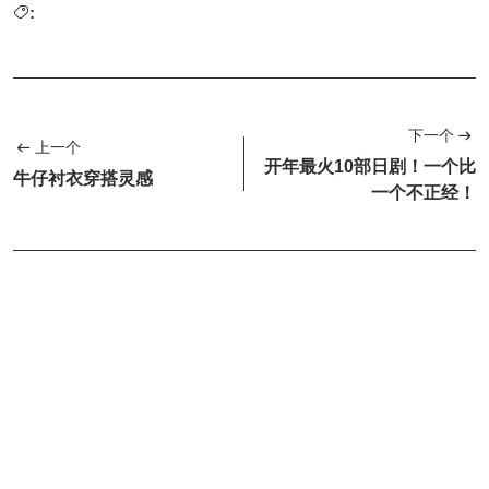
:
下一个
上一个
开年最火10部日剧！一个比
牛仔衬衣穿搭灵感
一个不正经！