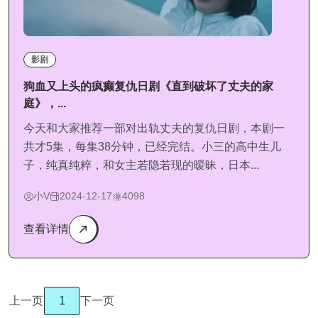
影剧
狗血又上头的疯癫复仇日剧《直到破坏了丈夫的家
庭》，...
今天和大家推荐一部对出轨丈夫的复仇日剧，本剧一
共才5集，每集38分钟，已经完结。小三的高中生儿
子，纯真纯粹，和女主若隐若现的暧昧，日本...
小V
2024-12-17
4098
查看详情
上一页
1
下一页