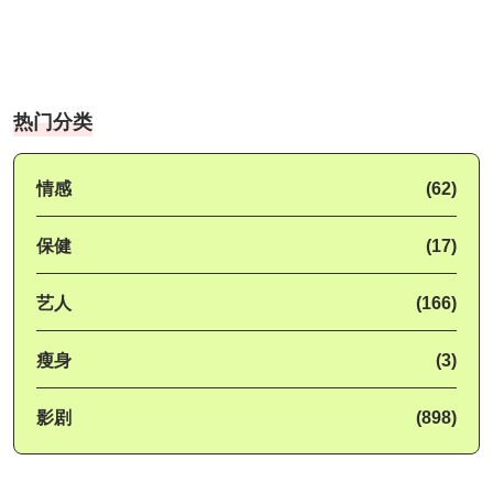
热门分类
情感
(62)
保健
(17)
艺人
(166)
瘦身
(3)
影剧
(898)