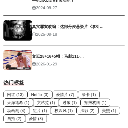
手机怎么设置nfc功能？
2024-09-27
真实罪案改编！这部丹麦悬疑片《拿针...
2025-09-18
文班28+16+5帽！马刺111-...
2026-01-29
热门标签
网红 (13)
Netflix (3)
爱情片 (7)
绿卡 (1)
天海祐希 (1)
文艺范 (1)
过敏 (1)
拍照构图 (1)
动画剧 (4)
短片 (1)
校园风 (1)
法影 (2)
美照 (1)
自拍 (2)
爱情 (3)