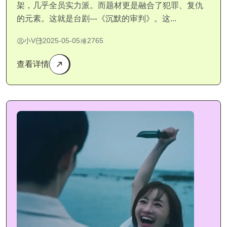
架，几乎全员实力派。而题材更是融合了犯罪、复仇
的元素。这就是台剧---《沉默的审判》。这...
小V
2025-05-05
2765
查看详情