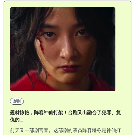
影剧
题材惊艳，阵容神仙打架！台剧又出融合了犯罪、复
仇的...
前天又一部剧官宣。这部剧的演员阵容堪称是神仙打