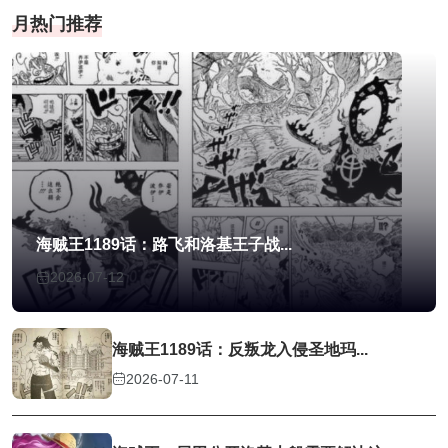
月热门推荐
海贼王1189话：路飞和洛基王子战...
2026-07-12
海贼王1189话：反叛龙入侵圣地玛...
2026-07-11