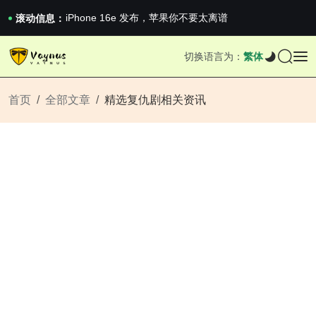
《巅峰守卫 Highguard》正式上线，官...
iPhone 16e 发布，苹果你不要太离谱
滚动信息：
2026澳网男单收官：全满贯对上全满亚，德约...
《巅峰守卫 Highguard》正式上线，官...
切换语言为：
繁体
iPhone 16e 发布，苹果你不要太离谱
首页
全部文章
精选复仇剧相关资讯