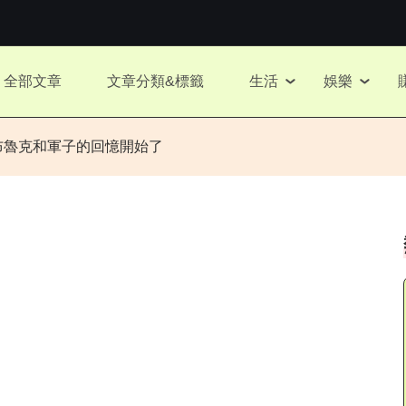
全部文章
文章分類&標籤
生活
娛樂
布魯克和軍子的回憶開始了