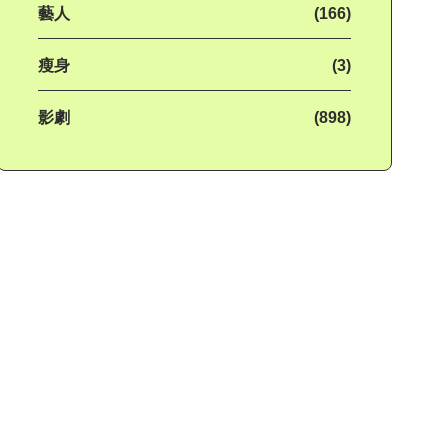
藝人
(166)
瘦身
(3)
影劇
(898)