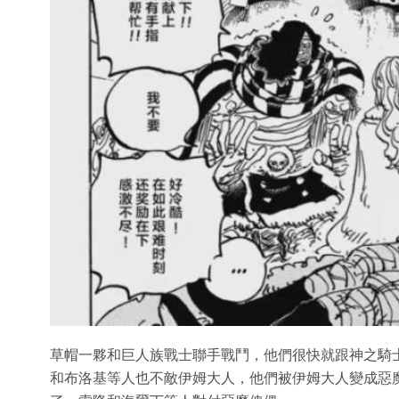
草帽一夥和巨人族戰士聯手戰鬥，他們很快就跟神之騎
和布洛基等人也不敵伊姆大人，他們被伊姆大人變成惡