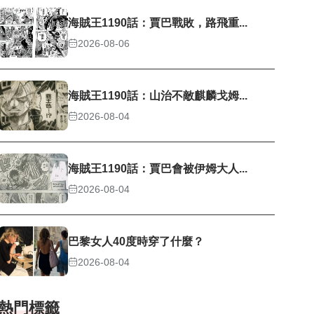
海賊王1190話：賈巴戰敗，路飛重...
2026-08-06
海賊王1190話：山治不敵麒麟戈姆...
2026-08-04
海賊王1190話：賈巴會被伊姆大人...
2026-08-04
巴黎女人40度時穿了什麼？
2026-08-04
熱門標籤