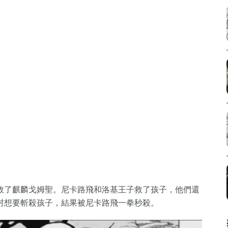
敗了麒麟戈姆聖。尼卡路飛和洛基王子救了孩子，他們還
村想要斬殺孩子，結果被尼卡路飛一拳秒殺。