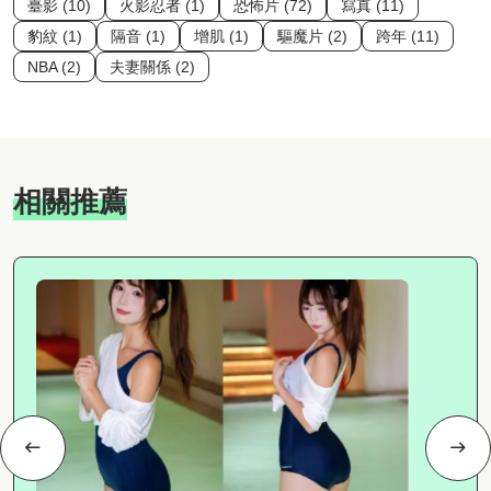
臺影 (10)
火影忍者 (1)
恐怖片 (72)
寫真 (11)
豹紋 (1)
隔音 (1)
增肌 (1)
驅魔片 (2)
跨年 (11)
NBA (2)
夫妻關係 (2)
相關推薦