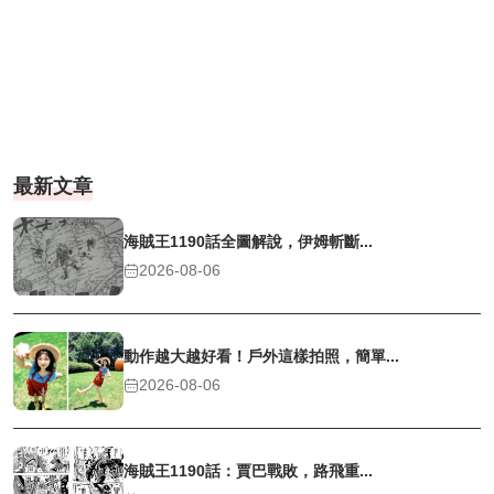
最新文章
海賊王1190話全圖解說，伊姆斬斷...
2026-08-06
動作越大越好看！戶外這樣拍照，簡單...
2026-08-06
海賊王1190話：賈巴戰敗，路飛重...