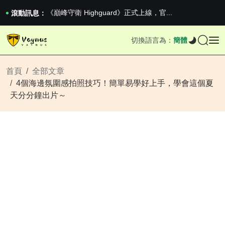
2026澳網男單收官：全滿貫對上全滿亞，德約...
《巔峰守衛 Highguard》正式上線，官...
滾動訊息：
iPhone 16e 釋出，蘋果你不要太離譜
2026澳網男單收官：全滿貫對上全滿亞，德約...
切換語言為：
簡體
《巔峰守衛 Highguard》正式上線，官...
iPhone 16e 釋出，蘋果你不要太離譜
首頁
全部文章
4個海邊氛圍感拍照技巧！簡單易學好上手，學會這個夏
天分分鐘出片～