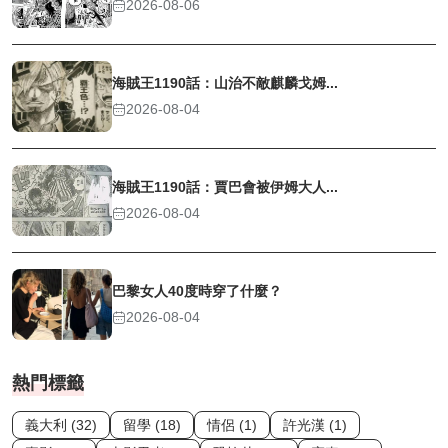
2026-08-06
海賊王1190話：山治不敵麒麟戈姆...
2026-08-04
海賊王1190話：賈巴會被伊姆大人...
2026-08-04
巴黎女人40度時穿了什麼？
2026-08-04
熱門標籤
義大利 (32)
留學 (18)
情侶 (1)
許光漢 (1)