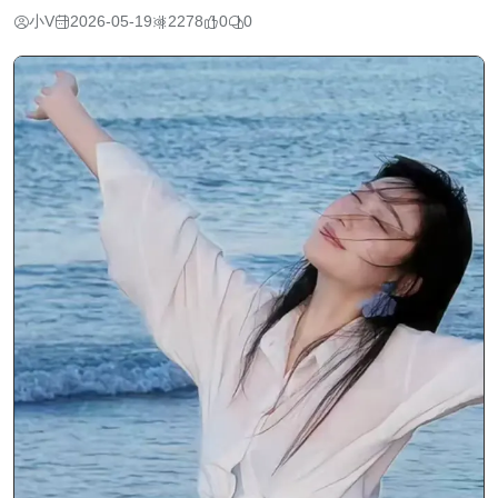
小V
2026-05-19
2278
0
0