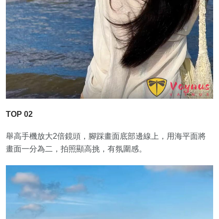
TOP 02
舉高手機放大2倍鏡頭，腳踩畫面底部邊線上，用海平面將
畫面一分為二，拍照顯高挑，有氛圍感。