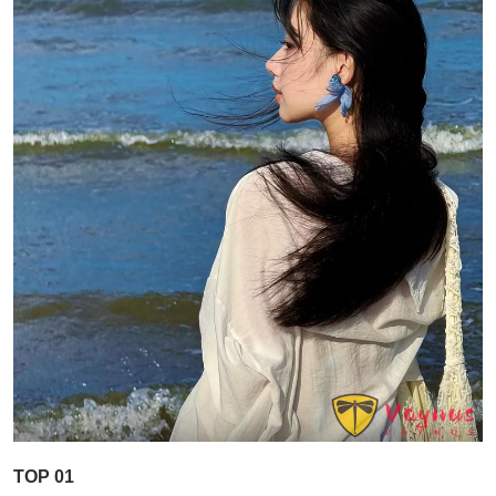
TOP 01