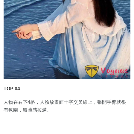
TOP 04
人物在右下4格，人臉放畫面十字交叉線上，張開手臂就很
有氛圍，鬆弛感拉滿。