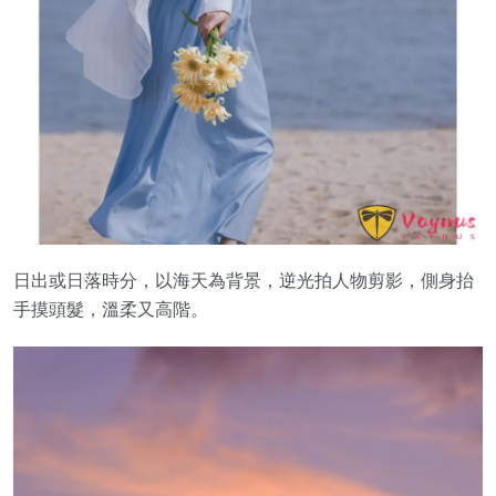
日出或日落時分，以海天為背景，逆光拍人物剪影，側身抬
手摸頭髮，溫柔又高階。