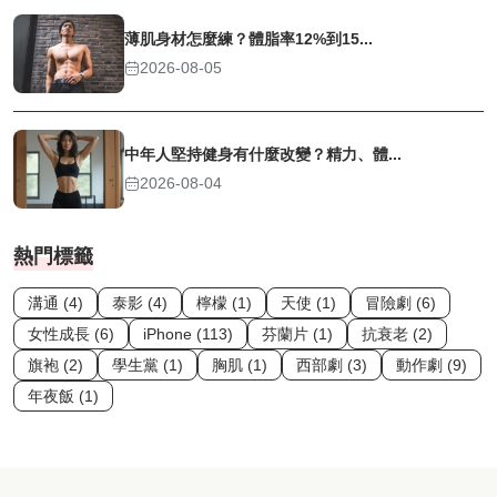
薄肌身材怎麼練？體脂率12%到15...
2026-08-05
中年人堅持健身有什麼改變？精力、體...
2026-08-04
熱門標籤
溝通 (4)
泰影 (4)
檸檬 (1)
天使 (1)
冒險劇 (6)
女性成長 (6)
iPhone (113)
芬蘭片 (1)
抗衰老 (2)
旗袍 (2)
學生黨 (1)
胸肌 (1)
西部劇 (3)
動作劇 (9)
年夜飯 (1)