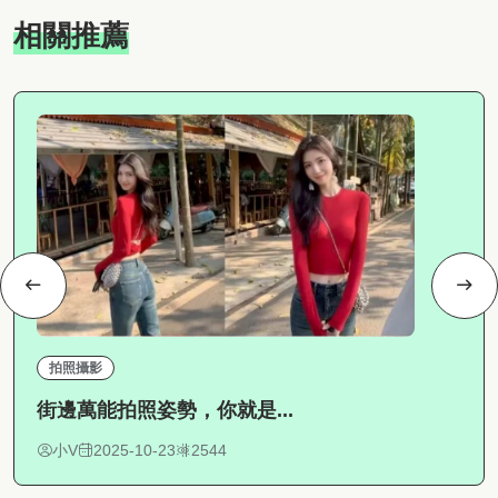
相關推薦
拍照攝影
街邊萬能拍照姿勢，你就是...
小V
2025-10-23
2544