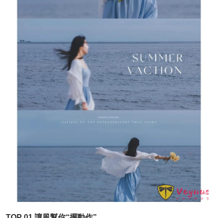
TOP 01 讓風幫你“擺動作”