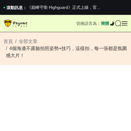
《巔峰守衛 Highguard》正式上線，官...
男生找物件最重要的是什麼？太真實了
滾動訊息：
2026澳網男單收官：全滿貫對上全滿亞，德約...
《巔峰守衛 Highguard》正式上線，官...
切換語言為：
簡體
男生找物件最重要的是什麼？太真實了
2026澳網男單收官：全滿貫對上全滿亞，德約...
《巔峰守衛 Highguard》正式上線，官...
首頁
全部文章
4個海邊不露臉拍照姿勢+技巧，這樣拍，每一張都是氛圍
感大片！