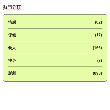
熱門分類
情感
(62)
保健
(17)
藝人
(166)
瘦身
(3)
影劇
(898)