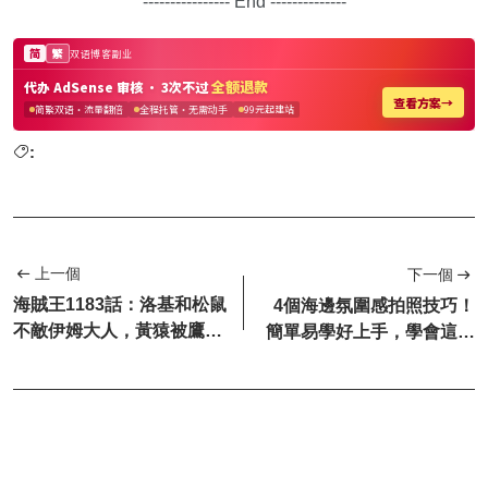
---------------- End --------------
:
上一個
下一個
海賊王1183話：洛基和松鼠
4個海邊氛圍感拍照技巧！
不敵伊姆大人，黃猿被鷹眼
簡單易學好上手，學會這個
一刀秒殺
夏天分分鐘出片～