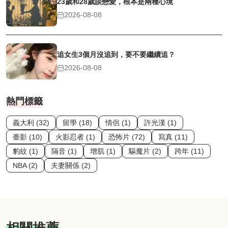
23歲和28歲談戀愛，根本是兩種心境
2026-08-08
追女生3個月沒追到，要不要繼續追？
2026-08-08
熱門標籤
義大利 (32)
留學 (18)
情侶 (1)
許光漢 (1)
臺影 (10)
火影忍者 (1)
恐怖片 (72)
寫真 (11)
豹紋 (1)
隔音 (1)
增肌 (1)
驅魔片 (2)
跨年 (11)
NBA (2)
夫妻關係 (2)
相關推薦