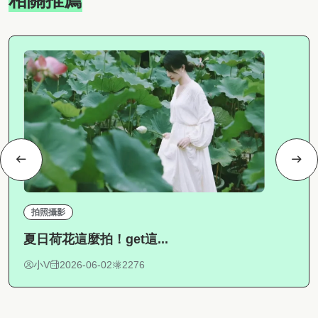
拍照攝影
夏日荷花這麼拍！get這...
小V
2026-06-02
2276