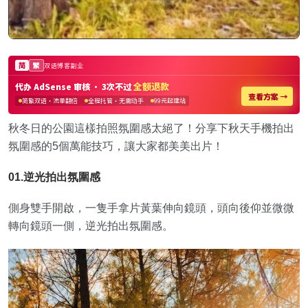
秋冬日的公園這樣拍照氛圍感太絕了！分享下秋天手機拍出
氛圍感的5個萬能技巧，讓大家都美美出片！
01.逆光拍出氛圍感
側身雙手開啟，一隻手拿片黃葉伸向鏡頭，頭向後仰並微微
轉向鏡頭一側，逆光拍出氛圍感。