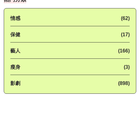
情感
(62)
保健
(17)
藝人
(166)
瘦身
(3)
影劇
(898)