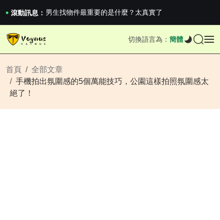
《巔峰守衛 Highguard》正式上線，官...
男生找物件最重要的是什麼？太真實了
滾動訊息：
2026澳網男單收官：全滿貫對上全滿亞，德約...
《巔峰守衛 Highguard》正式上線，官...
切換語言為：
簡體
男生找物件最重要的是什麼？太真實了
2026澳網男單收官：全滿貫對上全滿亞，德約...
《巔峰守衛 Highguard》正式上線，官...
首頁
全部文章
手機拍出氛圍感的5個萬能技巧，公園這樣拍照氛圍感太
絕了！