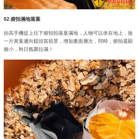
02.俯拍滿地落葉
抬高手機從上往下俯拍拍落葉滿地，人物可以坐在地上，撿
一片黃葉遞向鏡頭當前景，增加畫面層次，同時，俯拍還顯
臉小，秋日氛圍拉滿！