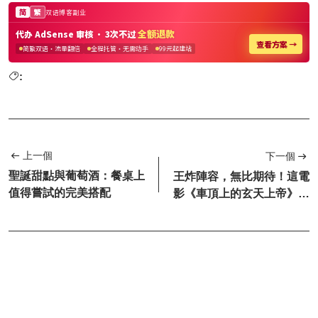
:
上一個
下一個
聖誕甜點與葡萄酒：餐桌上
王炸陣容，無比期待！這電
值得嘗試的完美搭配
影《車頂上的玄天上帝》看
完，心情很複雜！