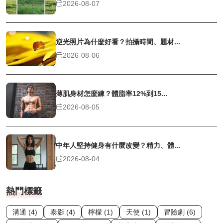
2026-08-07
逆光照片為什麼好看？拍攝時間、題材...
2026-08-06
薄肌身材怎麼練？體脂率12%到15...
2026-08-05
中年人堅持健身有什麼改變？精力、體...
2026-08-04
熱門標籤
溝通 (4)
泰影 (4)
檸檬 (1)
天使 (1)
冒險劇 (6)