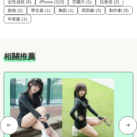
女性成長 (6)
iPhone (113)
芬蘭片 (1)
抗衰老 (2)
旗袍 (2)
學生黨 (1)
胸肌 (1)
西部劇 (3)
動作劇 (9)
年夜飯 (1)
相關推薦