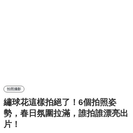
拍照攝影
繡球花這樣拍絕了！6個拍照姿
勢，春日氛圍拉滿，誰拍誰漂亮出
片！