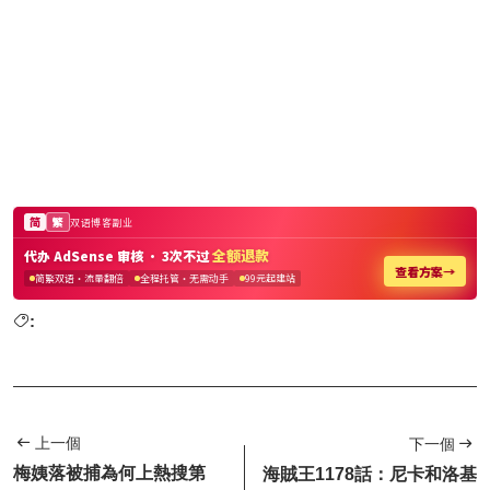
:
上一個
下一個
梅姨落被捕為何上熱搜第
海賊王1178話：尼卡和洛基