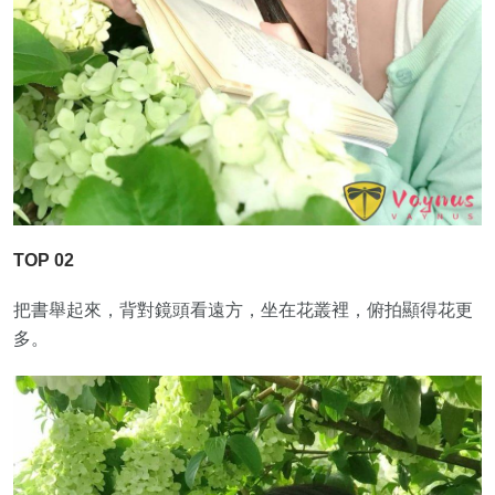
TOP 02
把書舉起來，背對鏡頭看遠方，坐在花叢裡，俯拍顯得花更
多。