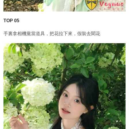
TOP 05
手裏拿相機黨當道具，把花拉下來，假裝去聞花