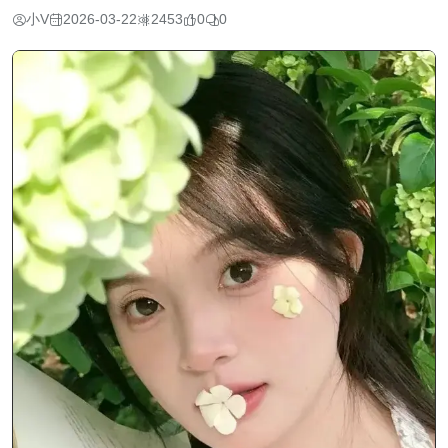
小V
2026-03-22
2453
0
0