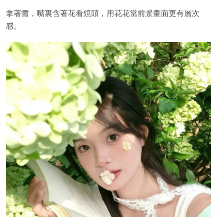
拿著書，嘴裏含著花看鏡頭，用花花當前景畫面更有層次
感。