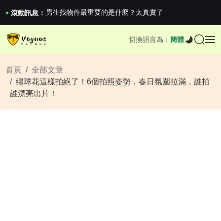
《巔峰守衛 Highguard》正式上線，官...
男生找物件最重要的是什麼？太真實了
滾動訊息：
2026澳網男單收官：全滿貫對上全滿亞，德約...
《巔峰守衛 Highguard》正式上線，官...
切換語言為：
簡體
男生找物件最重要的是什麼？太真實了
2026澳網男單收官：全滿貫對上全滿亞，德約...
《巔峰守衛 Highguard》正式上線，官...
首頁
全部文章
繡球花這樣拍絕了！6個拍照姿勢，春日氛圍拉滿，誰拍
誰漂亮出片！