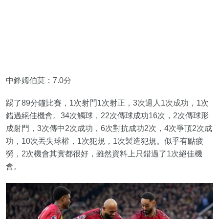
中鋒姆伯莫：7.0分
踢了89分鐘比賽，1次射門1次射正，3次過人1次成功，1次
錯過絕佳機會。34次觸球，22次傳球成功16次，2次傳球形
成射門，3次傳中2次成功，6次對抗成功2次，4次爭頂2次成
功，10次丟失球權，1次犯規，1次製造犯規。似乎有點疲
勞，2次機會其實都很好，雖然資料上只錯過了1次絕佳機
會。