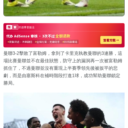
曼聯3-2擊敗了富勒姆，拿到了卡里克執教曼聯的3連勝，這
場比賽曼聯並不在最佳狀態，防守上的漏洞再一次被富勒姆
抓住了，不過曼聯並沒有重現上半賽季領先後被扳平的悲
劇，而是由塞斯科在補時階段打進1球，成功幫助曼聯鎖定
勝局。