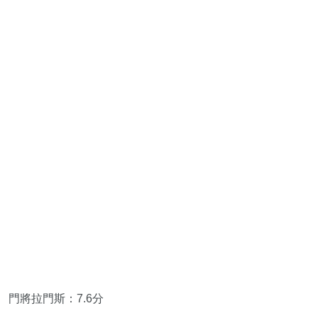
門將拉門斯：7.6分