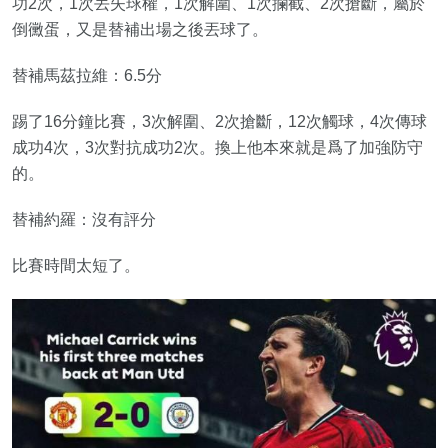
功2次，1次丟失球權，1次解圍、1次攔截、2次搶斷，屬於
倒黴蛋，又是替補出場之後丟球了。
替補馬茲拉維：6.5分
踢了16分鐘比賽，3次解圍、2次搶斷，12次觸球，4次傳球
成功4次，3次對抗成功2次。換上他本來就是爲了加強防守
的。
替補約羅：沒有評分
比賽時間太短了。