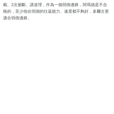
截、2次搶斷。講道理，作為一個弱側邊鋒，阿瑪德是不合
格的，至少他在弱側的往返能力、速度都不夠好，多爾古更
適合弱側邊鋒。