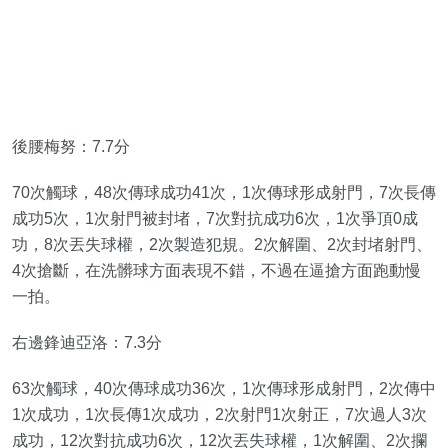
後腰梅努：7.7分
70次觸球，48次傳球成功41次，1次傳球形成射門，7次長傳
成功5次，1次射門被封堵，7次對抗成功6次，1次爭頂0成
功，8次丟失球權，2次製造犯規。2次解圍、2次封堵射門、
4次搶斷，在洗髒球方面表現不錯，不過在逼搶方面跑動慢
一拍。
右邊鋒迪亞洛：7.3分
63次觸球，40次傳球成功36次，1次傳球形成射門，2次傳中
1次成功，1次長傳1次成功，2次射門1次射正，7次過人3次
成功，12次對抗成功6次，12次丟失球權，1次解圍、2次攔