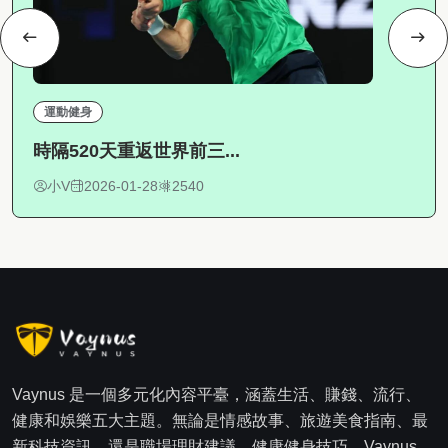
運動健身
時隔520天重返世界前三...
小V
2026-01-28
2540
Vaynus 是一個多元化內容平臺，涵蓋生活、賺錢、流行、
健康和娛樂五大主題。無論是情感故事、旅遊美食指南、最
新科技資訊，還是職場理財建議、健康健身技巧，Vaynus