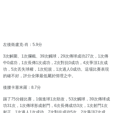
左後衛盧克-肖：5.9分
3次解圍、1次攔截、39次觸球，29次傳球成功27次，1次傳
中0成功，1次長傳1次成功，2次對抗0成功，4次爭頂1次成
功，5次丟失球權，1次犯規，1次過人0成功。這場比賽表現
的確不好，評分全隊最低屬於情理之中。
後腰卡塞米羅：8.7分
踢了75分鐘比賽，1個進球1次助攻，53次觸球，39次傳球成
功31次，1次傳球形成射門，6次長傳成功3次，1次射門1次
射正，1次過人1次成功，7次對抗成功5次，2次爭頂2次成