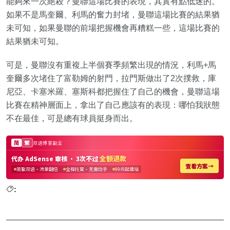
能夠來一次絕殺？曼聯這場比賽的表現，其實有點低迷的。
如果不是馬奎爾、利馬的奮力封堵，曼聯這場比賽的結果猶
未可知，如果曼聯的前場把握機會再糟糕一些，這場比賽的
結果猶未可知。
可是，曼聯沒有重複上半個賽季頻繁出現的情況，利馬+馬
奎爾多次堵住了富勒姆的射門，拉門斯做出了2次撲救，庫
尼亞、卡塞米羅、塞斯科都把握住了自己的機會，曼聯這場
比賽在精神層面上，拿出了自己應該有的表現：哪怕我狀態
不在最佳，可是總有球員挺身而出。
: