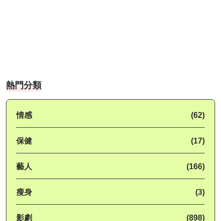
熱門分類
情感
(62)
保健
(17)
藝人
(166)
瘦身
(3)
影劇
(898)