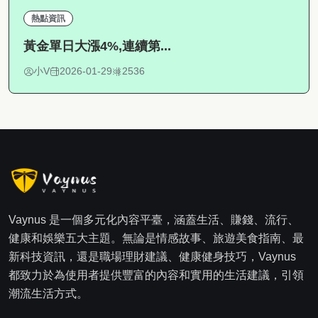
熱點資訊
黃金單日大漲4%,連續第...
小V
2026-01-29
2536
Vaynus 是一個多元化內容平臺，涵蓋生活、賺錢、流行、
健康和娛樂五大主題。無論是情感故事、旅遊美食指南、最
新科技資訊，還是職場理財建議、健康健身技巧，Vaynus
都致力於為使用者提供豐富的內容和實用的生活建議，引領
潮流生活方式。