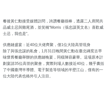
餐後黃仁勳接受媒體訪問，誇讚餐廳很棒，透露二人席間共
品威士忌與雞尾酒，並笑稱“Morris（張忠謀英文名）喜歡威
士忌，我也是”。
供應鏈盛宴：近40位大佬齊聚，僅1位大陸高管現身
除了與張忠謀的私會，1月31日晚間黃仁勳在臺北磚窯古早
味懷舊餐廳舉辦的供應鏈晚宴，同樣陣容豪華。這場原本計
劃宴請35位高管的聚會，實際到場人數接近40位，幾乎囊括
了中國臺灣半導體、電子製造等領域的半壁江山，僅有的一
位大陸代表也格外引人注目。