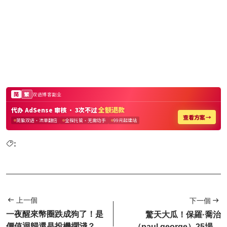
:
上一個
下一個
一夜醒來幣圈跌成狗了！是
驚天大瓜！保羅·喬治
價值迴歸還是投機擱淺？
（paul george）25場禁