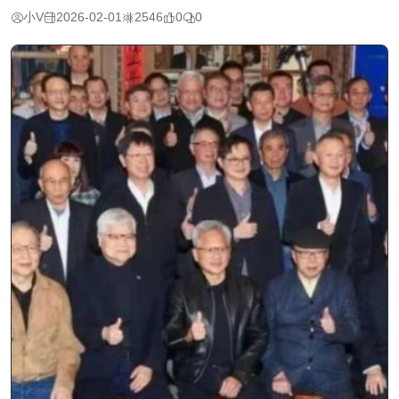
小V
2026-02-01
2546
0
0