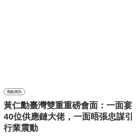
熱點資訊
黃仁勳臺灣雙重重磅會面：一面宴
40位供應鏈大佬，一面晤張忠謀引
行業震動