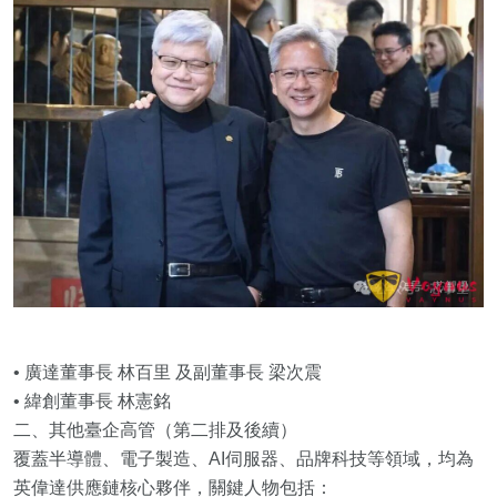
• 廣達董事長 林百里 及副董事長 梁次震
• 緯創董事長 林憲銘
二、其他臺企高管（第二排及後續）
覆蓋半導體、電子製造、AI伺服器、品牌科技等領域，均為
英偉達供應鏈核心夥伴，關鍵人物包括：