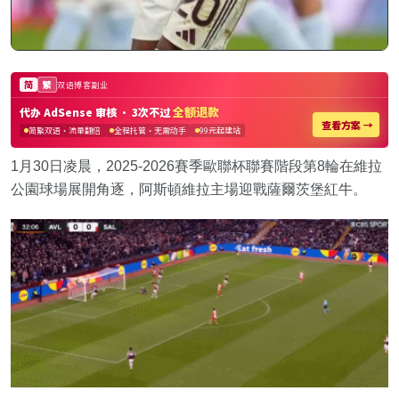
1月30日凌晨，2025-2026賽季歐聯杯聯賽階段第8輪在維拉
公園球場展開角逐，阿斯頓維拉主場迎戰薩爾茨堡紅牛。