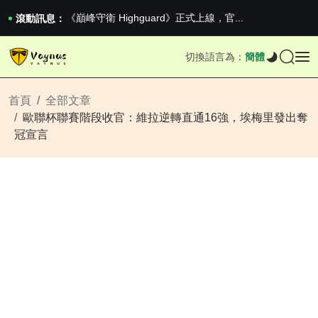
《巔峰守衛 Highguard》正式上線，官...
iPhone 16e 釋出，蘋果你不要太離譜
滾動訊息：
2026澳網男單收官：全滿貫對上全滿亞，德約...
《巔峰守衛 Highguard》正式上線，官...
切換語言為：
簡體
iPhone 16e 釋出，蘋果你不要太離譜
首頁
全部文章
歐聯杯聯賽階段收官：維拉逆轉直通16強，埃梅里發出奪
冠宣言