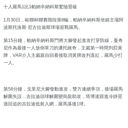
十人羅馬1比1帕納辛納科斯驚險晉級
1月30日，歐聯杯聯賽階段第8輪，帕納辛納科斯坐鎮主場阿
波斯托洛斯·尼古拉迪斯球場迎戰羅馬。
第15分鐘，帕納辛納科斯門將大腳發起進攻打穿防線，曼奇
尼作為最後一人放倒單刀的潘托維奇，主裁第一時間判罰黃
牌，VAR介入主裁親自回看後取消黃牌改判直紅，羅馬少打
一人。
第58分鐘，戈里尼大腳發動進攻，雙方連續爭頂，後場羅馬
解圍失誤，吉拉迪頭球解圍變烏龍助攻，塔博達跟進冷靜晃
過回追的吉拉迪低射入網，羅馬落後1球。