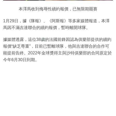
本澤馬收到侮辱性續約報價，已無限期罷賽
1月29日，據《隊報》、《阿斯報》等多家媒體報道，本澤
馬因不滿吉達聯合的續約報價，暫時離開球隊。
據媒體透露，這位38歲的法國前鋒因認為俱樂部提供的續約
報價“缺乏尊重”，目前已暫離球隊，他與吉達聯合的合作可
能提前告終。2022年金球獎得主與沙特俱樂部的合同原定於
今年6月30日到期。