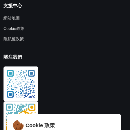
支援中心
網站地圖
Cookie政策
隱私權政策
關注我們
Cookie 政策