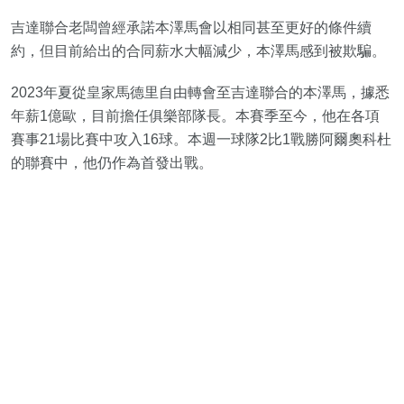
吉達聯合老闆曾經承諾本澤馬會以相同甚至更好的條件續
約，但目前給出的合同薪水大幅減少，本澤馬感到被欺騙。
2023年夏從皇家馬德里自由轉會至吉達聯合的本澤馬，據悉
年薪1億歐，目前擔任俱樂部隊長。本賽季至今，他在各項
賽事21場比賽中攻入16球。本週一球隊2比1戰勝阿爾奧科杜
的聯賽中，他仍作為首發出戰。