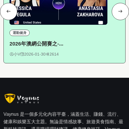
運動健身
2026年澳網公開賽之-...
小V
2026-01-30
2614
Vaynus 是一個多元化內容平臺，涵蓋生活、賺錢、流行、
健康和娛樂五大主題。無論是情感故事、旅遊美食指南、最