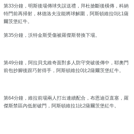
第33分鐘，明斯後場傳球失誤送禮，拜杜搶斷後橫傳，科納
特門前再掃射，林德
洛夫
沒能將球解圍，阿斯頓維拉0比1薩
爾茨堡紅牛。
第35分鐘，沃特金斯受傷被羅傑斯替換下場。
第49分鐘，阿拉貝戈維奇面對多人防守突破後傳中，耶奧門
前包抄腳後跟巧射得手，阿斯頓維拉0比2薩爾茨堡紅牛。
第64分鐘，維拉前場兩人打出連續配合，布恩迪亞直塞，羅
傑斯禁區內低射破門，阿斯頓維拉1比2薩爾茨堡紅牛。