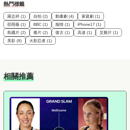
熱門標籤
羅志祥 (1)
自拍 (2)
動畫劇 (4)
家庭劇 (1)
邵雨薇 (1)
BBC (1)
痴情 (1)
iPhone17 (1)
島國片 (2)
臺片 (2)
復古 (1)
高達 (1)
災難片 (1)
美影 (8)
火影忍者 (1)
相關推薦