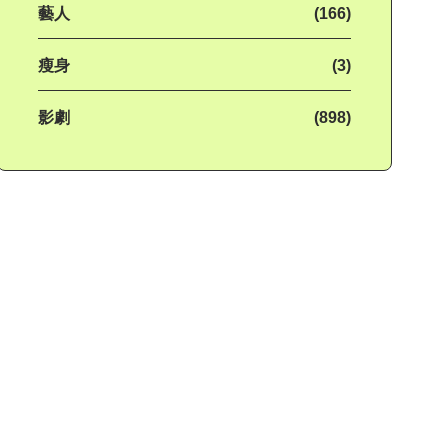
藝人
(166)
瘦身
(3)
影劇
(898)