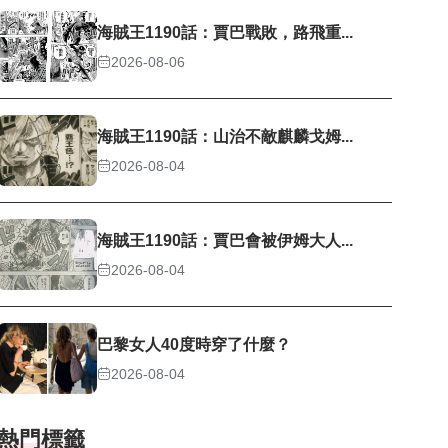
海賊王1190話：賈巴戰敗，路飛重...
2026-08-06
海賊王1190話：山治不敵麒麟戈姆...
2026-08-04
海賊王1190話：賈巴會被伊姆大人...
2026-08-04
巴黎女人40度時穿了什麼？
2026-08-04
熱門標籤