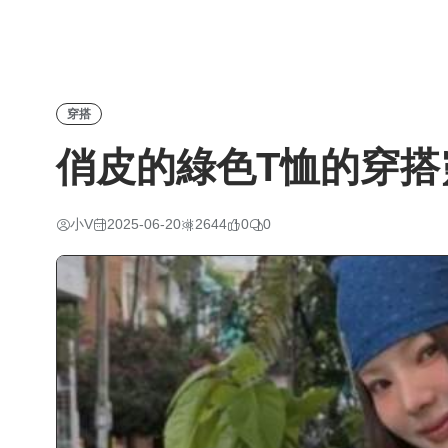
穿搭
俏皮的綠色T恤的穿搭
小V
2025-06-20
2644
0
0