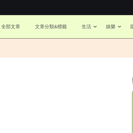
全部文章
文章分類&標籤
生活
娛樂