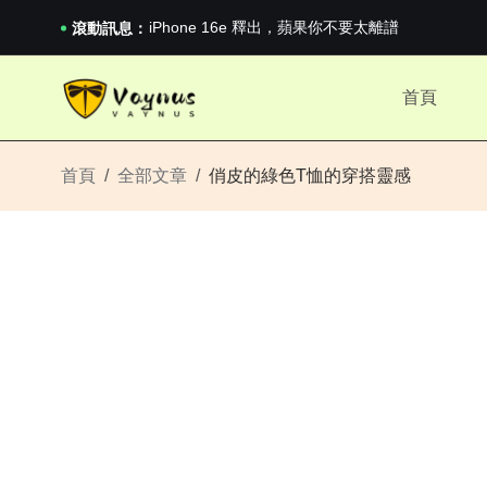
iPhone 16e 釋出，蘋果你不要太離譜
2026澳網男單收官：全滿貫對上全滿亞，德約...
滾動訊息：
《巔峰守衛 Highguard》正式上線，官...
iPhone 16e 釋出，蘋果你不要太離譜
首頁
2026澳網男單收官：全滿貫對上全滿亞，德約...
《巔峰守衛 Highguard》正式上線，官...
iPhone 16e 釋出，蘋果你不要太離譜
首頁
全部文章
俏皮的綠色T恤的穿搭靈感