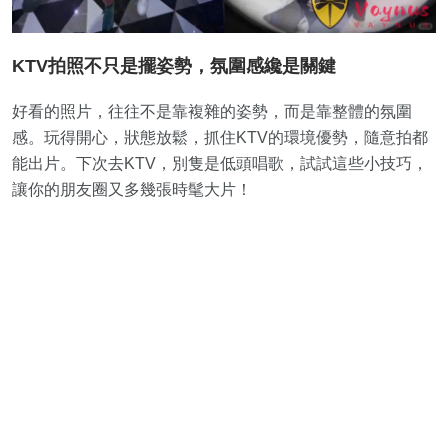
KTV拍照不只是擺姿勢，氛圍感纔是關鍵
好看的照片，往往不是靠複雜的姿勢，而是靠整體的氛圍
感。玩得開心，狀態放鬆，抓住KTV的環境優勢，隨意拍都
能出片。下次去KTV，別隻是低頭唱歌，試試這些小技巧，
讓你的朋友圈又多幾張時髦大片！