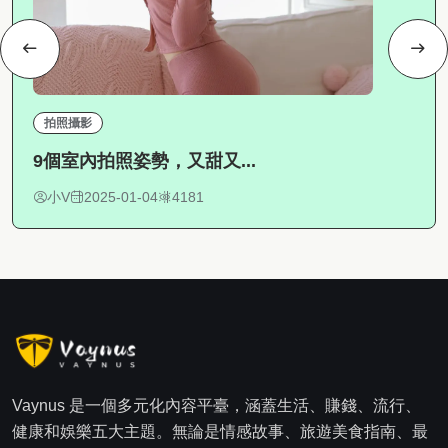
拍照攝影
9個室內拍照姿勢，又甜又...
小V
2025-01-04
4181
Vaynus 是一個多元化內容平臺，涵蓋生活、賺錢、流行、
健康和娛樂五大主題。無論是情感故事、旅遊美食指南、最