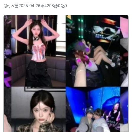
小V
2025-04-26
4208
0
0