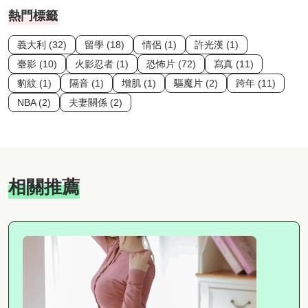
熱門標籤
義大利 (32)
留學 (18)
情侶 (1)
許光漢 (1)
臺影 (10)
火影忍者 (1)
恐怖片 (72)
寫真 (11)
豹紋 (1)
隔音 (1)
增肌 (1)
驅魔片 (2)
跨年 (11)
NBA (2)
夫妻關係 (2)
相關推薦