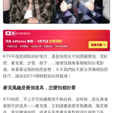
KTV不僅是唱歌的好地方，還是拍照出片的隱藏寶地。霓虹
燈、麥克風、沙發、鏡子……隨便找個角落都能拍出電影
感。來看看這期的拍照姿勢，今天我們給大家分享幾個拍照
技巧，讓你在KTV裡輕鬆拍出時髦感！
麥克風纔是最強道具，怎麼拍都好看
KTV拍照，手上空空的總覺得不夠自然。這時候，抓住身邊
最順手的道具——麥克風，立刻讓畫面更有氛圍感。隨意握
住，靠近嘴邊假唱，或者反手拿麥克風對鏡頭比個剪刀手，