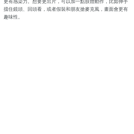
更有感染力。想要更出片，可以加一點肢體動作，比如伸手
擋住鏡頭、回頭看，或者假裝和朋友搶麥克風，畫面會更有
趣味性。