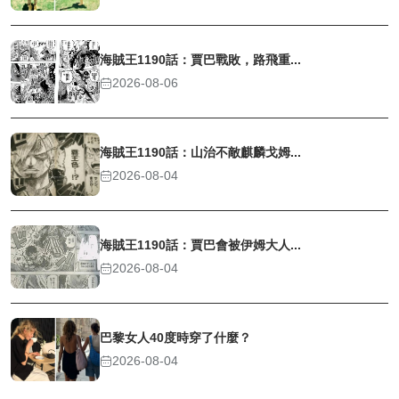
海賊王1190話：賈巴戰敗，路飛重...
2026-08-06
海賊王1190話：山治不敵麒麟戈姆...
2026-08-04
海賊王1190話：賈巴會被伊姆大人...
2026-08-04
巴黎女人40度時穿了什麼？
2026-08-04