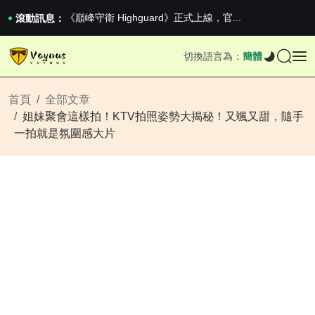
2026澳網男單收官：全滿貫對上全滿亞，德約...
《巔峰守衛 Highguard》正式上線，官...
滾動訊息：
iPhone 16e 釋出，蘋果你不要太離譜
2026澳網男單收官：全滿貫對上全滿亞，德約...
切換語言為：
簡體
《巔峰守衛 Highguard》正式上線，官...
iPhone 16e 釋出，蘋果你不要太離譜
首頁
全部文章
姐妹聚會這樣拍！KTV拍照姿勢大揭秘！又颯又甜，隨手
一拍就是氛圍感大片