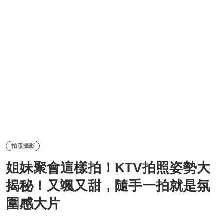
拍照攝影
姐妹聚會這樣拍！KTV拍照姿勢大
揭秘！又颯又甜，隨手一拍就是氛
圍感大片