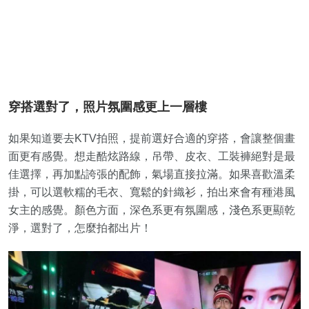
穿搭選對了，照片氛圍感更上一層樓
如果知道要去KTV拍照，提前選好合適的穿搭，會讓整個畫
面更有感覺。想走酷炫路線，吊帶、皮衣、工裝褲絕對是最
佳選擇，再加點誇張的配飾，氣場直接拉滿。如果喜歡溫柔
掛，可以選軟糯的毛衣、寬鬆的針織衫，拍出來會有種港風
女主的感覺。顏色方面，深色系更有氛圍感，淺色系更顯乾
淨，選對了，怎麼拍都出片！