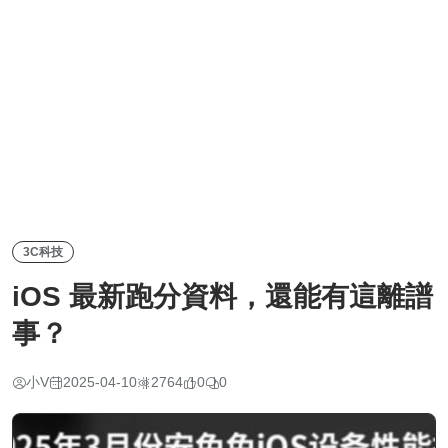
3C科技
iOS 最新跑分資料，還能有這離譜
事？
小V
2025-04-10
2764
0
0