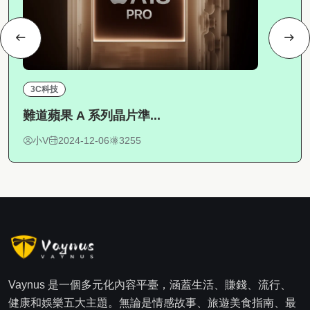
3C科技
難道蘋果 A 系列晶片準...
小V
2024-12-06
3255
Vaynus 是一個多元化內容平臺，涵蓋生活、賺錢、流行、
健康和娛樂五大主題。無論是情感故事、旅遊美食指南、最