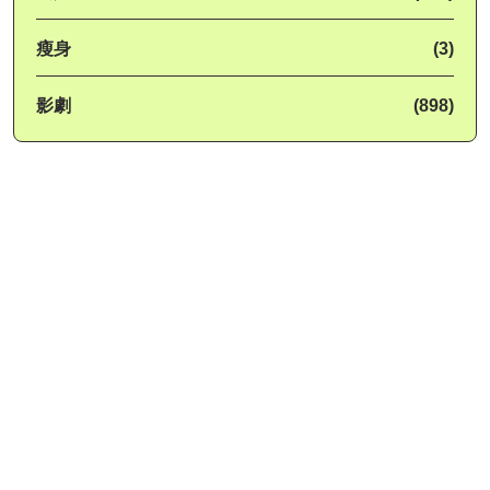
瘦身
(3)
影劇
(898)