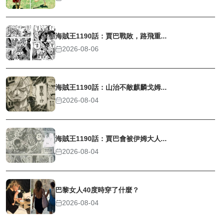
海賊王1190話：賈巴戰敗，路飛重...
2026-08-06
海賊王1190話：山治不敵麒麟戈姆...
2026-08-04
海賊王1190話：賈巴會被伊姆大人...
2026-08-04
巴黎女人40度時穿了什麼？
2026-08-04