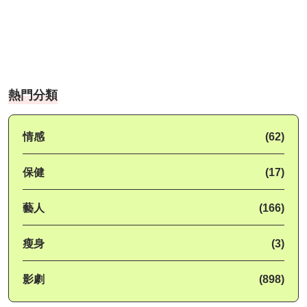
熱門分類
情感
(62)
保健
(17)
藝人
(166)
瘦身
(3)
影劇
(898)