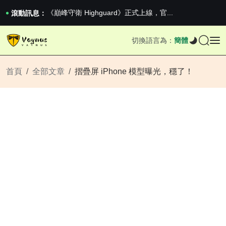
2026澳網男單收官：全滿貫對上全滿亞，德約...
《巔峰守衛 Highguard》正式上線，官...
滾動訊息：
iPhone 16e 釋出，蘋果你不要太離譜
2026澳網男單收官：全滿貫對上全滿亞，德約...
切換語言為：
簡體
《巔峰守衛 Highguard》正式上線，官...
iPhone 16e 釋出，蘋果你不要太離譜
首頁
全部文章
摺疊屏 iPhone 模型曝光，穩了！