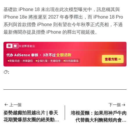
基礎款 iPhone 18 未出現在此次模型曝光中，訊息稱其與
iPhone 18e 將推遲至 2027 年春季釋出，而 iPhone 18 Pro
系列與首款摺疊 iPhone 則有望在今年秋季正式亮相，不過
最新傳聞亦提及摺疊 iPhone 的釋出可能延後。
:
上一個
下一個
姿勢越癲拍照越出片 | 春天
培根蛋麵：如果用神戶牛肉
花期贊爆朋友圈的絕美動
代替義大利醃豬頰肉會怎
作，誰拍誰漂亮！
樣？