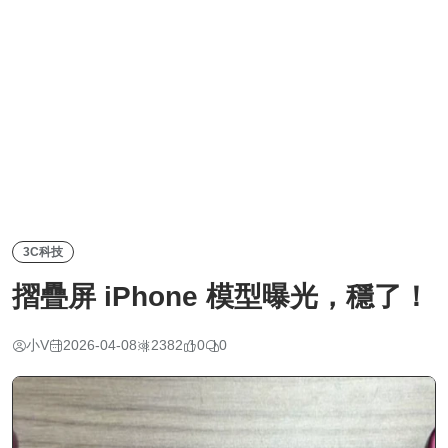
3C科技
摺疊屏 iPhone 模型曝光，穩了！
小V
2026-04-08
2382
0
0