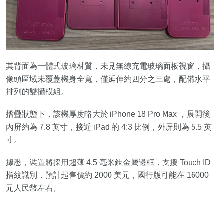
其背面為一體式玻璃材質，未見無線充電玻璃面板視窗，攝
像頭區域未覆蓋機身全寬，僅延伸約四分之三處，配備水平
排列的雙攝模組。
摺疊狀態下，該機厚度略大於 iPhone 18 Pro Max ，展開後
內屏約為 7.8 英寸，接近 iPad 的 4:3 比例，外屏則為 5.5 英
寸。
據悉，裝置將採用超薄 4.5 毫米鈦金屬邊框，支援 Touch ID
指紋識別，預計起售價約 2000 美元，國行版可能在 16000
元人民幣左右。