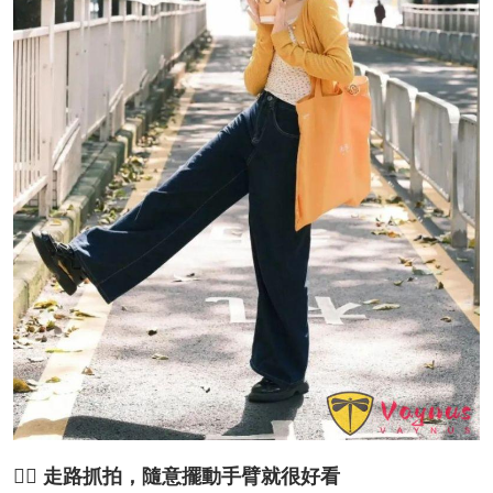
🚶‍♀️ 走路抓拍，隨意擺動手臂就很好看