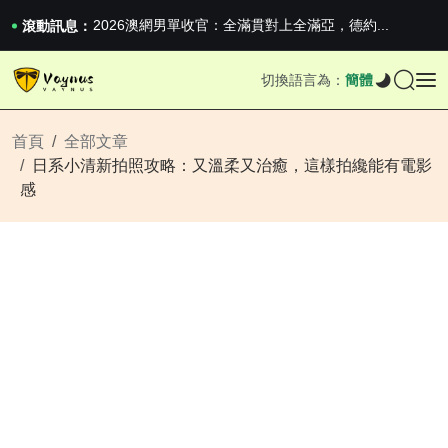
2026澳網男單收官：全滿貫對上全滿亞，德約...
《巔峰守衛 Highguard》正式上線，官...
滾動訊息：
iPhone 16e 釋出，蘋果你不要太離譜
2026澳網男單收官：全滿貫對上全滿亞，德約...
切換語言為：
簡體
《巔峰守衛 Highguard》正式上線，官...
iPhone 16e 釋出，蘋果你不要太離譜
首頁
全部文章
日系小清新拍照攻略：又溫柔又治癒，這樣拍纔能有電影
感