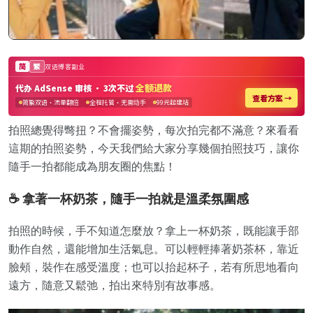
拍照總覺得彆扭？不會擺姿勢，每次拍完都不滿意？來看看
這期的拍照姿勢，今天我們給大家分享幾個拍照技巧，讓你
隨手一拍都能成為朋友圈的焦點！
☕ 拿著一杯奶茶，隨手一拍就是溫柔氛圍感
拍照的時候，手不知道怎麼放？拿上一杯奶茶，既能讓手部
動作自然，還能增加生活氣息。可以輕輕捧著奶茶杯，靠近
臉頰，裝作在感受溫度；也可以抬起杯子，若有所思地看向
遠方，隨意又鬆弛，拍出來特別有故事感。