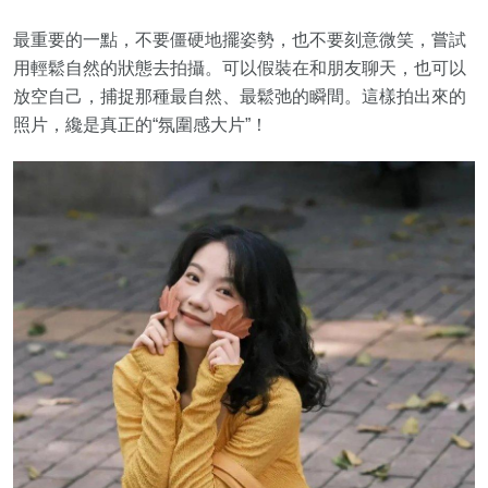
最重要的一點，不要僵硬地擺姿勢，也不要刻意微笑，嘗試
用輕鬆自然的狀態去拍攝。可以假裝在和朋友聊天，也可以
放空自己，捕捉那種最自然、最鬆弛的瞬間。這樣拍出來的
照片，纔是真正的“氛圍感大片”！