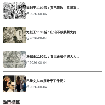
海賊王1190話：賈巴戰敗，路飛重...
2026-08-06
海賊王1190話：山治不敵麒麟戈姆...
2026-08-04
海賊王1190話：賈巴會被伊姆大人...
2026-08-04
巴黎女人40度時穿了什麼？
2026-08-04
熱門標籤