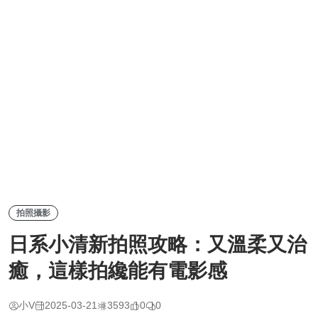
拍照攝影
日系小清新拍照攻略：又溫柔又治
癒，這樣拍纔能有電影感
小V
2025-03-21
3593
0
0