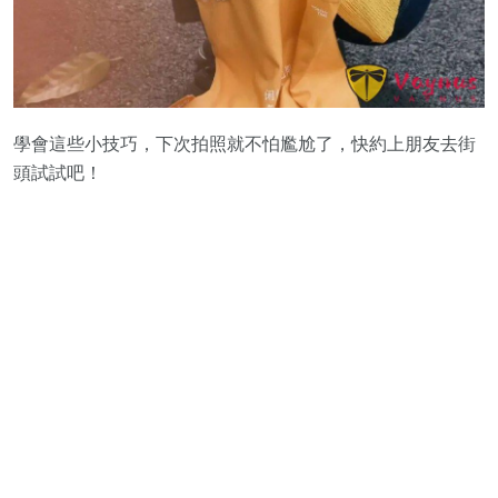
學會這些小技巧，下次拍照就不怕尷尬了，快約上朋友去街
頭試試吧！