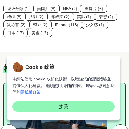
垃圾分類 (1)
美國片 (8)
NBA (2)
喪屍片 (6)
模特 (8)
法影 (2)
篠崎泫 (2)
英影 (1)
暗戀 (2)
劉亦菲 (2)
韓系 (2)
iPhone (113)
少女感 (1)
日本 (17)
美國 (17)
相關推薦
Cookie 政策
本網站使用 cookie 或類似技術，以增強您的瀏覽體驗並
提供個人化建議。 繼續使用我們的網站，即表示您同意我
們的
隱私權政策
接受