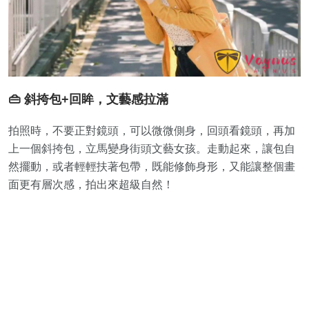
👜 斜挎包+回眸，文藝感拉滿
拍照時，不要正對鏡頭，可以微微側身，回頭看鏡頭，再加
上一個斜挎包，立馬變身街頭文藝女孩。走動起來，讓包自
然擺動，或者輕輕扶著包帶，既能修飾身形，又能讓整個畫
面更有層次感，拍出來超級自然！