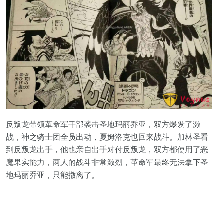
反叛龙带领革命军干部袭击圣地玛丽乔亚，双方爆发了激
战，神之骑士团全员出动，夏姆洛克也回来战斗。加林圣看
到反叛龙出手，他也亲自出手对付反叛龙，双方都使用了恶
魔果实能力，两人的战斗非常激烈，革命军最终无法拿下圣
地玛丽乔亚，只能撤离了。