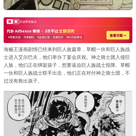
海贼王漫画剧情已经来到巨人族篇章，草帽一伙和巨人族战
士进入艾尔巴夫，他们举办了宴会庆祝。神之骑士团入侵巨
人族，他们正在绑架孩子，想要逼迫巨人族战士投降。草帽
一伙和巨人族战士联手出击，他们正在对付神之骑士团，不
过没有救出孩子。