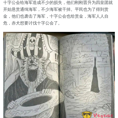
十字公会给海军造成不少的损失，他们刚刚晋升为四皇团就
开始悬赏通缉海军，不少海军被干掉。平民也为了得到赏
金，他们也袭击了海军，十字公会也给赏金，海军人人自
危，赤犬想要讨伐十字公会了。