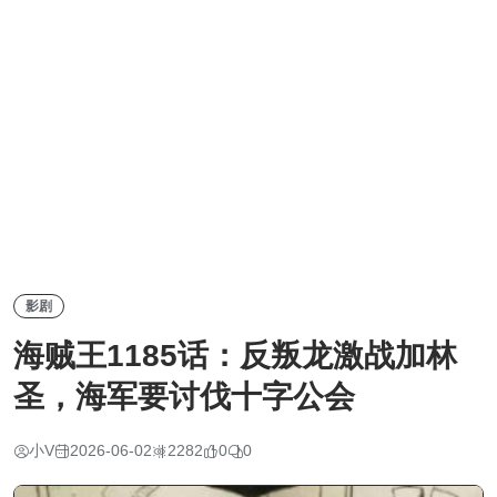
影剧
海贼王1185话：反叛龙激战加林
圣，海军要讨伐十字公会
小V
2026-06-02
2282
0
0