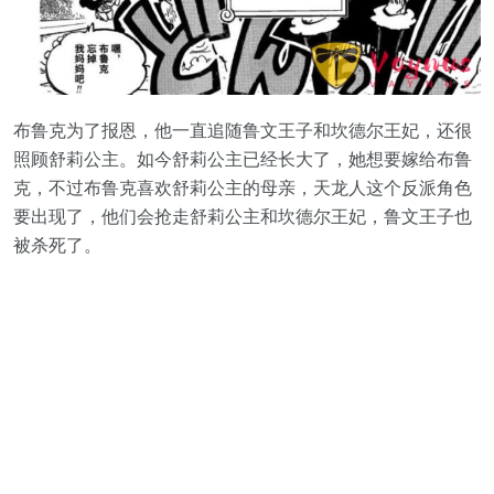
布鲁克为了报恩，他一直追随鲁文王子和坎德尔王妃，还很
照顾舒莉公主。如今舒莉公主已经长大了，她想要嫁给布鲁
克，不过布鲁克喜欢舒莉公主的母亲，天龙人这个反派角色
要出现了，他们会抢走舒莉公主和坎德尔王妃，鲁文王子也
被杀死了。