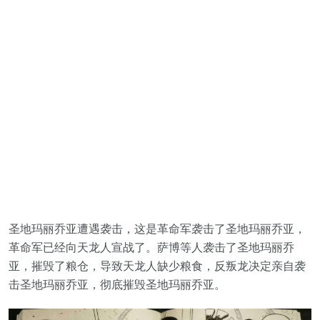
圣地玛丽乔亚遭遇袭击，这是革命军袭击了圣地玛丽乔亚，
革命军已经向天龙人宣战了。萨博等人袭击了圣地玛丽乔
亚，摧毁了粮仓，导致天龙人缺少粮食，反叛龙决定亲自袭
击圣地玛丽乔亚，彻底摧毁圣地玛丽乔亚。