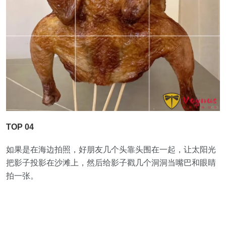
TOP 04
如果是在海边拍照，好朋友几个头靠头围在一起，让太阳光
把影子投影在沙滩上，然后给影子戳几个洞洞当嘴巴和眼睛
拍一张。