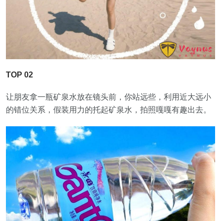
TOP 02
让朋友拿一瓶矿泉水放在镜头前，你站远些，利用近大远小
的错位关系，假装用力的托起矿泉水，拍照嘎嘎有趣出去。