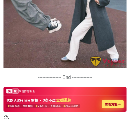
---------------- End --------------
: