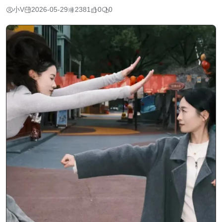
小V
2026-05-29
2381
0
0