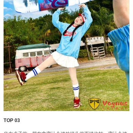
TOP 03