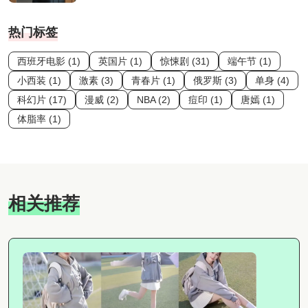
热门标签
西班牙电影 (1)
英国片 (1)
惊悚剧 (31)
端午节 (1)
小西装 (1)
激素 (3)
青春片 (1)
俄罗斯 (3)
单身 (4)
科幻片 (17)
漫威 (2)
NBA (2)
痘印 (1)
唐嫣 (1)
体脂率 (1)
相关推荐