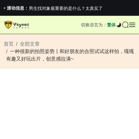
《巅峰守卫 Highguard》正式上线，官...
男生找对象最重要的是什么？太真实了
滚动信息：
2026澳网男单收官：全满贯对上全满亚，德约...
《巅峰守卫 Highguard》正式上线，官...
切换语言为：
繁体
男生找对象最重要的是什么？太真实了
2026澳网男单收官：全满贯对上全满亚，德约...
《巅峰守卫 Highguard》正式上线，官...
首页
全部文章
一种很新的拍照姿势丨和好朋友的合照试试这样拍，嘎嘎
有趣又好玩出片，创意感拉满~