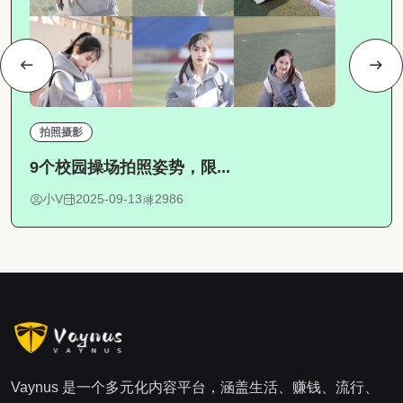
拍照摄影
9个校园操场拍照姿势，限...
小V
2025-09-13
2986
Vaynus 是一个多元化内容平台，涵盖生活、赚钱、流行、