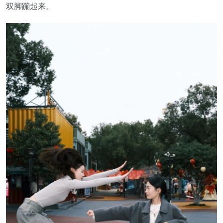
双脚蹦起来。