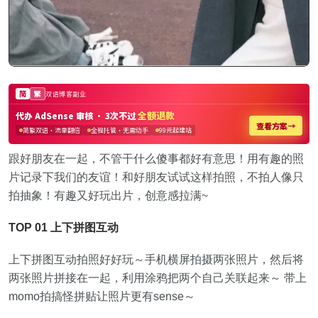
跟好朋友在一起，不管干什么傻事都好有意思！用有趣的照
片记录下我们的友谊！和好朋友试试这样拍照，不拍人像只
拍抽象！有趣又好玩出片，创意感拉满~
TOP 01 上下拼图互动
上下拼图互动拍照好好玩～手机横屏拍摄两张照片，然后将
两张照片拼接在一起，利用涂鸦把两个自己关联起来～ 带上
momo拍搞怪拼贴让照片更有sense～