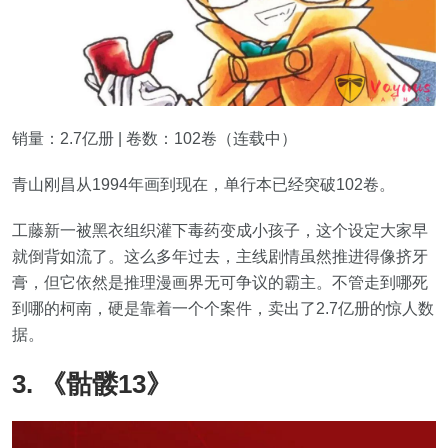
销量：2.7亿册 | 卷数：102卷（连载中）
青山刚昌从1994年画到现在，单行本已经突破102卷。
工藤新一被黑衣组织灌下毒药变成小孩子，这个设定大家早
就倒背如流了。这么多年过去，主线剧情虽然推进得像挤牙
膏，但它依然是推理漫画界无可争议的霸主。不管走到哪死
到哪的柯南，硬是靠着一个个案件，卖出了2.7亿册的惊人数
据。
3. 《骷髅13》