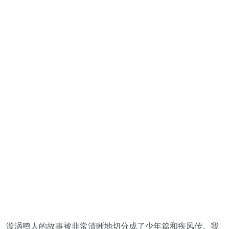
漩涡鸣人的故事被非常清晰地切分成了少年篇和疾风传。我