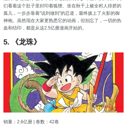
们看着这个肚子里封印着狐狸、坐在秋千上被全村人排挤的
孤儿，一步步靠着“说到做到”的忍道，最终披上了火影的御
神袍。虽然现在大家更熟悉它的动画，但别忘了，一切的热
血和结印，都是从这2.5亿册漫画开始的。
5. 《龙珠》
销量：2.6亿册 | 卷数：42卷