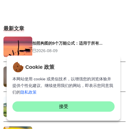
最新文章
拍照构图的9个万能公式：适用于所有...
2026-08-09
Cookie 政策
富士Classic Chrome窗...
本网站使用 cookie 或类似技术，以增强您的浏览体验并
2026-08-08
提供个性化建议。继续使用我们的网站，即表示您同意我
们的
隐私政策
乡下草地也能出片：自然光下的治愈系...
接受
2026-08-07