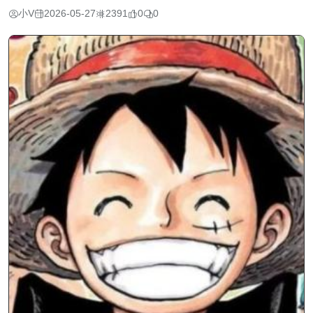
小V
2026-05-27
2391
0
0