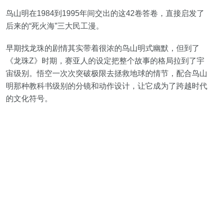
鸟山明在1984到1995年间交出的这42卷答卷，直接启发了
后来的“死火海”三大民工漫。
早期找龙珠的剧情其实带着很浓的鸟山明式幽默，但到了
《龙珠Z》时期，赛亚人的设定把整个故事的格局拉到了宇
宙级别。悟空一次次突破极限去拯救地球的情节，配合鸟山
明那种教科书级别的分镜和动作设计，让它成为了跨越时代
的文化符号。