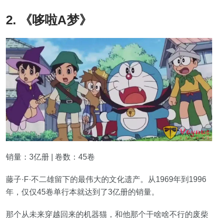
2. 《哆啦A梦》
销量：3亿册 | 卷数：45卷
藤子·F·不二雄留下的最伟大的文化遗产。从1969年到1996
年，仅仅45卷单行本就达到了3亿册的销量。
那个从未来穿越回来的机器猫，和他那个干啥啥不行的废柴