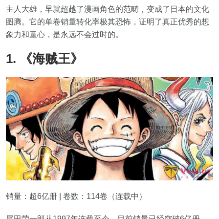
主人大雄，早就超越了漫画角色的范畴，变成了日本的文化
图腾。它的单卷销量转化率极其恐怖，证明了真正优秀的想
象力和童心，是永远不会过时的。
1. 《海贼王》
销量：超6亿册 | 卷数：114卷（连载中）
尾田荣一郎从1997年连载至今，目前销量已经突破6亿册