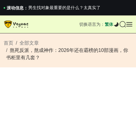
《巅峰守卫 Highguard》正式上线，官...
男生找对象最重要的是什么？太真实了
滚动信息：
2026澳网男单收官：全满贯对上全满亚，德约...
《巅峰守卫 Highguard》正式上线，官...
切换语言为：
繁体
男生找对象最重要的是什么？太真实了
2026澳网男单收官：全满贯对上全满亚，德约...
《巅峰守卫 Highguard》正式上线，官...
首页
全部文章
熬死反派，熬成神作：2026年还在霸榜的10部漫画，你
书柜里有几套？