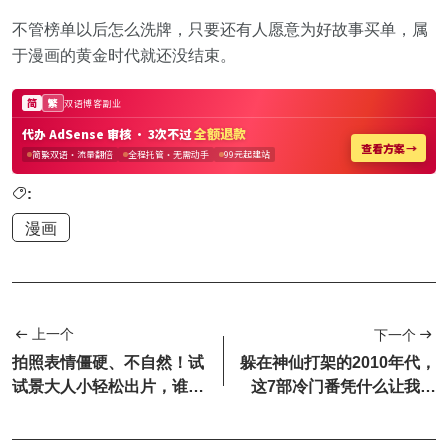
不管榜单以后怎么洗牌，只要还有人愿意为好故事买单，属
于漫画的黄金时代就还没结束。
:
漫画
上一个
下一个
拍照表情僵硬、不自然！试
躲在神仙打架的2010年代，
试景大人小轻松出片，谁拍
这7部冷门番凭什么让我记
谁漂亮出片~
到现在？