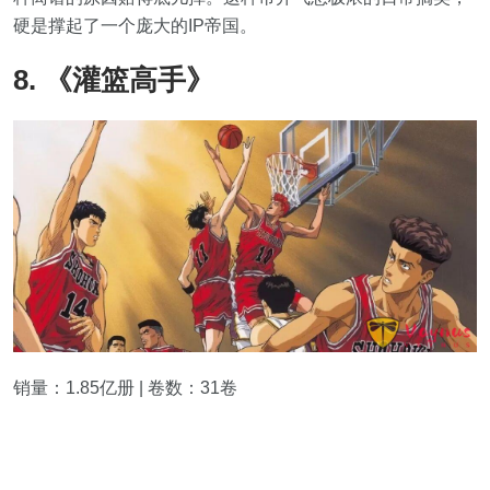
硬是撑起了一个庞大的IP帝国。
8. 《灌篮高手》
销量：1.85亿册 | 卷数：31卷