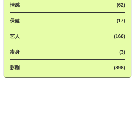
情感
(62)
保健
(17)
艺人
(166)
瘦身
(3)
影剧
(898)