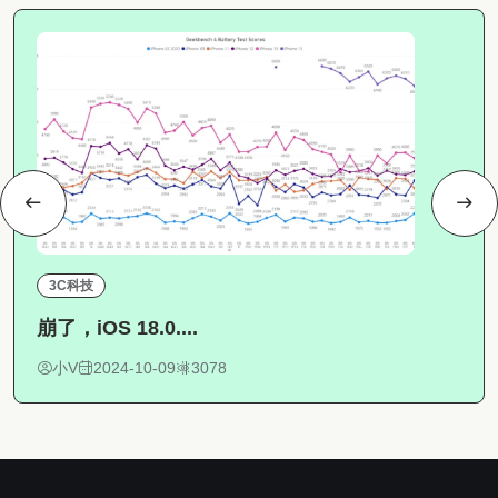
3C科技
崩了，iOS 18.0....
小V
2024-10-09
3078