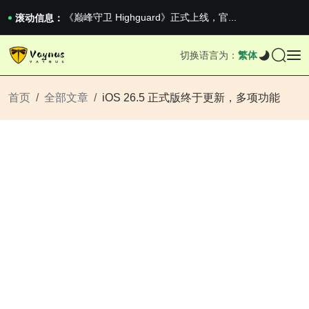
2026澳网男单收官：全满贯对上全满亚，德约...
《巅峰守卫 Highguard》正式上线，官...
滚动信息：
男生找对象最重要的是什么？太真实了
2026澳网男单收官：全满贯对上全满亚，德约...
切换语言为：
繁体
《巅峰守卫 Highguard》正式上线，官...
首页
全部文章
iOS 26.5 正式版终于更新，多项功能