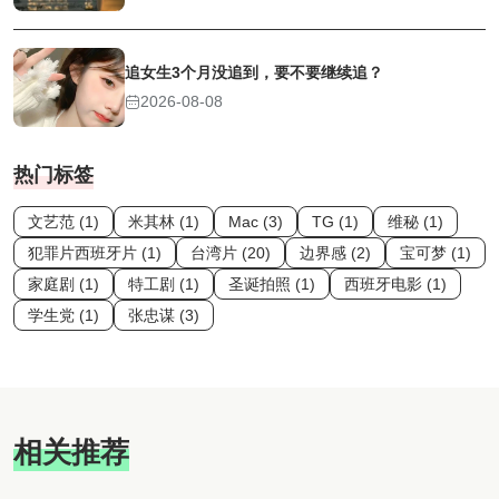
追女生3个月没追到，要不要继续追？
2026-08-08
热门标签
文艺范 (1)
米其林 (1)
Mac (3)
TG (1)
维秘 (1)
犯罪片西班牙片 (1)
台湾片 (20)
边界感 (2)
宝可梦 (1)
家庭剧 (1)
特工剧 (1)
圣诞拍照 (1)
西班牙电影 (1)
学生党 (1)
张忠谋 (3)
相关推荐