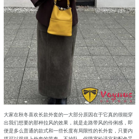
大家在秋冬喜欢长款外套的一大部分原因在于它真的很能穿
出我们想要的那种拉风的效果，就是走路带风的伶俐感，即
便是多么普通的款式和一些长度有局限性的长外套，只要内
搭可以跟得上外套的节奏，不掉队，保障宽松适宜和配色妥