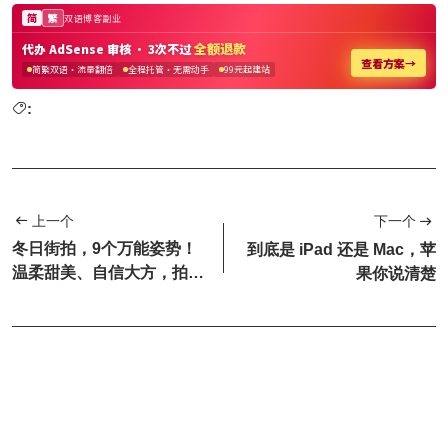
:
上一个
下一个
冬日街拍，9个万能姿势！
到底是 iPad 还是 Mac，苹
温柔甜美、自信大方，拍出
果你说清楚
温暖好气质