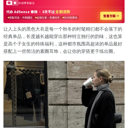
让人上头的黑色大衣是每一个秋冬的时髦精们都不会落下的
经典单品，长度越长越能穿出那种特立独行的韵味，这也算
是高个子女生的特殊福利，这种都市氛围高超浓的单品最好
搭配上一些简洁的素圈耳饰，会让你的穿搭更干练出圈。