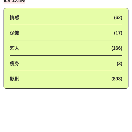
情感
(62)
保健
(17)
艺人
(166)
瘦身
(3)
影剧
(898)