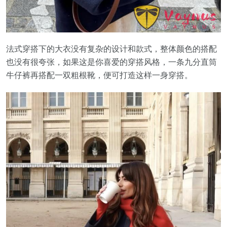
法式穿搭下的大衣没有复杂的设计和款式，整体颜色的搭配
也没有很夸张，如果这是你喜爱的穿搭风格，一条九分直筒
牛仔裤再搭配一双粗根靴，便可打造这样一身穿搭。