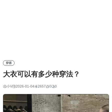
穿搭
大衣可以有多少种穿法？
小V
2026-01-04
2657
0
0