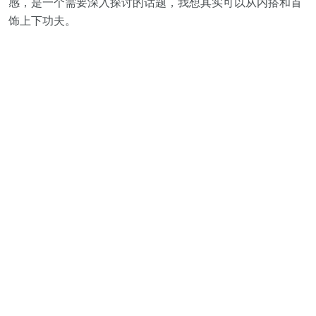
感，是一个需要深入探讨的话题，我想其实可以从内搭和首
饰上下功夫。