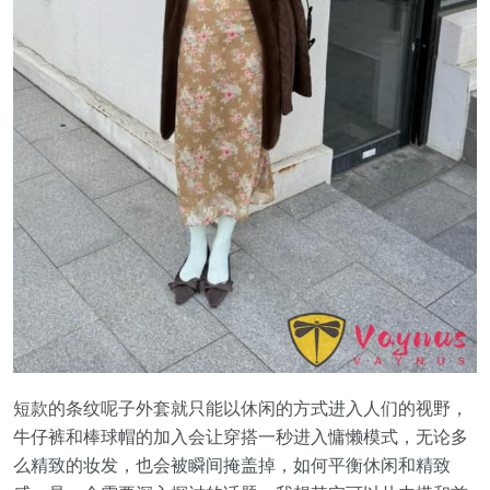
短款的条纹呢子外套就只能以休闲的方式进入人们的视野，
牛仔裤和棒球帽的加入会让穿搭一秒进入慵懒模式，无论多
么精致的妆发，也会被瞬间掩盖掉，如何平衡休闲和精致