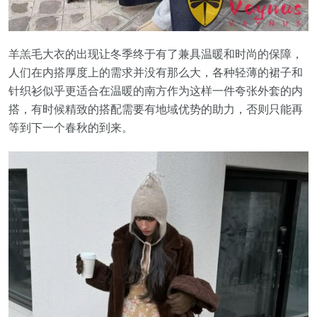
羊羔毛大衣的出现让冬季终于有了兼具温暖和时尚的保障，
人们在内搭厚度上的需求并没有那么大，各种轻薄的裙子和
针织衫似乎更适合在温暖的南方作为这样一件夸张外套的内
搭，有时候精致的搭配需要有地域优势的助力，否则只能再
等到下一个春秋的到来。