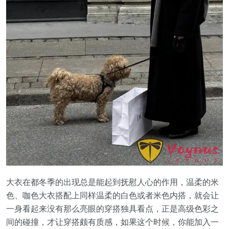
大衣在都冬季的出现总是能起到抚慰人心的作用，温柔的米
色、咖色大衣搭配上同样温柔的白色或者米色内搭，就会让
一身看起来没有那么亮眼的穿搭独具看点，正是高级色彩之
间的碰撞，才让穿搭颇有质感，如果这个时候，你能加入一