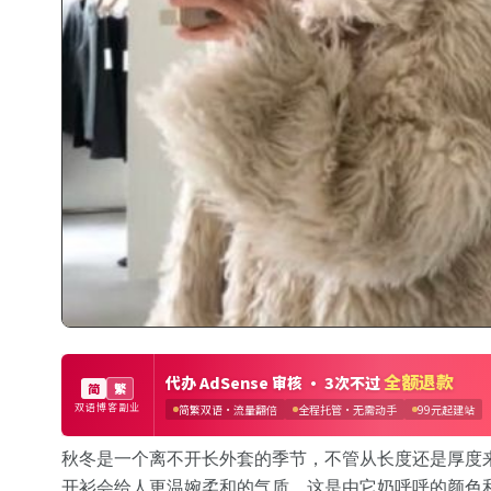
秋冬是一个离不开长外套的季节，不管从长度还是厚度
开衫会给人更温婉柔和的气质，这是由它奶呼呼的颜色