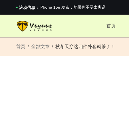
iPhone 16e 发布，苹果你不要太离谱
2026澳网男单收官：全满贯对上全满亚，德约...
滚动信息：
《巅峰守卫 Highguard》正式上线，官...
iPhone 16e 发布，苹果你不要太离谱
首页
2026澳网男单收官：全满贯对上全满亚，德约...
《巅峰守卫 Highguard》正式上线，官...
iPhone 16e 发布，苹果你不要太离谱
首页
全部文章
秋冬天穿这四件外套就够了！