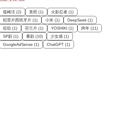
筱崎泫 (2)
美照 (1)
火影忍者 (1)
犯罪片西班牙片 (1)
小米 (1)
DeepSeek (1)
痘痘 (1)
芬兰片 (1)
YOSHIKI (1)
跨年 (11)
SP剧 (1)
番剧 (10)
少女感 (1)
GoogleAdSense (1)
ChatGPT (1)