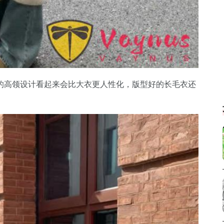
的高领设计看起来会比大衣更人性化，版型好的长毛衣还