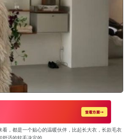
来看，都是一个贴心的温暖伙伴，比起长大衣，长款毛衣
和舒适的软毛决定的。