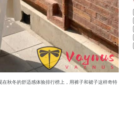
现在秋冬的舒适感体验排行榜上，用裤子和裙子这样奇特