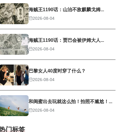
海贼王1190话：山治不敌麒麟戈姆...
2026-08-04
海贼王1190话：贾巴会被伊姆大人...
2026-08-04
巴黎女人40度时穿了什么？
2026-08-04
和闺蜜出去玩就这么拍！拍照不尴尬！...
2026-08-04
热门标签